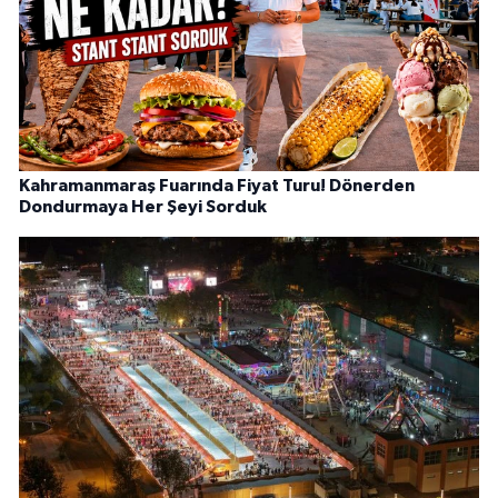
Kahramanmaraş Fuarında Fiyat Turu! Dönerden
Dondurmaya Her Şeyi Sorduk