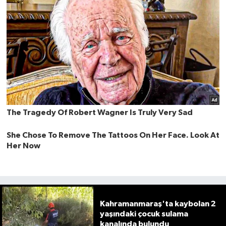
Kahramanmaraş'ta kaybolan 2
yaşındaki çocuk sulama
kanalında bulundu