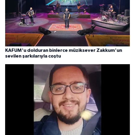
KAFUM'u dolduran binlerce müziksever Zakkum'un
sevilen şarkılarıyla coştu