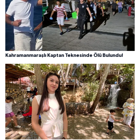
Kahramanmaraşlı Kaptan Teknesinde Ölü Bulundu!