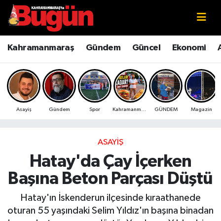
Kahramanmaraş
Kahramanmaraş Nöbetçi Eczaneler
Kahramanmaraş
Gündem
Güncel
Ekonomi
Kahramanmaraş Sokak Röportajları
Kahramanmaraş Hava Durumu
Bilim ve Teknoloji
Kahramanmaraş Namaz Vakitleri
Asayiş
Gündem
Spor
Kahramanmaraş
GÜNDEM
Magazin
Çevre
Kahramanmaraş Trafik Yoğunluk Haritası
Eğitim
Süper Lig Puan Durumu ve Fikstür
ASAYIŞ
Hatay'da Çay İçerken
Ekonomi
Tüm Manşetler
Başına Beton Parçası Düştü
Genel
Son Dakika Haberleri
Hatay'ın İskenderun ilçesinde kıraathanede
oturan 55 yaşındaki Selim Yıldız'ın başına binadan
Güncel
Haber Arşivi