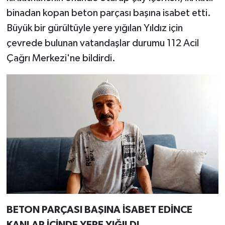
binadan kopan beton parçası başına isabet etti.
Büyük bir gürültüyle yere yığılan Yıldız için
çevrede bulunan vatandaşlar durumu 112 Acil
Çağrı Merkezi'ne bildirdi.
BETON PARÇASI BAŞINA İSABET EDİNCE
KANLAR İÇİNDE YERE YIĞILDI