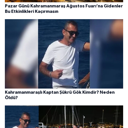
Pazar Günü Kahramanmaraş Ağustos Fuarı’na Gidenler
Bu Etkinlikleri Kaçırmasın
Kahramanmaraşlı Kaptan Şükrü Gök Kimdir? Neden
Öldü?