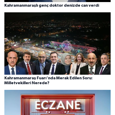
Kahramanmaraşlı genç doktor denizde can verdi
Kahramanmaraş Fuarı'nda Merak Edilen Soru:
Milletvekilleri Nerede?