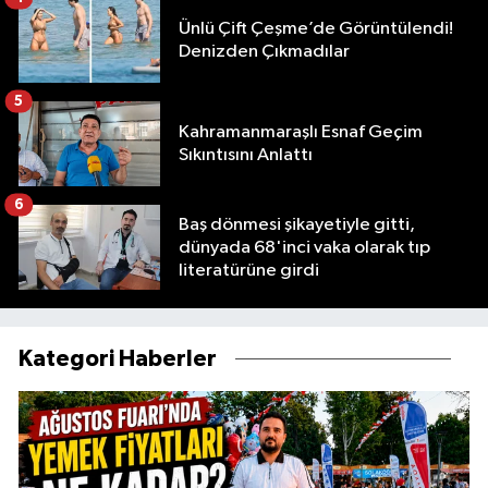
Ünlü Çift Çeşme’de Görüntülendi!
Denizden Çıkmadılar
5
Kahramanmaraşlı Esnaf Geçim
Sıkıntısını Anlattı
6
Baş dönmesi şikayetiyle gitti,
dünyada 68'inci vaka olarak tıp
literatürüne girdi
Kategori Haberler