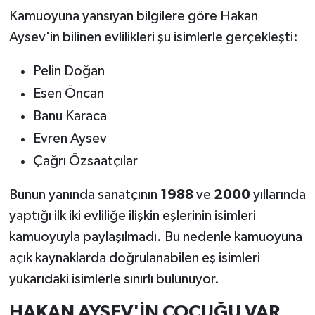
Kamuoyuna yansıyan bilgilere göre Hakan
Aysev'in bilinen evlilikleri şu isimlerle gerçekleşti:
Pelin Doğan
Esen Öncan
Banu Karaca
Evren Aysev
Çağrı Özsaatçılar
Bunun yanında sanatçının
1988
ve
2000
yıllarında
yaptığı ilk iki evliliğe ilişkin eşlerinin isimleri
kamuoyuyla paylaşılmadı. Bu nedenle kamuoyuna
açık kaynaklarda doğrulanabilen eş isimleri
yukarıdaki isimlerle sınırlı bulunuyor.
HAKAN AYSEV'İN ÇOCUĞU VAR