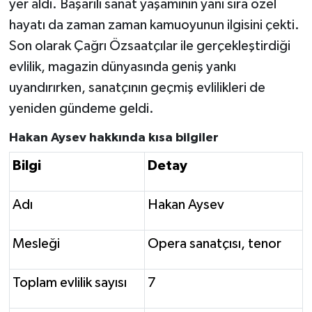
yer aldı. Başarılı sanat yaşamının yanı sıra özel
hayatı da zaman zaman kamuoyunun ilgisini çekti.
Son olarak Çağrı Özsaatçılar ile gerçekleştirdiği
evlilik, magazin dünyasında geniş yankı
uyandırırken, sanatçının geçmiş evlilikleri de
yeniden gündeme geldi.
Hakan Aysev hakkında kısa bilgiler
Bilgi
Detay
Adı
Hakan Aysev
Mesleği
Opera sanatçısı, tenor
Toplam evlilik sayısı
7