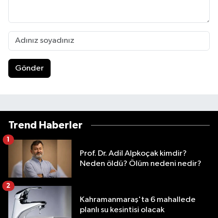
Gönder
Trend Haberler
1
Prof. Dr. Adil Alpkoçak kimdir?
Neden öldü? Ölüm nedeni nedir?
2
Kahramanmaraş'ta 6 mahallede
planlı su kesintisi olacak