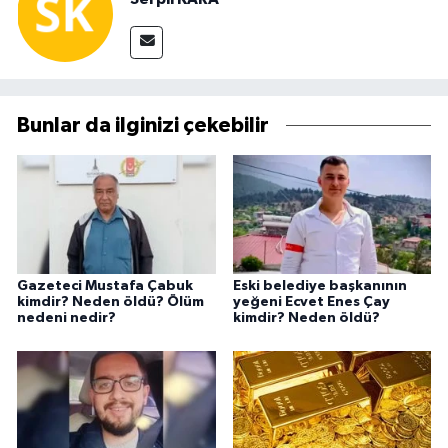
Bunlar da ilginizi çekebilir
Gazeteci Mustafa Çabuk
Eski belediye başkanının
kimdir? Neden öldü? Ölüm
yeğeni Ecvet Enes Çay
nedeni nedir?
kimdir? Neden öldü?