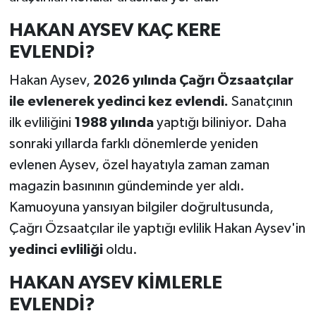
HAKAN AYSEV KAÇ KERE
EVLENDİ?
Hakan Aysev,
2026 yılında Çağrı Özsaatçılar
ile evlenerek yedinci kez evlendi.
Sanatçının
ilk evliliğini
1988 yılında
yaptığı biliniyor. Daha
sonraki yıllarda farklı dönemlerde yeniden
evlenen Aysev, özel hayatıyla zaman zaman
magazin basınının gündeminde yer aldı.
Kamuoyuna yansıyan bilgiler doğrultusunda,
Çağrı Özsaatçılar ile yaptığı evlilik Hakan Aysev'in
yedinci evliliği
oldu.
HAKAN AYSEV KİMLERLE
EVLENDİ?