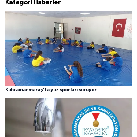
Kategori Haberler
Kahramanmaraş'ta yaz sporları sürüyor