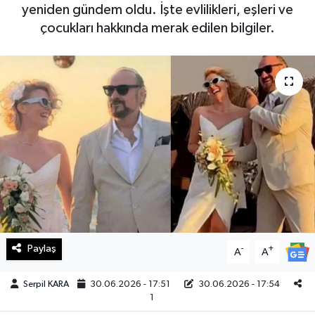
yeniden gündem oldu. İşte evlilikleri, eşleri ve
Haberde İnsan
çocukları hakkında merak edilen bilgiler.
Kültür Sanat
Magazin
Manşet Altı
Manşetler
Resmi İlan
Sağlık
Paylaş
-
+
A
A
Spor
Serpil KARA
30.06.2026 - 17:51
30.06.2026 - 17:54
1
SürManşet