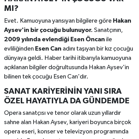
MI?
Evet. Kamuoyuna yansıyan bilgilere göre
Hakan
Aysev'in bir çocuğu bulunuyor.
Sanatçının,
2009 yılında evlendiği Esen Öncan
ile
evliliğinden
Esen Can
adını taşıyan bir kız çocuğu
dünyaya geldi. Haber tarihi itibarıyla kamuoyuna
açıklanan bilgiler doğrultusunda Hakan Aysev'in
bilinen tek çocuğu Esen Can'dır.
SANAT KARİYERİNİN YANI SIRA
ÖZEL HAYATIYLA DA GÜNDEMDE
Opera sanatçısı ve tenor olarak uzun yıllardır
sahne alan Hakan Aysev, kariyeri boyunca birçok
opera eseri, konser ve televizyon programında