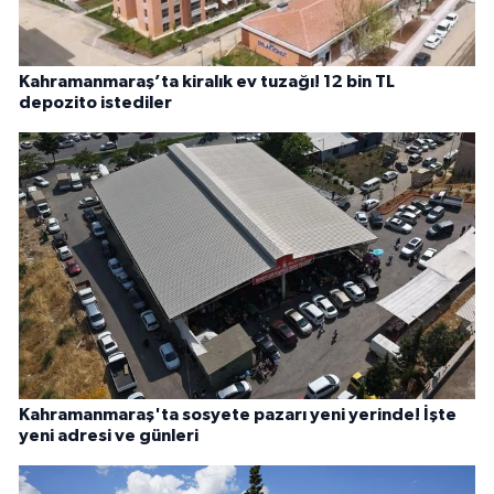
Kahramanmaraş’ta kiralık ev tuzağı! 12 bin TL
depozito istediler
Kahramanmaraş'ta sosyete pazarı yeni yerinde! İşte
yeni adresi ve günleri