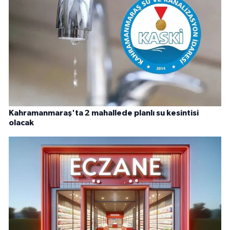
Kahramanmaraş'ta 2 mahallede planlı su kesintisi
olacak