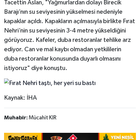
Tacettin Aslan, "Yağmurlardan dolayı Birecik
Barajı’nın su seviyesinin yükselmesi nedeniyle
kapaklar açıldı. Kapakların açılmasıyla birlikte Fırat
Nehri’nin su seviyesinin 3-4 metre yükseldiğini
görüyoruz. Kafeler, duba restoranlar tehlike arz
ediyor. Can ve mal kaybı olmadan yetkililerin
duba restoranlar konusunda duyarlı olmasını
istiyoruz" diye konuştu.
Kaynak: İHA
Muhabir:
Mücahit KIR