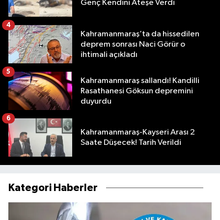
Genç Kendini Ateşe Verdi
4
Kahramanmaraş’ta da hissedilen
deprem sonrası Naci Görür o
ihtimali açıkladı
5
Kahramanmaraş sallandı! Kandilli
Rasathanesi Göksun depremini
duyurdu
6
Kahramanmaraş-Kayseri Arası 2
Saate Düşecek! Tarih Verildi
Kategori Haberler