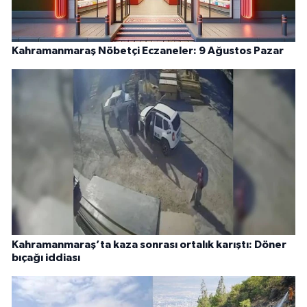
Kahramanmaraş Nöbetçi Eczaneler: 9 Ağustos Pazar
Kahramanmaraş’ta kaza sonrası ortalık karıştı: Döner
bıçağı iddiası