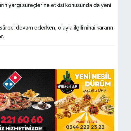
arın yargı süreçlerine etkisi konusunda da yeni
eci devam ederken, olayla ilgili nihai kararın
r.