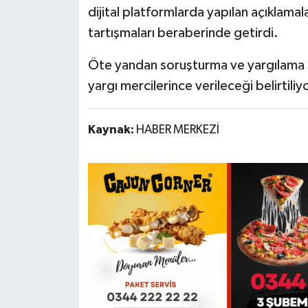
dijital platformlarda yapılan açıklamal
tartışmaları beraberinde getirdi.
Öte yandan soruşturma ve yargılama sür
yargı mercilerince verileceği belirtiliyo
Kaynak:
HABER MERKEZİ