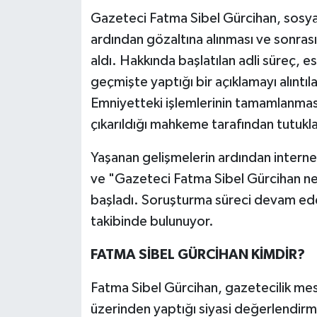
Gazeteci Fatma Sibel Gürcihan, sosya
Teknoloji
ardından gözaltına alınması ve sonra
aldı. Hakkında başlatılan adli süreç, 
Yaşam
geçmişte yaptığı bir açıklamayı alıntı
Emniyetteki işlemlerinin tamamlanması
KAHRAMANMARAŞ
çıkarıldığı mahkeme tarafından tutukl
Yaşanan gelişmelerin ardından internet
ve "Gazeteci Fatma Sibel Gürcihan ne
başladı. Soruşturma süreci devam eder
takibinde bulunuyor.
FATMA SİBEL GÜRCİHAN KİMDİR?
Fatma Sibel Gürcihan, gazetecilik mes
üzerinden yaptığı siyasi değerlendirme