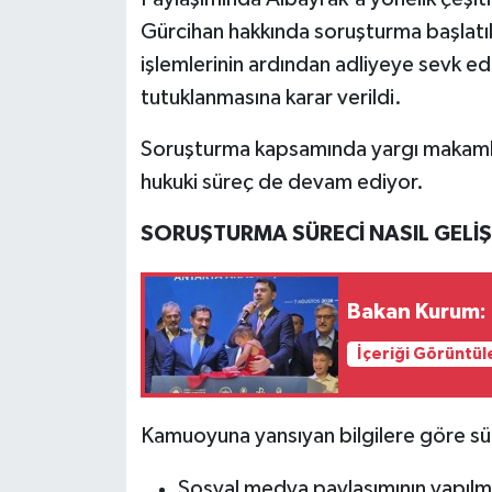
Gürcihan hakkında soruşturma başlatıl
işlemlerinin ardından adliyeye sevk ed
tutuklanmasına karar verildi.
Soruşturma kapsamında yargı makamlar
hukuki süreç de devam ediyor.
SORUŞTURMA SÜRECİ NASIL GELİŞ
Bakan Kurum: B
İçeriği Görüntül
Kamuoyuna yansıyan bilgilere göre sü
Sosyal medya paylaşımının yapılm