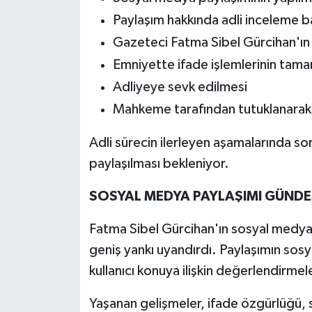
Paylaşım hakkında adli inceleme b
Gazeteci Fatma Sibel Gürcihan'ın 
Emniyette ifade işlemlerinin tam
Adliyeye sevk edilmesi
Mahkeme tarafından tutuklanarak
Adli sürecin ilerleyen aşamalarında so
paylaşılması bekleniyor.
SOSYAL MEDYA PAYLAŞIMI GÜND
Fatma Sibel Gürcihan'ın sosyal medya
geniş yankı uyandırdı. Paylaşımın sos
kullanıcı konuya ilişkin değerlendirme
Yaşanan gelişmeler, ifade özgürlüğü, 