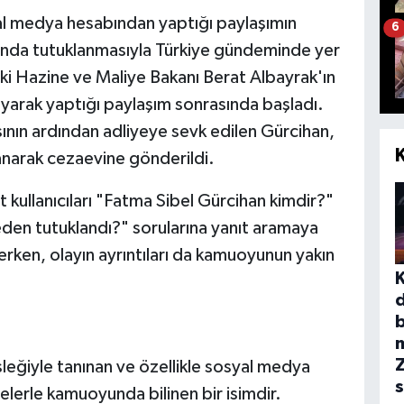
l medya hesabından yaptığı paylaşımın
6
sında tutuklanmasıyla Türkiye gündeminde yer
eski Hazine ve Maliye Bakanı Berat Albayrak'ın
layarak yaptığı paylaşım sonrasında başladı.
nın ardından adliyeye sevk edilen Gürcihan,
anarak cezaevine gönderildi.
 kullanıcıları "Fatma Sibel Gürcihan kimdir?"
den tutuklandı?" sorularına yanıt aramaya
ken, olayın ayrıntıları da kamuoyunun yakın
b
leğiyle tanınan ve özellikle sosyal medya
s
lerle kamuoyunda bilinen bir isimdir.