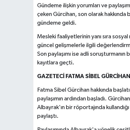
Gündeme ilişkin yorumları ve paylaşı
çeken Gürcihan, son olarak hakkında b
gündeme geldi.
Mesleki faaliyetlerinin yanı sıra sosy
güncel gelişmelerle ilgili değerlendir
Son paylaşımı ise adli soruşturmanın 
kayıtlara geçti.
GAZETECİ FATMA SİBEL GÜRCİHA
Fatma Sibel Gürcihan hakkında başlatı
paylaşımın ardından başladı. Gürcihan
Albayrak'ın bir röportajında kullandığı 
paylaştı.
Paylaşımında Albayrak'a yönelik çeşitli 