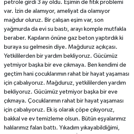
petrole girdi 3 ay oldu. Eşimin de fıtık problemi
var. İzin de alamıyor, ameliyat da olamıyor
mağdur oluruz. Bir çalışan eşim var, son
yağmurda da evi su bastı, arayı komple mutfakla
beraber. Kapıların önüne gaz beton yaptırdık ki
buraya su gelmesin diye. Mağduruz açıkçası.
Yetkililerden bir yardım bekliyoruz. Gücümüz
yetmiyor başka bir eve çıkmaya. Ben kendimi de
geçtim hani çocuklarımın rahat bir hayat yaşaması
için çabalıyoruz. Mağduruz, yetkililerden yardım
bekliyoruz. Gücümüz yetmiyor başka bir eve
çıkmaya. Çocuklarımın rahat bir hayat yaşaması
için çabalıyoruz. Ek iş olarak çöpe çıkıyoruz,
bakkal ve ev temizleme olsun. Bütün eşyalarımız
halılarımız falan battı. Yıkadım yıkayabildiğimi,