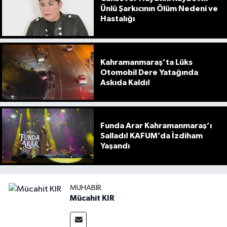
Ünlü Şarkıcının Ölüm Nedeni ve
Hastalığı
Kahramanmaraş’ta Lüks
Otomobil Dere Yatağında
Askıda Kaldı!
Funda Arar Kahramanmaraş’ı
Salladı! KAFUM’da İzdiham
Yaşandı
MUHABIR
Mücahit KIR