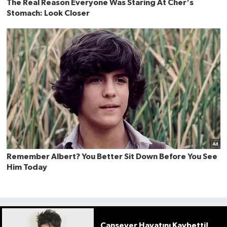
Cansever Hayatını Kaybetti!