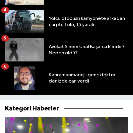
4
Yolcu otobüsü kamyonete arkadan
çarptı: 1 ölü, 15 yaralı
5
Avukat Sinem Ünal Başarıcı kimdir?
Neden öldü?
6
Kahramanmaraşlı genç doktor
denizde can verdi
Kategori Haberler