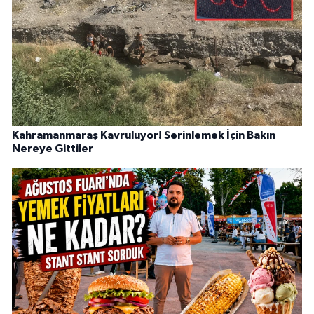
Kahramanmaraş Kavruluyor! Serinlemek İçin Bakın
Nereye Gittiler