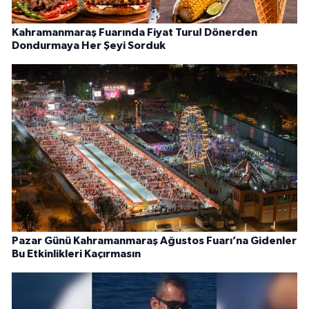
Kahramanmaraş Fuarında Fiyat Turu! Dönerden
Dondurmaya Her Şeyi Sorduk
Pazar Günü Kahramanmaraş Ağustos Fuarı’na Gidenler
Bu Etkinlikleri Kaçırmasın