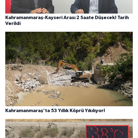
Kahramanmaraş-Kayseri Arası 2 Saate Düşecek! Tarih
Verildi
Kahramanmaraş’ta 53 Yıllık Köprü Yıkılıyor!