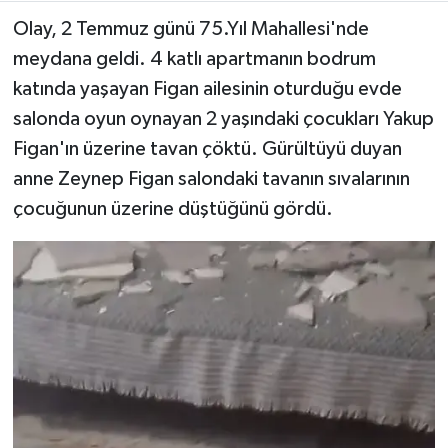
Olay, 2 Temmuz günü 75.Yıl Mahallesi'nde
Teknoloji
meydana geldi. 4 katlı apartmanın bodrum
katında yaşayan Figan ailesinin oturduğu evde
Yaşam
salonda oyun oynayan 2 yaşındaki çocukları Yakup
Figan'ın üzerine tavan çöktü. Gürültüyü duyan
KAHRAMANMARAŞ
anne Zeynep Figan salondaki tavanın sıvalarının
çocuğunun üzerine düştüğünü gördü.