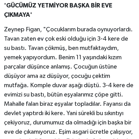
'GÜCÜMÜZ YETMİYOR BAŞKA BİR EVE
ÇIKMAYA'
Zeynep Figan, "Çocuklarım burada oynuyorlardı.
Tavan zaten
ev
çok eski olduğu için 3-4 kere de
su bastı. Tavan çökmüş, ben mutfaktaydım,
yemek yapıyordum. Benim 11 yaşındaki kızım
parçalar düşünce anlamış. Çocuğun üstüne
düşüyor ama az düşüyor, çocuğu çektim
mutfağa. Komple duvar aşağı düştü. 3-4 kere de
evimizi su bastı, bütün eşyalarımız çöpe gitti.
Mahalle falan biraz eşyalar topladılar. Fayansı da
devlet yaptırdı iki kere. Yani sürekli bu sıkıntıyı
çekiyoruz, durumumuz da olmadığı için başka bir
eve de çıkamıyoruz. Eşim asgari ücretle çalışıyor,