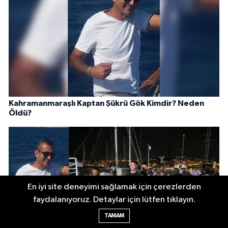
Kahramanmaraşlı Kaptan Şükrü Gök Kimdir? Neden
Öldü?
En iyi site deneyimi sağlamak için çerezlerden
faydalanıyoruz. Detaylar için lütfen tıklayın.
TAMAM