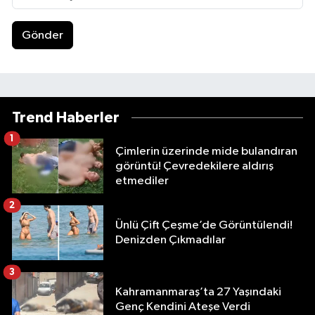
Gönder
Trend Haberler
1
Çimlerin üzerinde mide bulandıran
görüntü! Çevredekilere aldırış
etmediler
2
Ünlü Çift Çeşme’de Görüntülendi!
Denizden Çıkmadılar
3
Kahramanmaraş’ta 27 Yaşındaki
Genç Kendini Ateşe Verdi