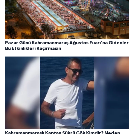
Pazar Günü Kahramanmaraş Ağustos Fuarı’na Gidenler
Bu Etkinlikleri Kaçırmasın
Kahramanmaraşlı Kaptan Şükrü Gök Kimdir? Neden