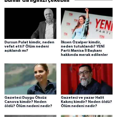
Bunlar da ilginizi çekebilir
Dursun Pulat kimdir, neden
İlksen Özalper kimdir,
vefat etti? Ölüm nedeni
neden tutuklandı? YENİ
açıklandı mı?
Parti Manisa İl Başkanı
hakkında merak edilenler
Gazeteci Duygu Öksüz
Gazeteci ve yazar Halit
Canova kimdir? Neden
Kakınç kimdir? Neden öldü?
öldü? Ölüm nedeni nedir?
Ölüm nedeni nedir?