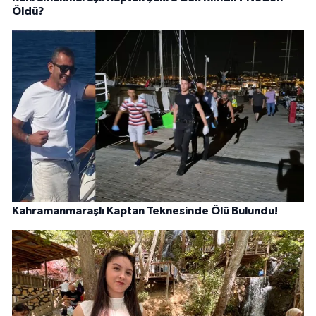
Öldü?
Kahramanmaraşlı Kaptan Teknesinde Ölü Bulundu!