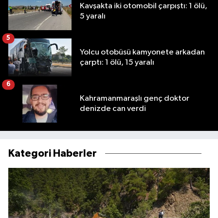
Kavşakta iki otomobil çarpıştı: 1 ölü,
5 yaralı
5
Yolcu otobüsü kamyonete arkadan
çarptı: 1 ölü, 15 yaralı
6
Kahramanmaraşlı genç doktor
denizde can verdi
Kategori Haberler