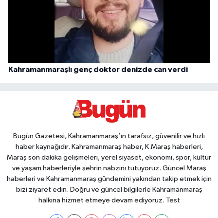
Kahramanmaraşlı genç doktor denizde can verdi
Bugün Gazetesi, Kahramanmaraş’ın tarafsız, güvenilir ve hızlı
haber kaynağıdır. Kahramanmaraş haber, K.Maraş haberleri,
Maraş son dakika gelişmeleri, yerel siyaset, ekonomi, spor, kültür
ve yaşam haberleriyle şehrin nabzını tutuyoruz. Güncel Maraş
haberleri ve Kahramanmaraş gündemini yakından takip etmek için
bizi ziyaret edin. Doğru ve güncel bilgilerle Kahramanmaraş
halkına hizmet etmeye devam ediyoruz. Test