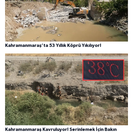
Kahramanmaraş’ta 53 Yıllık Köprü Yıkılıyor!
Kahramanmaraş Kavruluyor! Serinlemek İçin Bakın