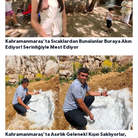
Kahramanmaraş’ta Sıcaklardan Bunalanlar Buraya Akın
Ediyor! Serinliğiyle Mest Ediyor
Kahramanmaraş’ta Asırlık Gelenek! Kışın Saklıyorlar,