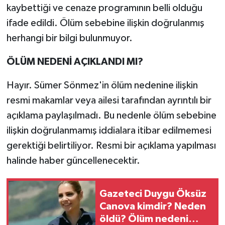
kaybettiği ve cenaze programının belli olduğu
ifade edildi. Ölüm sebebine ilişkin doğrulanmış
herhangi bir bilgi bulunmuyor.
ÖLÜM NEDENİ AÇIKLANDI MI?
Hayır. Sümer Sönmez'in ölüm nedenine ilişkin
resmi makamlar veya ailesi tarafından ayrıntılı bir
açıklama paylaşılmadı. Bu nedenle ölüm sebebine
ilişkin doğrulanmamış iddialara itibar edilmemesi
gerektiği belirtiliyor. Resmi bir açıklama yapılması
halinde haber güncellenecektir.
Gazeteci Duygu Öksüz
Canova kimdir? Neden
öldü? Ölüm nedeni