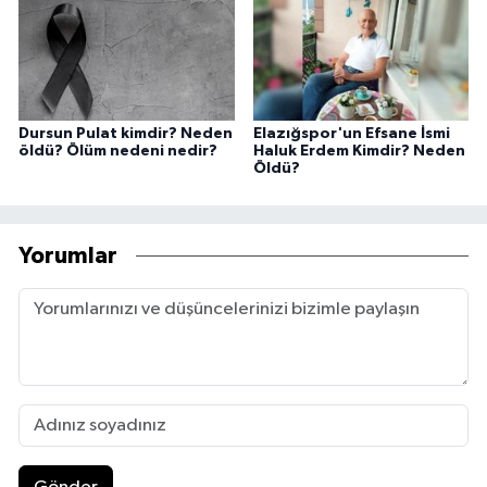
Dursun Pulat kimdir? Neden
Elazığspor'un Efsane İsmi
öldü? Ölüm nedeni nedir?
Haluk Erdem Kimdir? Neden
Öldü?
Yorumlar