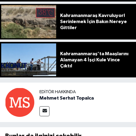
Kahramanmaraş Kavruluyor!
Serinlemek İçin Bakın Nereye
Gittiler
Kahramanmaraş’ta Maaşlarını
Alamayan 4 İşçi Kule Vince
Çıktı!
EDITÖR HAKKINDA
Mehmet Serhat Topalca