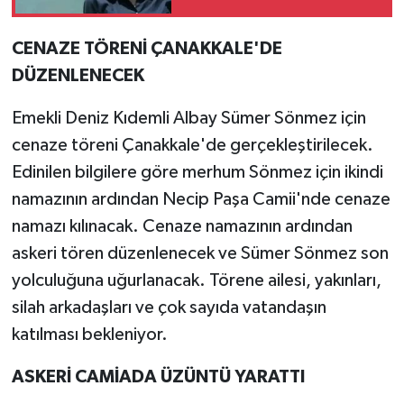
nedir?
CENAZE TÖRENİ ÇANAKKALE'DE
DÜZENLENECEK
Emekli Deniz Kıdemli Albay Sümer Sönmez için
cenaze töreni Çanakkale'de gerçekleştirilecek.
Edinilen bilgilere göre merhum Sönmez için ikindi
namazının ardından Necip Paşa Camii'nde cenaze
namazı kılınacak. Cenaze namazının ardından
askeri tören düzenlenecek ve Sümer Sönmez son
yolculuğuna uğurlanacak. Törene ailesi, yakınları,
silah arkadaşları ve çok sayıda vatandaşın
katılması bekleniyor.
ASKERİ CAMİADA ÜZÜNTÜ YARATTI