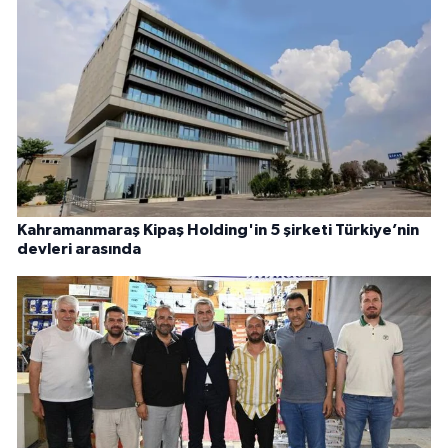
Kahramanmaraş Kipaş Holding'in 5 şirketi Türkiye’nin
devleri arasında