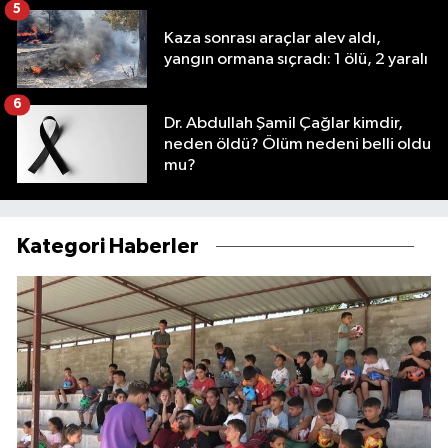
5
Kaza sonrası araçlar alev aldı,
yangın ormana sıçradı: 1 ölü, 2 yaralı
6
Dr. Abdullah Şamil Çağlar kimdir,
neden öldü? Ölüm nedeni belli oldu
mu?
Kategori Haberler