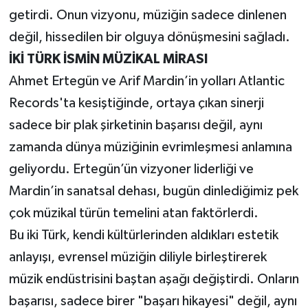
getirdi. Onun vizyonu, müziğin sadece dinlenen
değil, hissedilen bir olguya dönüşmesini sağladı.
İKİ TÜRK İSMİN MÜZİKAL MİRASI
Ahmet Ertegün ve Arif Mardin’in yolları Atlantic
Records'ta kesiştiğinde, ortaya çıkan sinerji
sadece bir plak şirketinin başarısı değil, aynı
zamanda dünya müziğinin evrimleşmesi anlamına
geliyordu. Ertegün’ün vizyoner liderliği ve
Mardin’in sanatsal dehası, bugün dinlediğimiz pek
çok müzikal türün temelini atan faktörlerdi.
Bu iki Türk, kendi kültürlerinden aldıkları estetik
anlayışı, evrensel müziğin diliyle birleştirerek
müzik endüstrisini baştan aşağı değiştirdi. Onların
başarısı, sadece birer "başarı hikayesi" değil, aynı