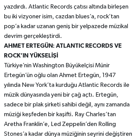
yazdırdı. Atlantic Records çatısı altında birleşen
bu iki vizyoner isim, cazdan blues’a, rock’tan
pop’a kadar uzanan geniş bir yelpazede müzikal
devrim gerçekleştirdi.
AHMET ERTEGÜN: ATLANTIC RECORDS VE
ROCK’IN YÜKSELİŞİ
Türkiye’nin Washington Büyükelçisi Münir
Ertegün’ün oğlu olan Ahmet Ertegün, 1947
yılında New York’ta kurduğu Atlantic Records ile
müzik dünyasında yeni bir çağ açtı. Ertegün,
sadece bir plak şirketi sahibi değil, aynı zamanda
müziği keşfeden bir kaşifti. Ray Charles’tan
Aretha Franklin’e, Led Zeppelin’den Rolling
Stones’a kadar dünya müziğinin seyrini değiştiren