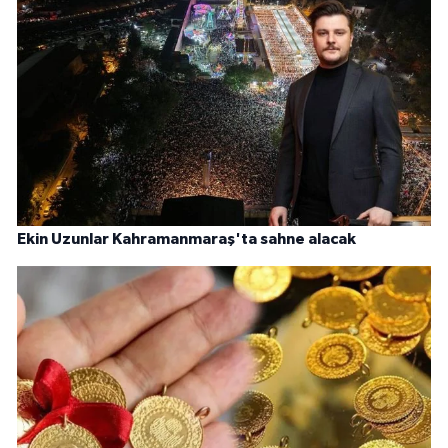
Ekin Uzunlar Kahramanmaraş'ta sahne alacak