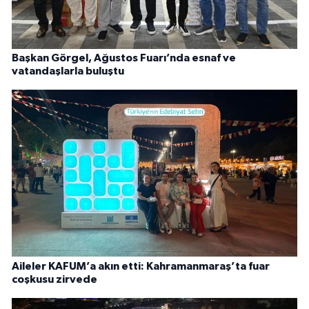
Başkan Görgel, Ağustos Fuarı’nda esnaf ve
vatandaşlarla buluştu
Aileler KAFUM’a akın etti: Kahramanmaraş’ta fuar
coşkusu zirvede