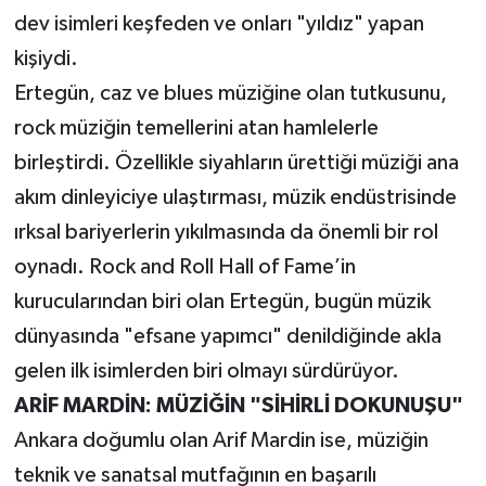
dev isimleri keşfeden ve onları "yıldız" yapan
kişiydi.
Ertegün, caz ve blues müziğine olan tutkusunu,
rock müziğin temellerini atan hamlelerle
birleştirdi. Özellikle siyahların ürettiği müziği ana
akım dinleyiciye ulaştırması, müzik endüstrisinde
ırksal bariyerlerin yıkılmasında da önemli bir rol
oynadı. Rock and Roll Hall of Fame’in
kurucularından biri olan Ertegün, bugün müzik
dünyasında "efsane yapımcı" denildiğinde akla
gelen ilk isimlerden biri olmayı sürdürüyor.
ARİF MARDİN: MÜZİĞİN "SİHİRLİ DOKUNUŞU"
Ankara doğumlu olan Arif Mardin ise, müziğin
teknik ve sanatsal mutfağının en başarılı