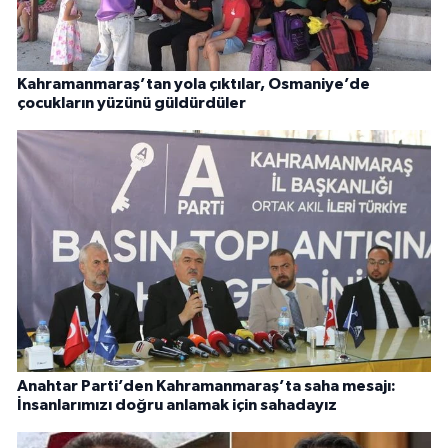
Kahramanmaraş’tan yola çıktılar, Osmaniye’de
çocukların yüzünü güldürdüler
Anahtar Parti’den Kahramanmaraş’ta saha mesajı:
İnsanlarımızı doğru anlamak için sahadayız