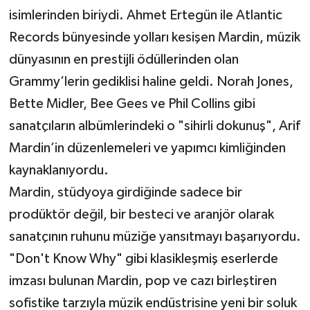
isimlerinden biriydi. Ahmet Ertegün ile Atlantic
Records bünyesinde yolları kesişen Mardin, müzik
dünyasının en prestijli ödüllerinden olan
Grammy’lerin gediklisi haline geldi. Norah Jones,
Bette Midler, Bee Gees ve Phil Collins gibi
sanatçıların albümlerindeki o "sihirli dokunuş", Arif
Mardin’in düzenlemeleri ve yapımcı kimliğinden
kaynaklanıyordu.
Mardin, stüdyoya girdiğinde sadece bir
prodüktör değil, bir besteci ve aranjör olarak
sanatçının ruhunu müziğe yansıtmayı başarıyordu.
"Don't Know Why" gibi klasikleşmiş eserlerde
imzası bulunan Mardin, pop ve cazı birleştiren
sofistike tarzıyla müzik endüstrisine yeni bir soluk