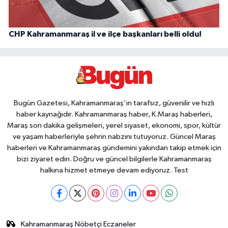
CHP Kahramanmaraş il ve ilçe başkanları belli oldu!
Bugün Gazetesi, Kahramanmaraş’ın tarafsız, güvenilir ve hızlı
haber kaynağıdır. Kahramanmaraş haber, K.Maraş haberleri,
Maraş son dakika gelişmeleri, yerel siyaset, ekonomi, spor, kültür
ve yaşam haberleriyle şehrin nabzını tutuyoruz. Güncel Maraş
haberleri ve Kahramanmaraş gündemini yakından takip etmek için
bizi ziyaret edin. Doğru ve güncel bilgilerle Kahramanmaraş
halkına hizmet etmeye devam ediyoruz. Test
Kahramanmaraş Nöbetçi Eczaneler