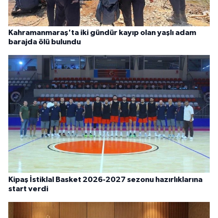
Kahramanmaraş'ta iki gündür kayıp olan yaşlı adam
barajda ölü bulundu
Kipaş İstiklal Basket 2026-2027 sezonu hazırlıklarına
start verdi