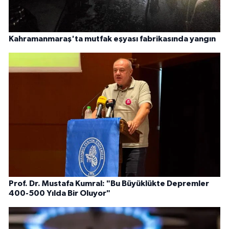
Kahramanmaraş'ta mutfak eşyası fabrikasında yangın
Prof. Dr. Mustafa Kumral: "Bu Büyüklükte Depremler
400-500 Yılda Bir Oluyor"