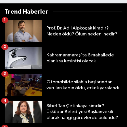
Trend Haberler
1
Prof. Dr. Adil Alpkoçak kimdir?
Neden öldü? Ölüm nedeni nedir?
2
Kahramanmaraş'ta 6 mahallede
planlı su kesintisi olacak
3
Otomobilde silahla başlarından
vurulan kadın öldü, erkek yaralandı
4
Sibel Tan Çetinkaya kimdir?
Üsküdar Belediyesi Başkanvekili
olarak hangi görevlerde bulundu?