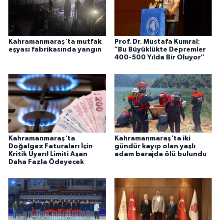
Kahramanmaraş'ta mutfak
Prof. Dr. Mustafa Kumral:
eşyası fabrikasında yangın
"Bu Büyüklükte Depremler
400-500 Yılda Bir Oluyor"
Kahramanmaraş'ta
Kahramanmaraş'ta iki
Doğalgaz Faturaları İçin
gündür kayıp olan yaşlı
Kritik Uyarı! Limiti Aşan
adam barajda ölü bulundu
Daha Fazla Ödeyecek