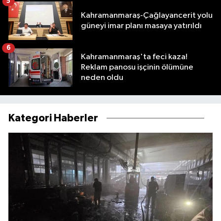
5
Kahramanmaraş-Çağlayancerit yolu
güneyi imar planı masaya yatırıldı
6
Kahramanmaraş'ta feci kaza!
Reklam panosu işçinin ölümüne
neden oldu
Kategori Haberler