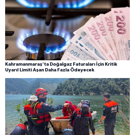
Kahramanmaraş'ta Doğalgaz Faturaları İçin Kritik
Uyarı! Limiti Aşan Daha Fazla Ödeyecek