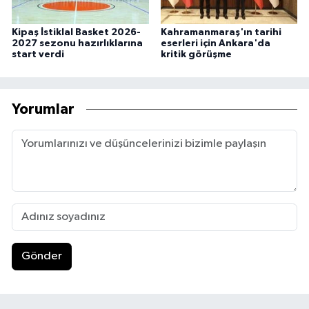
Kipaş İstiklal Basket 2026-
Kahramanmaraş'ın tarihi
2027 sezonu hazırlıklarına
eserleri için Ankara'da
start verdi
kritik görüşme
Yorumlar
Gönder