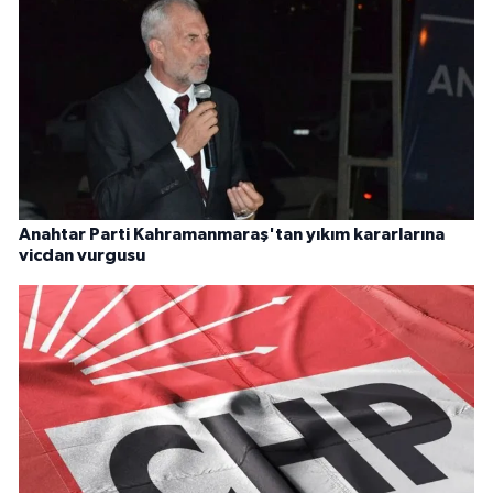
Anahtar Parti Kahramanmaraş'tan yıkım kararlarına
vicdan vurgusu