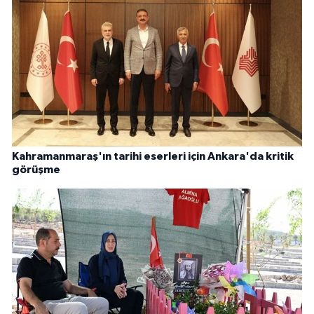
Kahramanmaraş'ın tarihi eserleri için Ankara'da kritik
görüşme