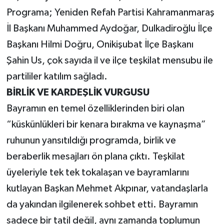
Programa; Yeniden Refah Partisi Kahramanmaraş
İl Başkanı Muhammed Aydoğar, Dulkadiroğlu İlçe
Başkanı Hilmi Doğru, Onikişubat İlçe Başkanı
Şahin Us, çok sayıda il ve ilçe teşkilat mensubu ile
partililer katılım sağladı.
BİRLİK VE KARDEŞLİK VURGUSU
Bayramın en temel özelliklerinden biri olan
“küskünlükleri bir kenara bırakma ve kaynaşma”
ruhunun yansıtıldığı programda, birlik ve
beraberlik mesajları ön plana çıktı. Teşkilat
üyeleriyle tek tek tokalaşan ve bayramlarını
kutlayan Başkan Mehmet Akpınar, vatandaşlarla
da yakından ilgilenerek sohbet etti. Bayramın
sadece bir tatil değil, aynı zamanda toplumun