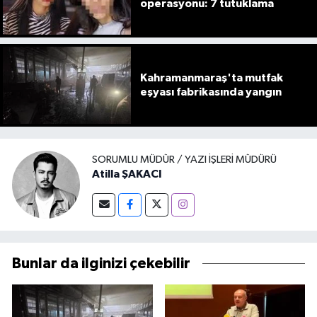
operasyonu: 7 tutuklama
Kahramanmaraş'ta mutfak
eşyası fabrikasında yangın
SORUMLU MÜDÜR / YAZI İŞLERI MÜDÜRÜ
Atilla ŞAKACI
Bunlar da ilginizi çekebilir