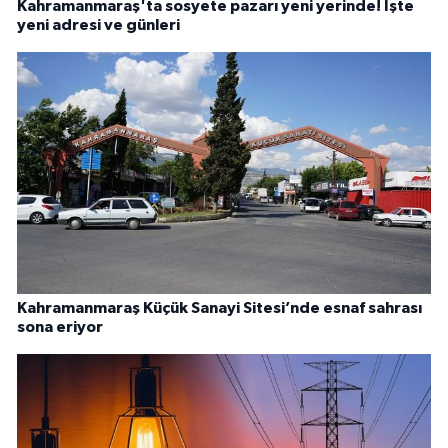
Kahramanmaraş'ta sosyete pazarı yeni yerinde! İşte
yeni adresi ve günleri
Kahramanmaraş Küçük Sanayi Sitesi’nde esnaf sahrası
sona eriyor