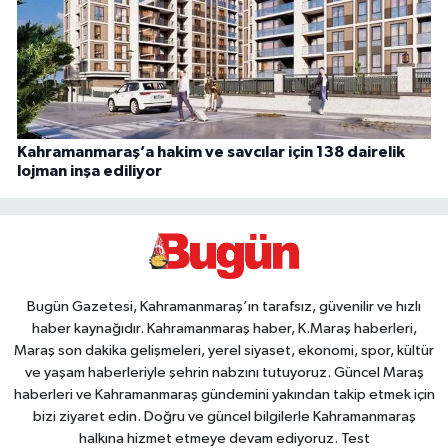
Kahramanmaraş’a hakim ve savcılar için 138 dairelik
lojman inşa ediliyor
Bugün Gazetesi, Kahramanmaraş’ın tarafsız, güvenilir ve hızlı
haber kaynağıdır. Kahramanmaraş haber, K.Maraş haberleri,
Maraş son dakika gelişmeleri, yerel siyaset, ekonomi, spor, kültür
ve yaşam haberleriyle şehrin nabzını tutuyoruz. Güncel Maraş
haberleri ve Kahramanmaraş gündemini yakından takip etmek için
bizi ziyaret edin. Doğru ve güncel bilgilerle Kahramanmaraş
halkına hizmet etmeye devam ediyoruz. Test