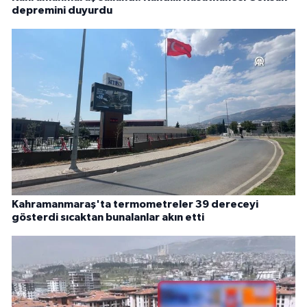
depremini duyurdu
Kahramanmaraş'ta termometreler 39 dereceyi
gösterdi sıcaktan bunalanlar akın etti