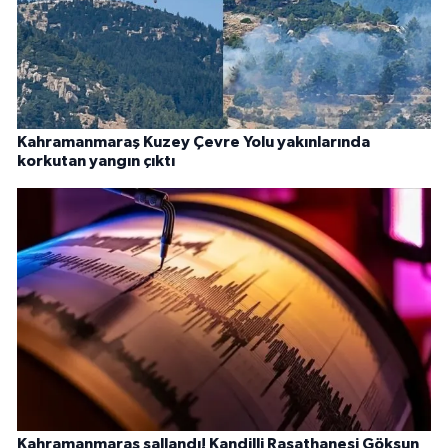
Kahramanmaraş Kuzey Çevre Yolu yakınlarında
korkutan yangın çıktı
Kahramanmaraş sallandı! Kandilli Rasathanesi Göksun