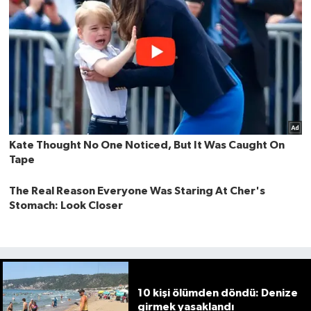
10 kişi ölümden döndü: Denize
girmek yasaklandı