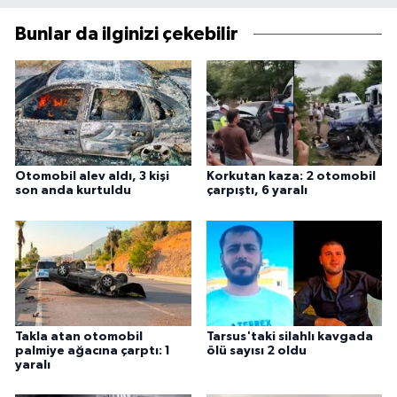
Bunlar da ilginizi çekebilir
Otomobil alev aldı, 3 kişi
Korkutan kaza: 2 otomobil
son anda kurtuldu
çarpıştı, 6 yaralı
Takla atan otomobil
Tarsus'taki silahlı kavgada
palmiye ağacına çarptı: 1
ölü sayısı 2 oldu
yaralı