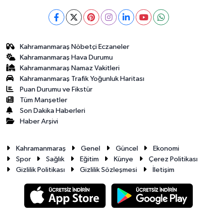
Kahramanmaraş Nöbetçi Eczaneler
Kahramanmaraş Hava Durumu
Kahramanmaraş Namaz Vakitleri
Kahramanmaraş Trafik Yoğunluk Haritası
Puan Durumu ve Fikstür
Tüm Manşetler
Son Dakika Haberleri
Haber Arşivi
Kahramanmaraş
Genel
Güncel
Ekonomi
Spor
Sağlık
Eğitim
Künye
Çerez Politikası
Gizlilik Politikası
Gizlilik Sözleşmesi
İletişim