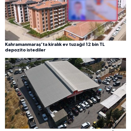
Kahramanmaraş’ta kiralık ev tuzağı! 12 bin TL
depozito istediler