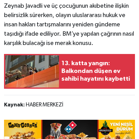
Zeynab Javadli ve üç çocuğunun akıbetine ilişkin
belirsizlik sürerken, olayın uluslararası hukuk ve
insan hakları tartışmalarını yeniden gündeme
taşıdığı ifade ediliyor. BM’ye yapılan çağrının nasıl
karşılık bulacağı ise merak konusu.
13. katta yangın:
Balkondan düşen ev
sahibi hayatını kaybetti
Kaynak:
HABER MERKEZİ