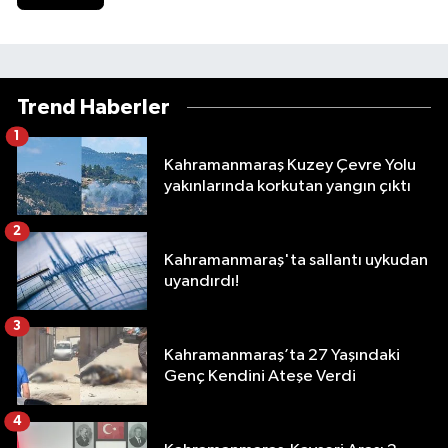
Trend Haberler
1
Kahramanmaraş Kuzey Çevre Yolu
yakınlarında korkutan yangın çıktı
2
Kahramanmaraş'ta sallantı uykudan
uyandırdı!
3
Kahramanmaraş’ta 27 Yaşındaki
Genç Kendini Ateşe Verdi
4