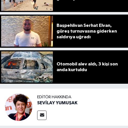
Başpehlivan Serhat Elvan,
güreş turnuvasına giderken
saldırıya uğradı
Otomobil alev aldı, 3 kişi son
anda kurtuldu
EDITÖR HAKKINDA
SEVİLAY YUMUŞAK