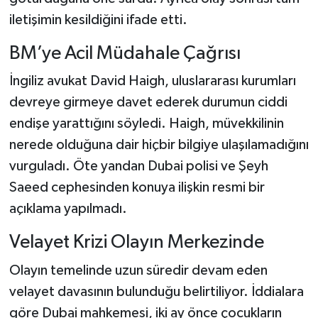
iletişimin kesildiğini ifade etti.
BM’ye Acil Müdahale Çağrısı
İngiliz avukat David Haigh, uluslararası kurumları
devreye girmeye davet ederek durumun ciddi
endişe yarattığını söyledi. Haigh, müvekkilinin
nerede olduğuna dair hiçbir bilgiye ulaşılamadığını
vurguladı. Öte yandan Dubai polisi ve Şeyh
Saeed cephesinden konuya ilişkin resmi bir
açıklama yapılmadı.
Velayet Krizi Olayın Merkezinde
Olayın temelinde uzun süredir devam eden
velayet davasının bulunduğu belirtiliyor. İddialara
göre Dubai mahkemesi, iki ay önce çocukların