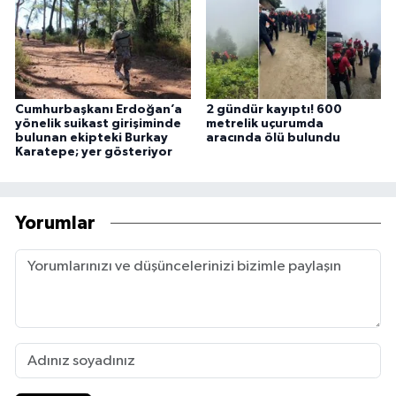
Cumhurbaşkanı Erdoğan’a
2 gündür kayıptı! 600
yönelik suikast girişiminde
metrelik uçurumda
bulunan ekipteki Burkay
aracında ölü bulundu
Karatepe; yer gösteriyor
Yorumlar