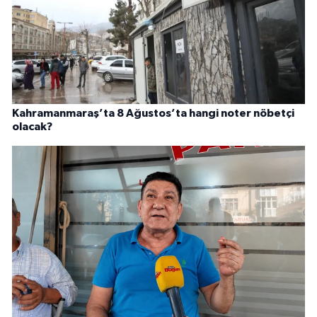
Kahramanmaraş’ta 8 Ağustos’ta hangi noter nöbetçi
olacak?