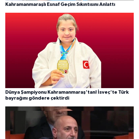
Kahramanmaraşlı Esnaf Geçim Sıkıntısını Anlattı
Dünya Şampiyonu Kahramanmaraş'tan! İsveç'te Türk
bayrağını göndere çektirdi