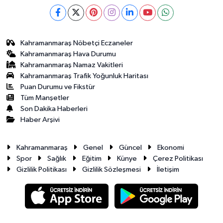
Kahramanmaraş Nöbetçi Eczaneler
Kahramanmaraş Hava Durumu
Kahramanmaraş Namaz Vakitleri
Kahramanmaraş Trafik Yoğunluk Haritası
Puan Durumu ve Fikstür
Tüm Manşetler
Son Dakika Haberleri
Haber Arşivi
Kahramanmaraş
Genel
Güncel
Ekonomi
Spor
Sağlık
Eğitim
Künye
Çerez Politikası
Gizlilik Politikası
Gizlilik Sözleşmesi
İletişim