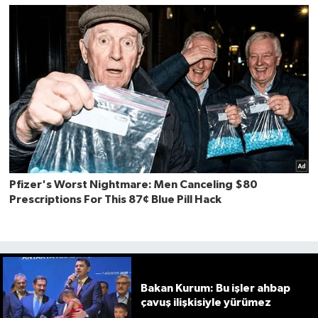
Bakan Kurum: Bu işler ahbap
çavuş ilişkisiyle yürümez