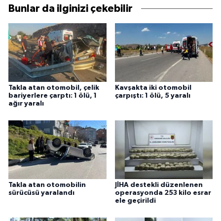
Bunlar da ilginizi çekebilir
Takla atan otomobil, çelik
Kavşakta iki otomobil
bariyerlere çarptı: 1 ölü, 1
çarpıştı: 1 ölü, 5 yaralı
ağır yaralı
Takla atan otomobilin
JİHA destekli düzenlenen
sürücüsü yaralandı
operasyonda 253 kilo esrar
ele geçirildi