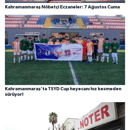
Kahramanmaraş Nöbetçi Eczaneler: 7 Ağustos Cuma
Kahramanmaraş'ta TSYD Cup heyecanı hız kesmeden
sürüyor!