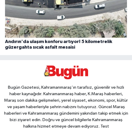
Andırın'da ulaşım konforu artıyor! 5 kilometrelik
güzergahta sıcak asfalt mesaisi
Bugün Gazetesi, Kahramanmaraş’ın tarafsız, güvenilir ve hızlı
haber kaynağıdır. Kahramanmaraş haber, K.Maraş haberleri,
Maraş son dakika gelişmeleri, yerel siyaset, ekonomi, spor, kültür
ve yaşam haberleriyle şehrin nabzını tutuyoruz. Güncel Maraş
haberleri ve Kahramanmaraş gündemini yakından takip etmek için
bizi ziyaret edin. Doğru ve güncel bilgilerle Kahramanmaraş
halkına hizmet etmeye devam ediyoruz. Test