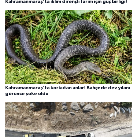
Kahramanmaraş'ta iklim dirençli tarım için güç birliği!
Kahramanmaraş'ta korkutan anlar! Bahçede dev yılanı
görünce şoke oldu