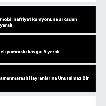
mobil hafriyat kamyonuna arkadan
 yaralı
i yumruklu kavga: 5 yaralı
ramanmaraşlı Hayranlarına Unutulmaz Bir