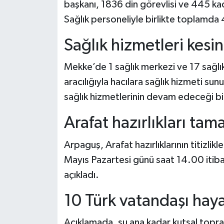
başkanı, 1836 din görevlisi ve 445 kad
Sağlık personeliyle birlikte toplamda 4
Sağlık hizmetleri kesin
Mekke’de 1 sağlık merkezi ve 17 sağlı
aracılığıyla hacılara sağlık hizmeti s
sağlık hizmetlerinin devam edeceği bild
Arafat hazırlıkları ta
Arpaguş, Arafat hazırlıklarının titizlik
Mayıs Pazartesi günü saat 14.00 itibar
açıkladı.
10 Türk vatandaşı haya
Açıklamada, şu ana kadar kutsal topra