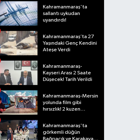
Kahramanmaraş'ta
sallantı uykudan
uyandırdı!
Kahramanmaraş’ta 27
Yaşındaki Genç Kendini
Ateşe Verdi
Kahramanmaraş-
Kayseri Arası 2 Saate
Düşecek! Tarih Verildi
Kahramanmaraş-Mersin
yolunda film gibi
hırsızlık! 2 kuzen
tutuklandı
Kahramanmaraş'ta
görkemli düğün
Bağrıaçık ve Karakaya