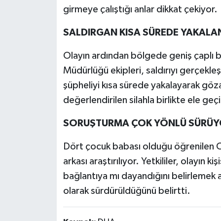
girmeye çalıştığı anlar dikkat çekiyor.
SALDIRGAN KISA SÜREDE YAKALA
Olayın ardından bölgede geniş çaplı b
Müdürlüğü ekipleri, saldırıyı gerçekle
şüpheliyi kısa sürede yakalayarak gözal
değerlendirilen silahla birlikte ele geçiri
SORUŞTURMA ÇOK YÖNLÜ SÜRÜY
Dört çocuk babası olduğu öğrenilen Can
arkası araştırılıyor. Yetkililer, olayın
bağlantıya mı dayandığını belirlemek a
olarak sürdürüldüğünü belirtti.