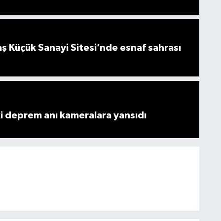
 Küçük Sanayi Sitesi’nde esnaf sahrası
i deprem anı kameralara yansıdı