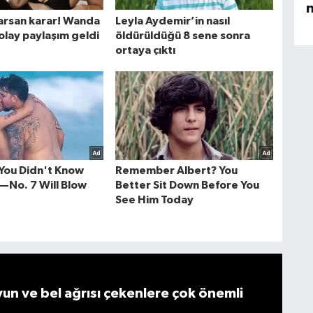
n
n ve bel ağrısı çekenlere çok önemli