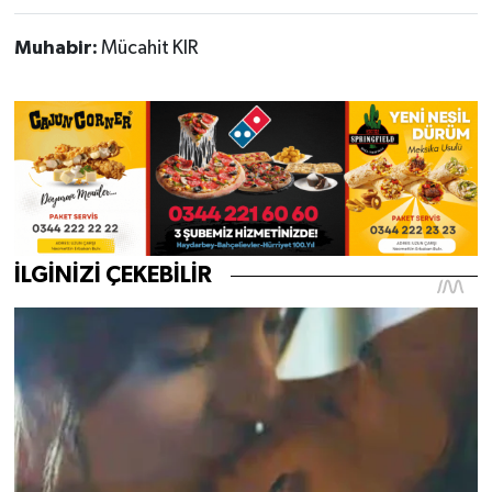
Muhabir:
Mücahit KIR