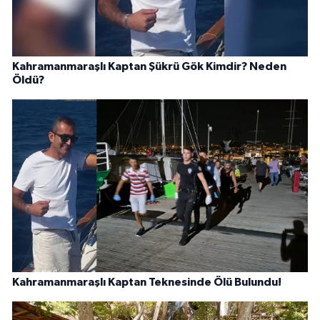
Kahramanmaraşlı Kaptan Şükrü Gök Kimdir? Neden
Öldü?
Kahramanmaraşlı Kaptan Teknesinde Ölü Bulundu!