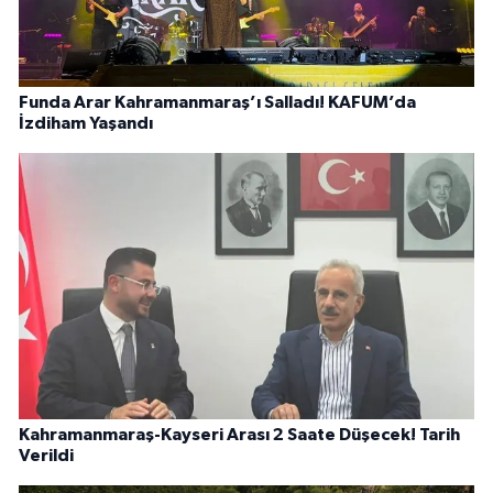
Funda Arar Kahramanmaraş’ı Salladı! KAFUM’da
İzdiham Yaşandı
Kahramanmaraş-Kayseri Arası 2 Saate Düşecek! Tarih
Verildi