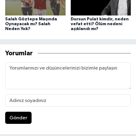
Salah Göztepe Maçında
Dursun Pulat kimdir, neden
Oynayacak mı? Salah
vefat etti? Ölüm nedeni
Neden Yok?
açıklandı mı?
Yorumlar
Gönder