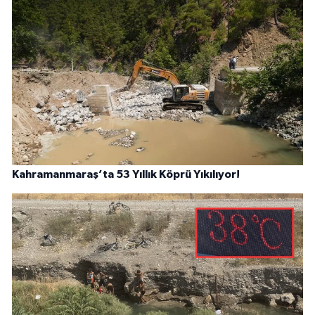
Kahramanmaraş’ta 53 Yıllık Köprü Yıkılıyor!