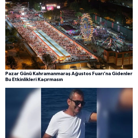
Pazar Günü Kahramanmaraş Ağustos Fuarı’na Gidenler
Bu Etkinlikleri Kaçırmasın