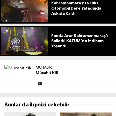
Kahramanmaraş’ta Lüks
Otomobil Dere Yatağında
Askıda Kaldı!
Funda Arar Kahramanmaraş’ı
Salladı! KAFUM’da İzdiham
Yaşandı
MUHABIR
Mücahit KIR
Bunlar da ilginizi çekebilir