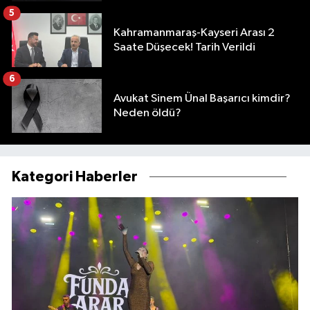
5
Kahramanmaraş-Kayseri Arası 2
Saate Düşecek! Tarih Verildi
6
Avukat Sinem Ünal Başarıcı kimdir?
Neden öldü?
Kategori Haberler