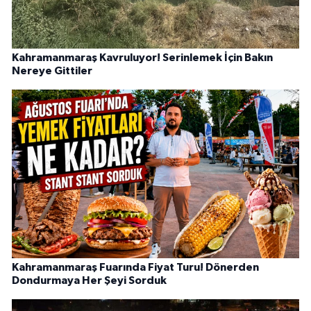
Kahramanmaraş Kavruluyor! Serinlemek İçin Bakın
Nereye Gittiler
Kahramanmaraş Fuarında Fiyat Turu! Dönerden
Dondurmaya Her Şeyi Sorduk