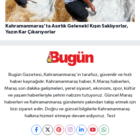
Kahramanmaraş’ta Asırlık Gelenek! Kışın Saklıyorlar,
Yazın Kar Çıkarıyorlar
Bugün Gazetesi, Kahramanmaraş’ın tarafsız, güvenilir ve hızlı
haber kaynağıdır. Kahramanmaraş haber, K.Maraş haberleri,
Maraş son dakika gelişmeleri, yerel siyaset, ekonomi, spor, kültür
ve yaşam haberleriyle şehrin nabzını tutuyoruz. Güncel Maraş
haberleri ve Kahramanmaraş gündemini yakından takip etmek için
bizi ziyaret edin. Doğru ve güncel bilgilerle Kahramanmaraş
halkına hizmet etmeye devam ediyoruz. Test