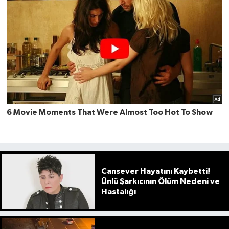
Cansever Hayatını Kaybetti!
Ünlü Şarkıcının Ölüm Nedeni ve
Hastalığı