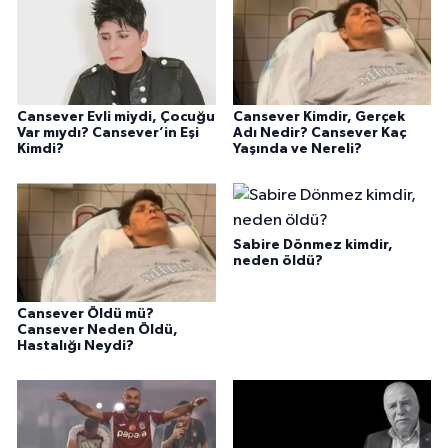
Cansever Evli miydi, Çocuğu
Cansever Kimdir, Gerçek
Var mıydı? Cansever’in Eşi
Adı Nedir? Cansever Kaç
Kimdi?
Yaşında ve Nereli?
Sabire Dönmez kimdir,
neden öldü?
Cansever Öldü mü?
Cansever Neden Öldü,
Hastalığı Neydi?