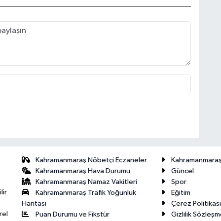
Kahramanmaraş Nöbetçi Eczaneler
Kahramanmara
Kahramanmaraş Hava Durumu
Güncel
Kahramanmaraş Namaz Vakitleri
Spor
lir
Kahramanmaraş Trafik Yoğunluk
Eğitim
Haritası
Çerez Politikası
rel
Puan Durumu ve Fikstür
Gizlilik Sözleşm