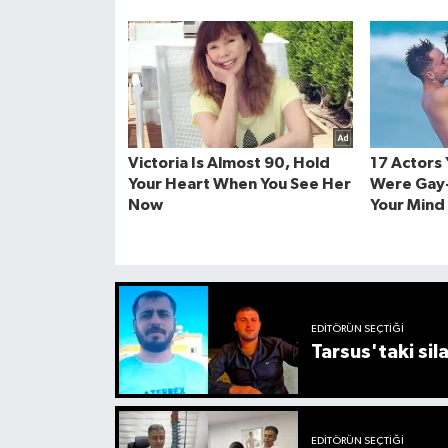
EDITÖRÜN SEÇTIĞI
Tarsus'taki sil
EDITÖRÜN SEÇTIĞI