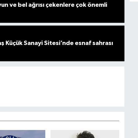
n ve bel ağrısı çekenlere çok önemli
 Küçük Sanayi Sitesi’nde esnaf sahrası