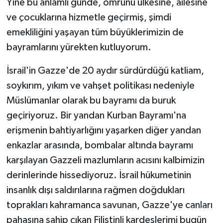
Yine bu anlamlı günde, ömrünü ülkesine, ailesine
ve çocuklarına hizmetle geçirmiş, şimdi
emekliliğini yaşayan tüm büyüklerimizin de
bayramlarını yürekten kutluyorum.
İsrail'in Gazze'de 20 aydır sürdürdüğü katliam,
soykırım, yıkım ve vahşet politikası nedeniyle
Müslümanlar olarak bu bayramı da buruk
geçiriyoruz. Bir yandan Kurban Bayramı'na
erişmenin bahtiyarlığını yaşarken diğer yandan
enkazlar arasında, bombalar altında bayramı
karşılayan Gazzeli mazlumların acısını kalbimizin
derinlerinde hissediyoruz. İsrail hükumetinin
insanlık dışı saldırılarına rağmen doğdukları
toprakları kahramanca savunan, Gazze'ye canları
pahasına sahip çıkan Filistinli kardeşlerimi bugün