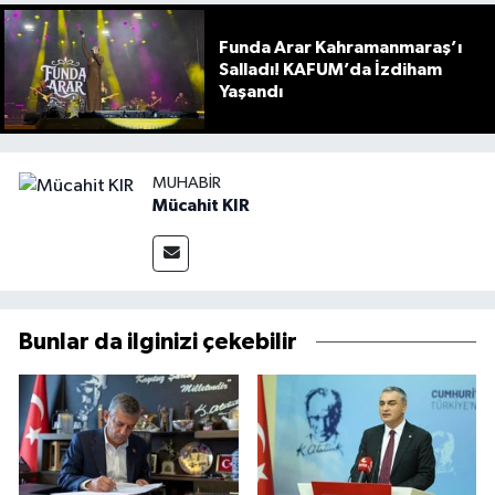
Funda Arar Kahramanmaraş’ı
Salladı! KAFUM’da İzdiham
Yaşandı
MUHABIR
Mücahit KIR
Bunlar da ilginizi çekebilir