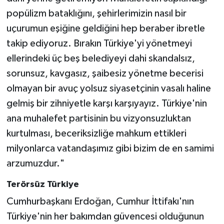
popülizm bataklığını, şehirlerimizin nasıl bir
uçurumun eşiğine geldiğini hep beraber ibretle
takip ediyoruz. Bırakın Türkiye'yi yönetmeyi
ellerindeki üç beş belediyeyi dahi skandalsız,
sorunsuz, kavgasız, şaibesiz yönetme becerisi
olmayan bir avuç yolsuz siyasetçinin vasalı haline
gelmiş bir zihniyetle karşı karşıyayız. Türkiye'nin
ana muhalefet partisinin bu vizyonsuzluktan
kurtulması, beceriksizliğe mahkum ettikleri
milyonlarca vatandaşımız gibi bizim de en samimi
arzumuzdur."
Terörsüz Türkiye
Cumhurbaşkanı Erdoğan, Cumhur İttifakı'nın
Türkiye'nin her bakımdan güvencesi olduğunun