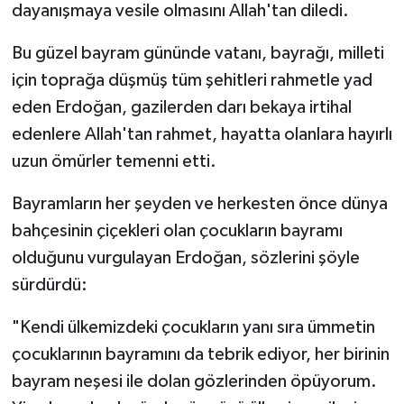
dayanışmaya vesile olmasını Allah'tan diledi.
Teknoloji
Bu güzel bayram gününde vatanı, bayrağı, milleti
için toprağa düşmüş tüm şehitleri rahmetle yad
Yaşam
eden Erdoğan, gazilerden darı bekaya irtihal
edenlere Allah'tan rahmet, hayatta olanlara hayırlı
KAHRAMANMARAŞ
uzun ömürler temenni etti.
Bayramların her şeyden ve herkesten önce dünya
bahçesinin çiçekleri olan çocukların bayramı
olduğunu vurgulayan Erdoğan, sözlerini şöyle
sürdürdü:
"Kendi ülkemizdeki çocukların yanı sıra ümmetin
çocuklarının bayramını da tebrik ediyor, her birinin
bayram neşesi ile dolan gözlerinden öpüyorum.