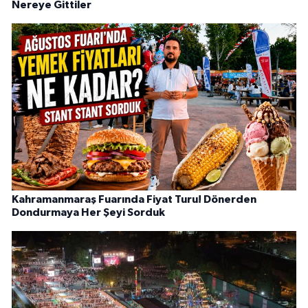
Nereye Gittiler
Kahramanmaraş Fuarında Fiyat Turu! Dönerden
Dondurmaya Her Şeyi Sorduk