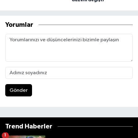
düzeni değişti
Yorumlar
Gönder
Trend Haberler
1