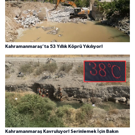
Kahramanmaraş’ta 53 Yıllık Köprü Yıkılıyor!
Kahramanmaraş Kavruluyor! Serinlemek İçin Bakın