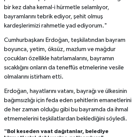
bir kez daha kemal-i hürmetle selamlıyor,
bayramlarını tebrik ediyor, şehit olmuş
kardeşlerimizi rahmetle yad ediyorum."
Cumhurbaşkanı Erdoğan, teşkilatından bayram
boyunca, yetim, öksüz, mazlum ve mağdur
çocukları özellikle hatırlamalarını, bayramın
sıcaklığını onların da teneffüs etmelerine vesile
olmalarını istirham etti.
Erdoğan, hayatlarını vatanı, bayrağı ve ülkesinin
bağımsızlığı için feda eden şehitlerin emanetlerini
de her zaman olduğu gibi bu bayramda da ihmal
etmemelerini teşkilatlardan beklediğini söyledi.
"Bol keseden vaat dağıtanlar, belediye