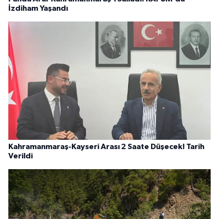
İzdiham Yaşandı
Kahramanmaraş-Kayseri Arası 2 Saate Düşecek! Tarih
Verildi