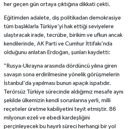
her geçen gün ortaya çıktığına dikkati çekti.
Eğitimden adalete, dış politikadan demokrasiye
tüm başlıklarla Türkiye'yi hak ettiği seviyelere
ulaştıracak irade, tecrübe, birikim ve ufkun ancak
kendilerinde, AK Parti ve Cumhur İttifakı'nda
olduğunu anlatan Erdoğan, şunları kaydetti:
"Rusya-Ukrayna arasında dördüncü yılına giren
savaşın sona erdirilmesine yönelik görüşmelerin
İstanbul'da yapılması bunun apaçık ispatıdır.
Terörsüz Türkiye sürecinde aldığımız mesafe aynı
şekilde ülkemizin kendi sorunlarına yerli, milli
reçeteler üretme kabiliyetini teyit etmiştir. 86
milyonun ezeli ve ebedi kardeşliğini
perçinleyecek bu hayırlı süreci herhangi bir yol