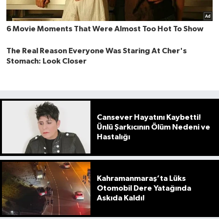
Cansever Hayatını Kaybetti!
Ünlü Şarkıcının Ölüm Nedeni ve
Hastalığı
Kahramanmaraş’ta Lüks
Otomobil Dere Yatağında
Askıda Kaldı!