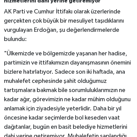
hizmetlerini dahi yerine getiremiyor"
AK Parti ve Cumhur İttifakı olarak üzerlerinde
gerçekten çok büyük bir mesuliyet taşıdıklarını
vurgulayan Erdoğan, şu değerlendirmelerde
bulundu:
"Ülkemizde ve bölgemizde yaşanan her hadise,
partimizin ve ittifakımızın dayanışmasının önemini
bizlere hatırlatıyor. Sadece son iki haftada, ana
muhalefet cephesinde şahit olduğumuz
tartışmalara bakmak bile sorumluluklarımızın ne
kadar ağır, görevimizin ne kadar mühim olduğunu
anlamak için ziyadesiyle yeterlidir. Daha bir yıl
öncesine kadar seçimlerde bol keseden vaat
dağıtanlar, bugün en basit belediye hizmetlerini
dahi yerine getiremiyor. Muhalefetin saplandığı