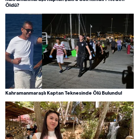
Öldü?
Kahramanmaraşlı Kaptan Teknesinde Ölü Bulundu!