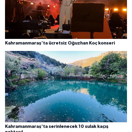
Kahramanmaraş'ta ücretsiz Oğuzhan Koç konseri
Kahramanmaraş'ta serinlenecek 10 sulak kaçış
noktası!