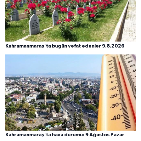
Kahramanmaraş'ta bugün vefat edenler 9.8.2026
Kahramanmaraş'ta hava durumu: 9 Ağustos Pazar