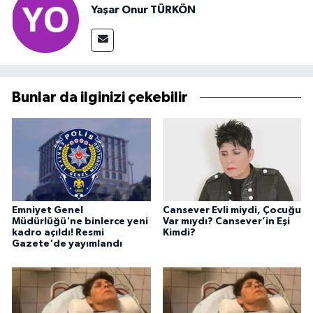
Yaşar Onur TÜRKÖN
Bunlar da ilginizi çekebilir
Emniyet Genel
Cansever Evli miydi, Çocuğu
Müdürlüğü'ne binlerce yeni
Var mıydı? Cansever’in Eşi
kadro açıldı! Resmi
Kimdi?
Gazete'de yayımlandı