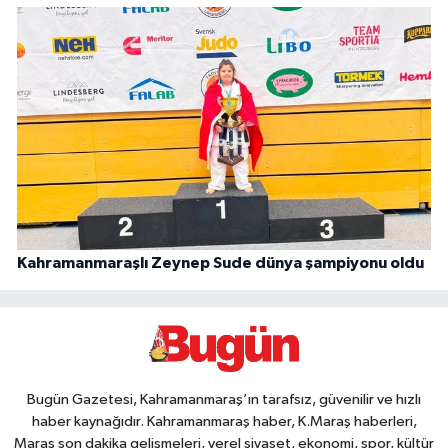
Kahramanmaraşlı Zeynep Sude dünya şampiyonu oldu
Bugün Gazetesi, Kahramanmaraş’ın tarafsız, güvenilir ve hızlı
haber kaynağıdır. Kahramanmaraş haber, K.Maraş haberleri,
Maraş son dakika gelişmeleri, yerel siyaset, ekonomi, spor, kültür