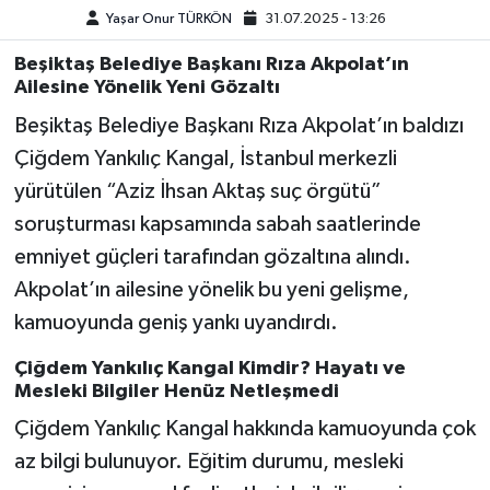
Yaşar Onur TÜRKÖN
31.07.2025 - 13:26
Teknoloji
Beşiktaş Belediye Başkanı Rıza Akpolat’ın
Ailesine Yönelik Yeni Gözaltı
Yaşam
Beşiktaş Belediye Başkanı Rıza Akpolat’ın baldızı
Çiğdem Yankılıç Kangal, İstanbul merkezli
KAHRAMANMARAŞ
yürütülen “Aziz İhsan Aktaş suç örgütü”
soruşturması kapsamında sabah saatlerinde
emniyet güçleri tarafından gözaltına alındı.
Akpolat’ın ailesine yönelik bu yeni gelişme,
kamuoyunda geniş yankı uyandırdı.
Çiğdem Yankılıç Kangal Kimdir? Hayatı ve
Mesleki Bilgiler Henüz Netleşmedi
Çiğdem Yankılıç Kangal hakkında kamuoyunda çok
az bilgi bulunuyor. Eğitim durumu, mesleki