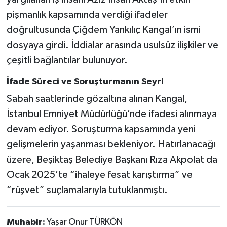
pişmanlık kapsamında verdiği ifadeler
doğrultusunda Çiğdem Yankılıç Kangal’ın ismi
dosyaya girdi. İddialar arasında usulsüz ilişkiler ve
çeşitli bağlantılar bulunuyor.
İfade Süreci ve Soruşturmanın Seyri
Sabah saatlerinde gözaltına alınan Kangal,
İstanbul Emniyet Müdürlüğü’nde ifadesi alınmaya
devam ediyor. Soruşturma kapsamında yeni
gelişmelerin yaşanması bekleniyor. Hatırlanacağı
üzere, Beşiktaş Belediye Başkanı Rıza Akpolat da
Ocak 2025’te “ihaleye fesat karıştırma” ve
“rüşvet” suçlamalarıyla tutuklanmıştı.
Muhabir:
Yaşar Onur TÜRKÖN