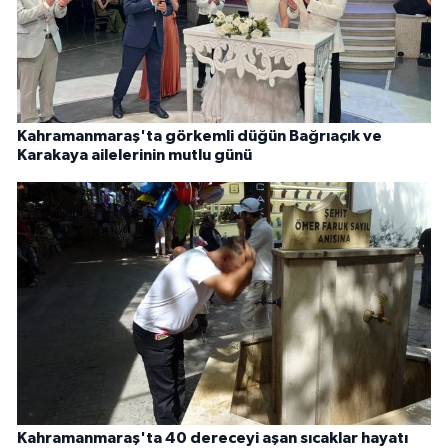
Kahramanmaraş'ta görkemli düğün Bağrıaçık ve
Karakaya ailelerinin mutlu günü
Kahramanmaraş'ta 40 dereceyi aşan sıcaklar hayatı