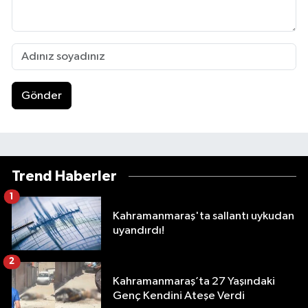
Gönder
Trend Haberler
1
Kahramanmaraş'ta sallantı uykudan
uyandırdı!
2
Kahramanmaraş’ta 27 Yaşındaki
Genç Kendini Ateşe Verdi