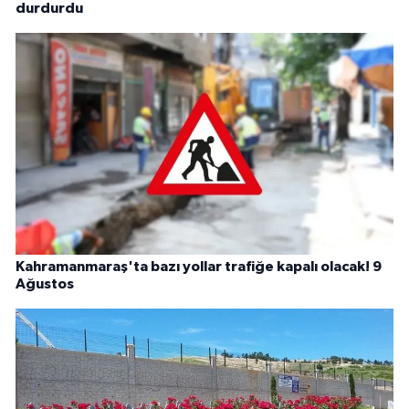
durdurdu
Kahramanmaraş'ta bazı yollar trafiğe kapalı olacak! 9
Ağustos