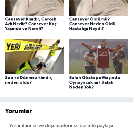
Cansever Kimdir, Gerçek
Cansever Öldü mü?
Adı Nedir? Cansever Kaç
Cansever Neden Öldü,
Yaşında ve Nereli?
Hastalığı Neydi?
Sabire Dönmez kimdir,
Salah Göztepe Maçında
neden öldü?
Oynayacak mı? Salah
Neden Yok?
Yorumlar