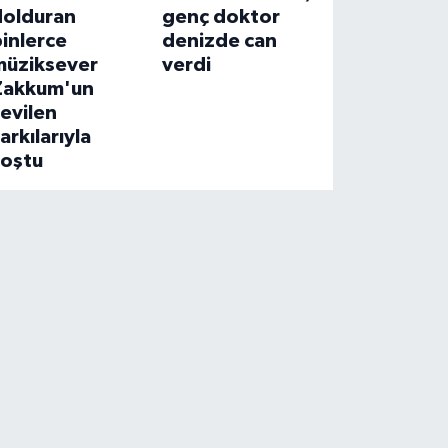
dolduran
genç doktor
inlerce
denizde can
müziksever
verdi
Zakkum'un
evilen
arkılarıyla
coştu