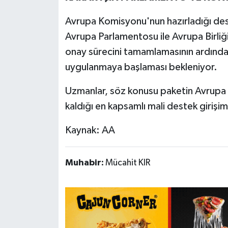
Avrupa Komisyonu'nun hazırladığı dest
Avrupa Parlamentosu ile Avrupa Birliği 
onay sürecini tamamlamasının ardınd
uygulanmaya başlaması bekleniyor.
Uzmanlar, söz konusu paketin Avrupa t
kaldığı en kapsamlı mali destek girişim
Kaynak: AA
Muhabir:
Mücahit KIR