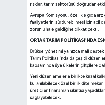
riskler, tarım sektörünü doğrudan etkil
Avrupa Komisyonu, özellikle gıda arz g
faaliyetlerini sürdürebilmesi için acil
zorunlu hale geldiğine dikkat çekti.
ORTAK TARIM POLİTİKASI'NDA ES
Brüksel yönetimi yalnızca mali deste
Tarım Politikası'nda da çeşitli düzenl
kapsamında üye ülkelerin çiftçilere dah
Yeni düzenlemelerle birlikte kırsal kal
kullanılabilecek özel bir likidite mek
üreticiler finansman sıkıntısı yaşadıkl
sağlayabilecek.