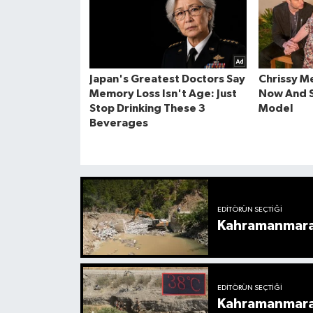
EDITÖRÜN SEÇTIĞI
Kahramanmaraş’
EDITÖRÜN SEÇTIĞI
Kahramanmaraş