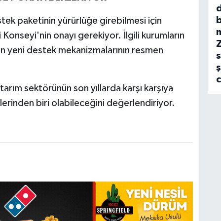
b
ek paketinin yürürlüğe girebilmesi için
Konseyi'nin onayı gerekiyor. İlgili kurumların
an yeni destek mekanizmalarının resmen
s
ş
arım sektörünün son yıllarda karşı karşıya
lerinden biri olabileceğini değerlendiriyor.