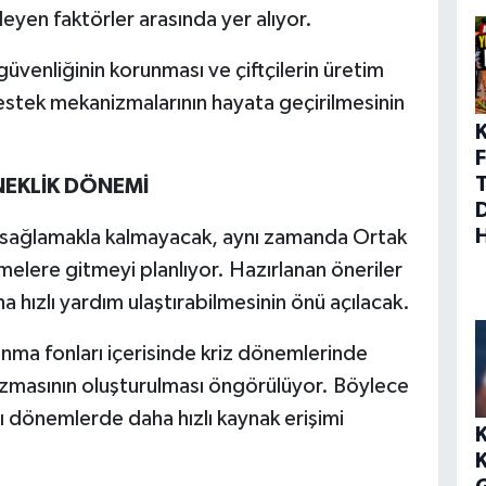
eyen faktörler arasında yer alıyor.
üvenliğinin korunması ve çiftçilerin üretim
 destek mekanizmalarının hayata geçirilmesinin
F
NEKLİK DÖNEMİ
k sağlamakla kalmayacak, aynı zamanda Ortak
emelere gitmeyi planlıyor. Hazırlanan öneriler
a hızlı yardım ulaştırabilmesinin önü açılacak.
kınma fonları içerisinde kriz dönemlerinde
anizmasının oluşturulması öngörülüyor. Böylece
arı dönemlerde daha hızlı kaynak erişimi