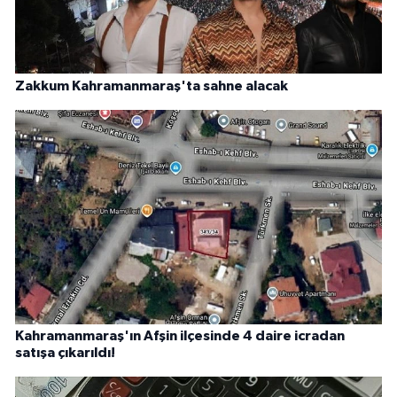
Zakkum Kahramanmaraş'ta sahne alacak
Kahramanmaraş'ın Afşin ilçesinde 4 daire icradan
satışa çıkarıldı!