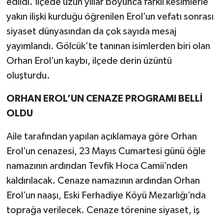
edildi. İlçede uzun yıllar boyunca farklı kesimlerle
yakın ilişki kurduğu öğrenilen Erol’un vefatı sonrası
siyaset dünyasından da çok sayıda mesaj
yayımlandı. Gölcük’te tanınan isimlerden biri olan
Orhan Erol’un kaybı, ilçede derin üzüntü
oluşturdu.
ORHAN EROL’UN CENAZE PROGRAMI BELLİ
OLDU
Aile tarafından yapılan açıklamaya göre Orhan
Erol’un cenazesi, 23 Mayıs Cumartesi günü öğle
namazının ardından Tevfik Hoca Camii’nden
kaldırılacak. Cenaze namazının ardından Orhan
Erol’un naaşı, Eski Ferhadiye Köyü Mezarlığı’nda
toprağa verilecek. Cenaze törenine siyaset, iş