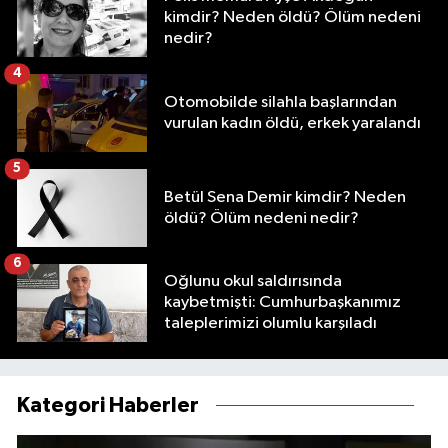
kimdir? Neden öldü? Ölüm nedeni
nedir?
4
Otomobilde silahla başlarından
vurulan kadın öldü, erkek yaralandı
5
Betül Sena Demir kimdir? Neden
öldü? Ölüm nedeni nedir?
6
Oğlunu okul saldırısında
kaybetmişti: Cumhurbaşkanımız
taleplerimizi olumlu karşıladı
Kategori Haberler