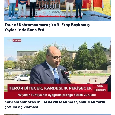
Tour of Kahramanmaraş'ta 3. Etap Başkonuş
Yaylası'nda Sona Erdi
Kahramanmaraş milletvekili Mehmet Şahin’den tarihi
çözüm açıklaması