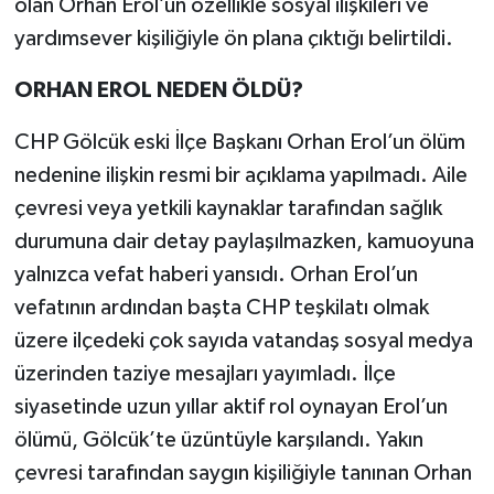
olan Orhan Erol’un özellikle sosyal ilişkileri ve
yardımsever kişiliğiyle ön plana çıktığı belirtildi.
ORHAN EROL NEDEN ÖLDÜ?
CHP Gölcük eski İlçe Başkanı Orhan Erol’un ölüm
nedenine ilişkin resmi bir açıklama yapılmadı. Aile
çevresi veya yetkili kaynaklar tarafından sağlık
durumuna dair detay paylaşılmazken, kamuoyuna
yalnızca vefat haberi yansıdı. Orhan Erol’un
vefatının ardından başta CHP teşkilatı olmak
üzere ilçedeki çok sayıda vatandaş sosyal medya
üzerinden taziye mesajları yayımladı. İlçe
siyasetinde uzun yıllar aktif rol oynayan Erol’un
ölümü, Gölcük’te üzüntüyle karşılandı. Yakın
çevresi tarafından saygın kişiliğiyle tanınan Orhan