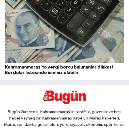
Kahramanmaraş'ta vergi borcu bulunanlar dikkat!
Borçlular listesinde isminiz olabilir
Bugün Gazetesi, Kahramanmaraş’ın tarafsız, güvenilir ve hızlı
haber kaynağıdır. Kahramanmaraş haber, K.Maraş haberleri,
Maraş son dakika gelişmeleri, yerel siyaset, ekonomi, spor, kültür