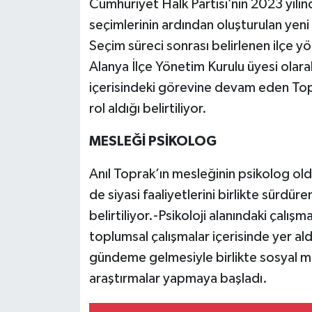
Cumhuriyet Halk Partisi’nin 2023 yılınd
seçimlerinin ardından oluşturulan yeni
Seçim süreci sonrası belirlenen ilçe 
Alanya İlçe Yönetim Kurulu üyesi olarak
içerisindeki görevine devam eden Topr
rol aldığı belirtiliyor.
MESLEĞİ PSİKOLOG
Anıl Toprak’ın mesleğinin psikolog ol
de siyasi faaliyetlerini birlikte sürdü
belirtiliyor.-Psikoloji alanındaki çalış
toplumsal çalışmalar içerisinde yer al
gündeme gelmesiyle birlikte sosyal me
araştırmalar yapmaya başladı.