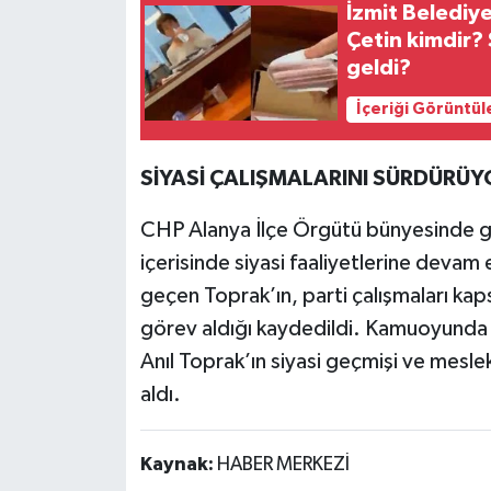
İzmit Belediy
Çetin kimdir
geldi?
İçeriği Görüntül
SİYASİ ÇALIŞMALARINI SÜRDÜRÜY
CHP Alanya İlçe Örgütü bünyesinde gö
içerisinde siyasi faaliyetlerine devam
geçen Toprak’ın, parti çalışmaları kap
görev aldığı kaydedildi. Kamuoyunda 
Anıl Toprak’ın siyasi geçmişi ve mesle
aldı.
Kaynak:
HABER MERKEZİ