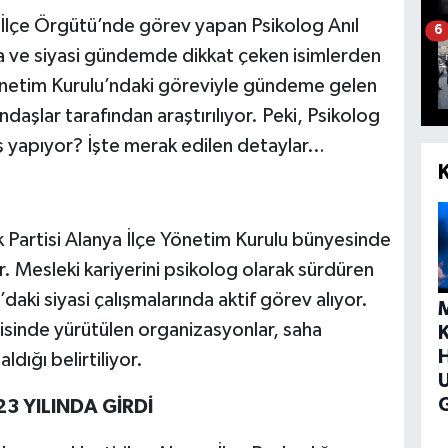
 İlçe Örgütü’nde görev yapan Psikolog Anıl
6
 ve siyasi gündemde dikkat çeken isimlerden
Yönetim Kurulu’ndaki göreviyle gündeme gelen
ndaşlar tarafından araştırılıyor. Peki, Psikolog
iş yapıyor? İşte merak edilen detaylar…
 Partisi Alanya İlçe Yönetim Kurulu bünyesinde
r. Mesleki kariyerini psikolog olarak sürdüren
ki siyasi çalışmalarında aktif görev alıyor.
erisinde yürütülen organizasyonlar, saha
H
ldığı belirtiliyor.
G
3 YILINDA GİRDİ