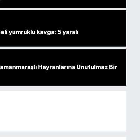
i yumruklu kavga: 5 yaralı
ramanmaraşlı Hayranlarına Unutulmaz Bir