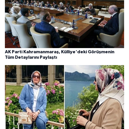
AK Parti Kahramanmaraş, Külliye'deki Görüşmenin
Tüm Detaylarını Paylaştı