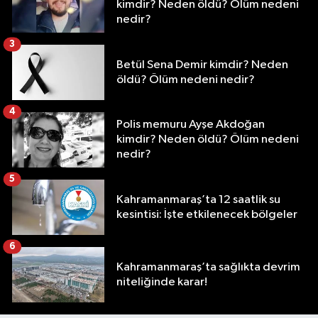
kimdir? Neden öldü? Ölüm nedeni
nedir?
3
Betül Sena Demir kimdir? Neden
öldü? Ölüm nedeni nedir?
4
Polis memuru Ayşe Akdoğan
kimdir? Neden öldü? Ölüm nedeni
nedir?
5
Kahramanmaraş’ta 12 saatlik su
kesintisi: İşte etkilenecek bölgeler
6
Kahramanmaraş’ta sağlıkta devrim
niteliğinde karar!