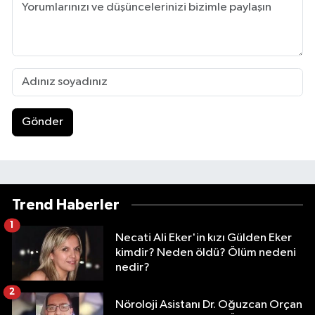
Gönder
Trend Haberler
1
Necati Ali Eker'in kızı Gülden Eker
kimdir? Neden öldü? Ölüm nedeni
nedir?
2
Nöroloji Asistanı Dr. Oğuzcan Orçan