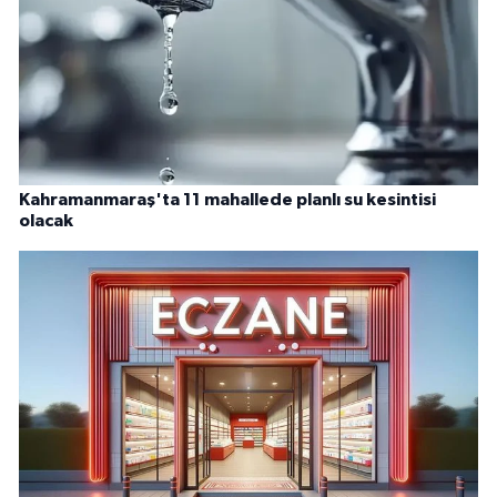
Kahramanmaraş'ta 11 mahallede planlı su kesintisi
olacak