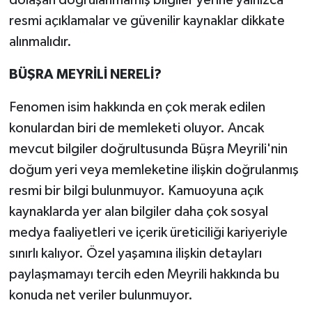
dolaşan doğrulanmamış bilgiler yerine yalnızca
resmi açıklamalar ve güvenilir kaynaklar dikkate
alınmalıdır.
BÜŞRA MEYRİLİ NERELİ?
Fenomen isim hakkında en çok merak edilen
konulardan biri de memleketi oluyor. Ancak
mevcut bilgiler doğrultusunda Büşra Meyrili'nin
doğum yeri veya memleketine ilişkin doğrulanmış
resmi bir bilgi bulunmuyor. Kamuoyuna açık
kaynaklarda yer alan bilgiler daha çok sosyal
medya faaliyetleri ve içerik üreticiliği kariyeriyle
sınırlı kalıyor. Özel yaşamına ilişkin detayları
paylaşmamayı tercih eden Meyrili hakkında bu
konuda net veriler bulunmuyor.