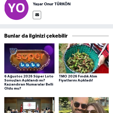
Yaşar Onur TÜRKÖN
Bunlar da ilginizi çekebilir
6 Ağustos 2026 Süper Loto
TMO 2026 Fındık Alım
Sonuçları Açıklandı mı?
Fiyatlarını Açıkladı!
Kazandıran Numaralar Belli
Oldu mu?