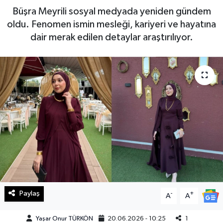
Büşra Meyrili sosyal medyada yeniden gündem
Haberde İnsan
oldu. Fenomen ismin mesleği, kariyeri ve hayatına
dair merak edilen detaylar araştırılıyor.
Kültür Sanat
Magazin
Manşet Altı
Manşetler
Resmi İlan
Sağlık
Paylaş
-
+
Spor
A
A
Yaşar Onur TÜRKÖN
20.06.2026 - 10:25
1
SürManşet