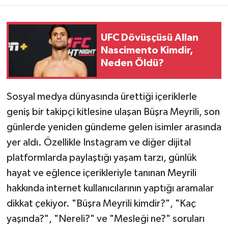
Teknoloji
UFC Dövüşçüsü Allan
Nascimento Kimdir,
Yaşam
Neden Öldü?
KAHRAMANMARAŞ
Sosyal medya dünyasında ürettiği içeriklerle
geniş bir takipçi kitlesine ulaşan Büşra Meyrili, son
günlerde yeniden gündeme gelen isimler arasında
yer aldı. Özellikle Instagram ve diğer dijital
platformlarda paylaştığı yaşam tarzı, günlük
hayat ve eğlence içerikleriyle tanınan Meyrili
hakkında internet kullanıcılarının yaptığı aramalar
dikkat çekiyor. "Büşra Meyrili kimdir?", "Kaç
yaşında?", "Nereli?" ve "Mesleği ne?" soruları