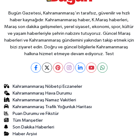
Bugün Gazetesi, Kahramanmaraş’ın tarafsız, güvenilir ve hızlı
haber kaynağıdır. Kahramanmaraş haber, K.Maraş haberleri,
Maraş son dakika gelişmeleri, yerel siyaset, ekonomi, spor, kültür
ve yaşam haberleriyle şehrin nabzını tutuyoruz. Güncel Maraş
haberleri ve Kahramanmaraş gündemini yakından takip etmek için
bizi ziyaret edin. Doğru ve güncel bilgilerle Kahramanmaraş
halkına hizmet etmeye devam ediyoruz. Test
Kahramanmaraş Nöbetçi Eczaneler
Kahramanmaraş Hava Durumu
Kahramanmaraş Namaz Vakitleri
Kahramanmaraş Trafik Yoğunluk Haritası
Puan Durumu ve Fikstür
Tüm Manşetler
Son Dakika Haberleri
Haber Arşivi