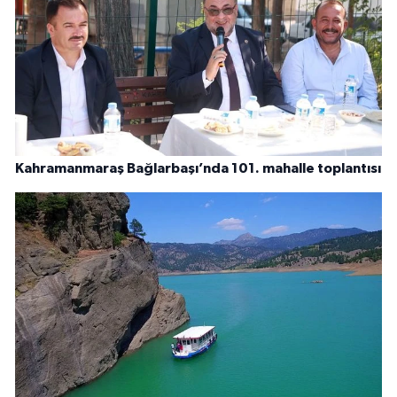
Kahramanmaraş Bağlarbaşı’nda 101. mahalle toplantısı