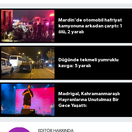
Mardin'de otomobil hafriyat
kamyonuna arkadan çarptı: 1
ölü, 2 yaralı
Düğünde tekmeli yumruklu
kavga: 5 yaralı
Madrigal, Kahramanmaraşlı
Hayranlarına Unutulmaz Bir
Gece Yaşattı
EDITÖR HAKKINDA