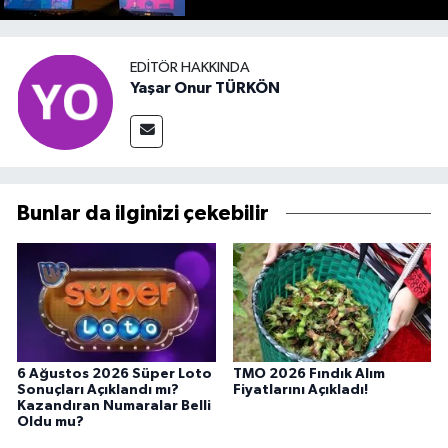
EDITÖR HAKKINDA
Yaşar Onur TÜRKÖN
Bunlar da ilginizi çekebilir
6 Ağustos 2026 Süper Loto
TMO 2026 Fındık Alım
Sonuçları Açıklandı mı?
Fiyatlarını Açıkladı!
Kazandıran Numaralar Belli
Oldu mu?