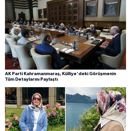
AK Parti Kahramanmaraş, Külliye'deki Görüşmenin
Tüm Detaylarını Paylaştı