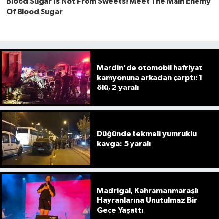
Mardin'de otomobil hafriyat
kamyonuna arkadan çarptı: 1
ölü, 2 yaralı
Düğünde tekmeli yumruklu
kavga: 5 yaralı
Madrigal, Kahramanmaraşlı
Hayranlarına Unutulmaz Bir
Gece Yaşattı