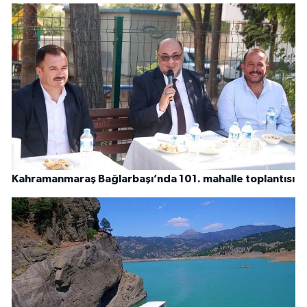
Kahramanmaraş Bağlarbaşı’nda 101. mahalle toplantısı