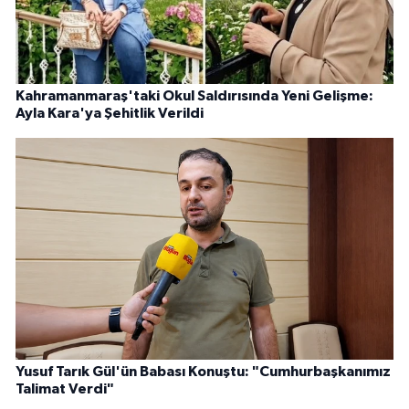
Kahramanmaraş'taki Okul Saldırısında Yeni Gelişme:
Ayla Kara'ya Şehitlik Verildi
Yusuf Tarık Gül'ün Babası Konuştu: "Cumhurbaşkanımız
Talimat Verdi"