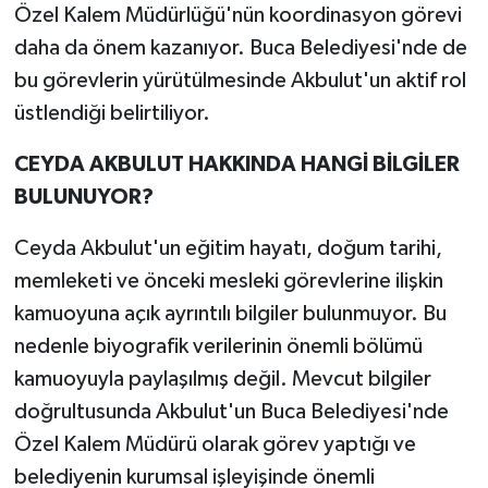
Özel Kalem Müdürlüğü'nün koordinasyon görevi
daha da önem kazanıyor. Buca Belediyesi'nde de
bu görevlerin yürütülmesinde Akbulut'un aktif rol
üstlendiği belirtiliyor.
CEYDA AKBULUT HAKKINDA HANGİ BİLGİLER
BULUNUYOR?
Ceyda Akbulut'un eğitim hayatı, doğum tarihi,
memleketi ve önceki mesleki görevlerine ilişkin
kamuoyuna açık ayrıntılı bilgiler bulunmuyor. Bu
nedenle biyografik verilerinin önemli bölümü
kamuoyuyla paylaşılmış değil. Mevcut bilgiler
doğrultusunda Akbulut'un Buca Belediyesi'nde
Özel Kalem Müdürü olarak görev yaptığı ve
belediyenin kurumsal işleyişinde önemli