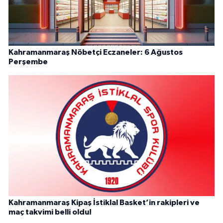
Kahramanmaraş Nöbetçi Eczaneler: 6 Ağustos
Perşembe
Kahramanmaraş Kipaş İstiklal Basket’in rakipleri ve
maç takvimi belli oldu!