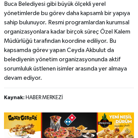
Buca Belediyesi gibi büyük ölçekli yerel
yönetimlerde bu görev daha kapsamlı bir yapıya
sahip bulunuyor. Resmi programlardan kurumsal
organizasyonlara kadar birçok süreç Özel Kalem
Müdürlüğü tarafından koordine ediliyor. Bu
kapsamda görev yapan Ceyda Akbulut da
belediyenin yönetim organizasyonunda aktif
sorumluluk üstlenen isimler arasında yer almaya
devam ediyor.
Kaynak:
HABER MERKEZİ