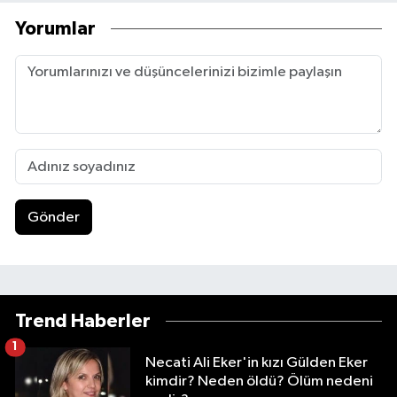
Yorumlar
Gönder
Trend Haberler
1
Necati Ali Eker'in kızı Gülden Eker
kimdir? Neden öldü? Ölüm nedeni