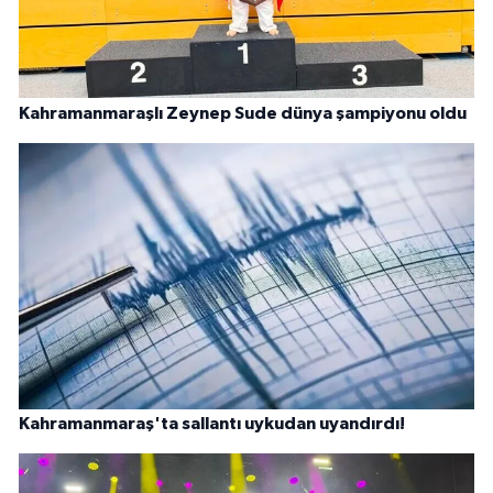
Kahramanmaraşlı Zeynep Sude dünya şampiyonu oldu
Kahramanmaraş'ta sallantı uykudan uyandırdı!