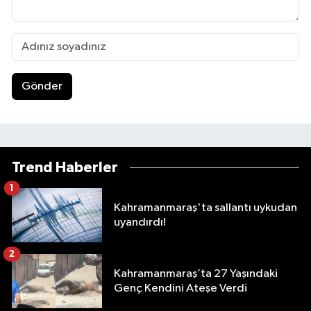
Gönder
Trend Haberler
1
Kahramanmaraş'ta sallantı uykudan
uyandırdı!
2
Kahramanmaraş’ta 27 Yaşındaki
Genç Kendini Ateşe Verdi