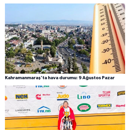
Kahramanmaraş'ta hava durumu: 9 Ağustos Pazar