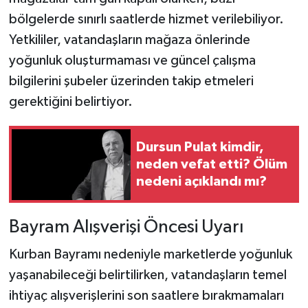
bölgelerde sınırlı saatlerde hizmet verilebiliyor.
Yetkililer, vatandaşların mağaza önlerinde
yoğunluk oluşturmaması ve güncel çalışma
bilgilerini şubeler üzerinden takip etmeleri
gerektiğini belirtiyor.
Dursun Pulat kimdir,
neden vefat etti? Ölüm
nedeni açıklandı mı?
Bayram Alışverişi Öncesi Uyarı
Kurban Bayramı nedeniyle marketlerde yoğunluk
yaşanabileceği belirtilirken, vatandaşların temel
ihtiyaç alışverişlerini son saatlere bırakmamaları