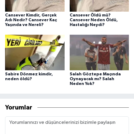
Cansever Kimdir, Gerçek
Cansever Öldü mü?
Adı Nedir? Cansever Kaç
Cansever Neden Öldü,
Yaşında ve Nereli?
Hastalığı Neydi?
Sabire Dönmez kimdir,
Salah Göztepe Maçında
neden öldü?
Oynayacak mı? Salah
Neden Yok?
Yorumlar