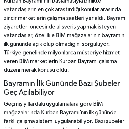
Kurban Bayramı’nın başlamasıyla birlikte
vatandaşların en çok araştırdığı konular arasında
Teknoloji
zincir marketlerin çalışma saatleri yer aldı. Bayram
ziyaretleri öncesinde alışveriş yapmak isteyen
Yaşam
vatandaşlar, özellikle BİM mağazalarının bayramın
KAHRAMANMARAŞ
ilk gününde açık olup olmadığını sorguluyor.
Türkiye genelinde milyonlarca müşteriye hizmet
veren BİM marketlerin Kurban Bayramı çalışma
düzeni merak konusu oldu.
Bayramın İlk Gününde Bazı Şubeler
Geç Açılabiliyor
Geçmiş yıllardaki uygulamalara göre BİM
mağazalarında Kurban Bayramı’nın ilk gününde
farklı çalışma sistemi uygulanabiliyor. Bazı şubeler