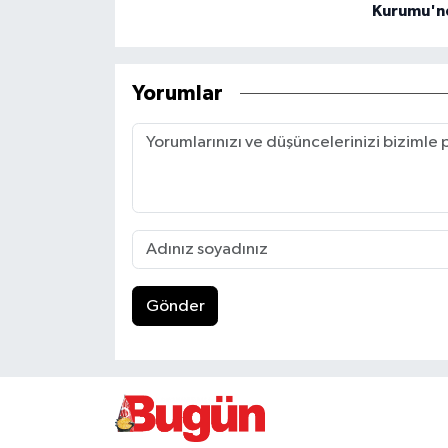
Kurumu'nd
Yorumlar
Gönder