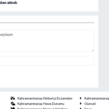
an alındı
Kahramanmaraş Nöbetçi Eczaneler
Kahramanmara
Kahramanmaraş Hava Durumu
Güncel