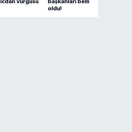
vicdan vurgusu
başkanları belli
oldu!