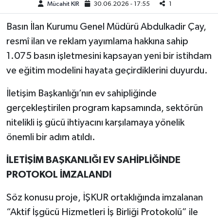
Mücahit KIR
30.06.2026 - 17:55
1
Teknoloji
Basın İlan Kurumu Genel Müdürü Abdulkadir Çay,
resmî ilan ve reklam yayımlama hakkına sahip
Yaşam
1.075 basın işletmesini kapsayan yeni bir istihdam
ve eğitim modelini hayata geçirdiklerini duyurdu.
KAHRAMANMARAŞ
İletişim Başkanlığı’nın ev sahipliğinde
gerçekleştirilen program kapsamında, sektörün
nitelikli iş gücü ihtiyacını karşılamaya yönelik
önemli bir adım atıldı.
İLETİŞİM BAŞKANLIĞI EV SAHİPLİĞİNDE
PROTOKOL İMZALANDI
Söz konusu proje, İŞKUR ortaklığında imzalanan
“Aktif İşgücü Hizmetleri İş Birliği Protokolü” ile