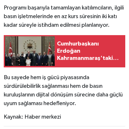
Programı başarıyla tamamlayan katılımcıların, ilgili
basın işletmelerinde en az kurs süresinin iki katı
kadar süreyle istihdam edilmesi planlanıyor.
Cumhurbaşkanı
Erdoğan
Kahramanmaraş'taki
saldırıda ölen
öğrencilerin ailesiyle
Bu sayede hem iş gücü piyasasında
görüştü
sürdürülebilirlik sağlanması hem de basın
kuruluşlarının dijital dönüşüm sürecine daha güçlü
uyum sağlaması hedefleniyor.
Kaynak: Haber merkezi