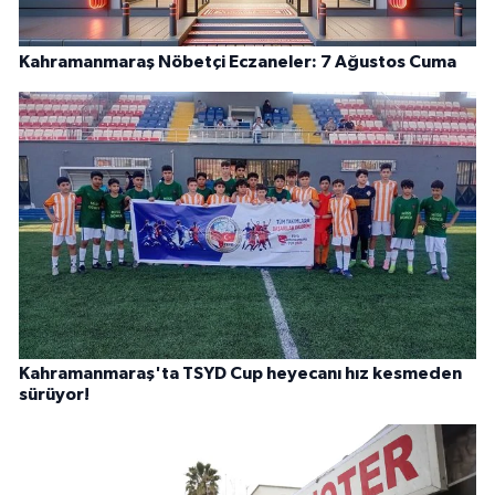
Kahramanmaraş Nöbetçi Eczaneler: 7 Ağustos Cuma
Kahramanmaraş'ta TSYD Cup heyecanı hız kesmeden
sürüyor!