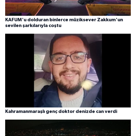
KAFUM'u dolduran binlerce müziksever Zakkum'un
sevilen şarkılarıyla coştu
Kahramanmaraşlı genç doktor denizde can verdi