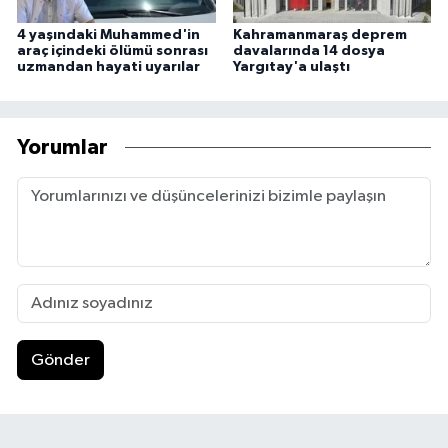
4 yaşındaki Muhammed'in
Kahramanmaraş deprem
araç içindeki ölümü sonrası
davalarında 14 dosya
uzmandan hayati uyarılar
Yargıtay'a ulaştı
Yorumlar
Gönder