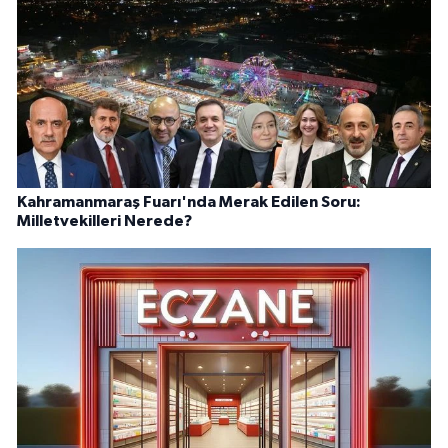
Kahramanmaraş Fuarı'nda Merak Edilen Soru:
Milletvekilleri Nerede?