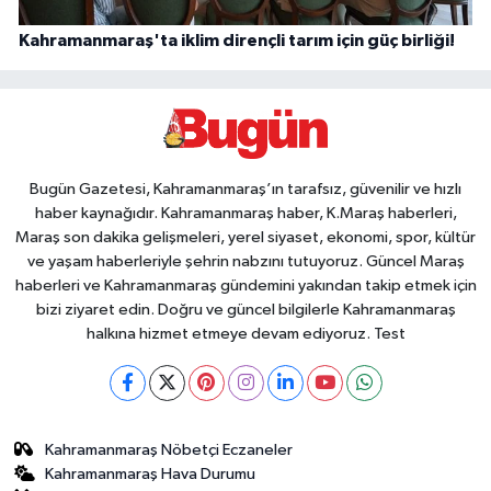
Kahramanmaraş'ta iklim dirençli tarım için güç birliği!
Bugün Gazetesi, Kahramanmaraş’ın tarafsız, güvenilir ve hızlı
haber kaynağıdır. Kahramanmaraş haber, K.Maraş haberleri,
Maraş son dakika gelişmeleri, yerel siyaset, ekonomi, spor, kültür
ve yaşam haberleriyle şehrin nabzını tutuyoruz. Güncel Maraş
haberleri ve Kahramanmaraş gündemini yakından takip etmek için
bizi ziyaret edin. Doğru ve güncel bilgilerle Kahramanmaraş
halkına hizmet etmeye devam ediyoruz. Test
Kahramanmaraş Nöbetçi Eczaneler
Kahramanmaraş Hava Durumu