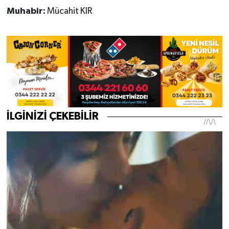
Muhabir:
Mücahit KIR