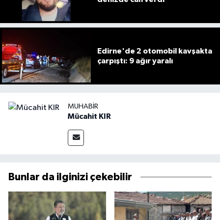
Edirne'de 2 otomobil kavşakta
çarpıştı: 9 ağır yaralı
MUHABIR
Mücahit KIR
Bunlar da ilginizi çekebilir