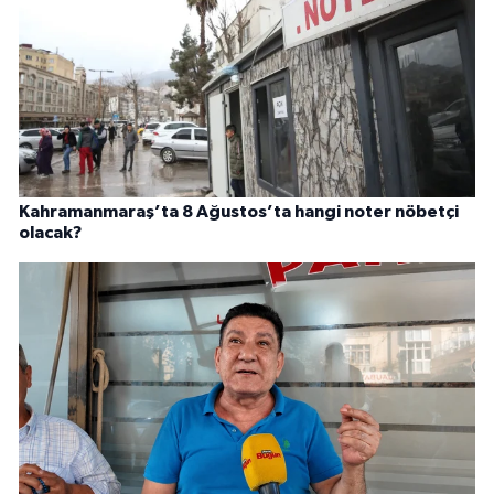
Kahramanmaraş’ta 8 Ağustos’ta hangi noter nöbetçi
olacak?