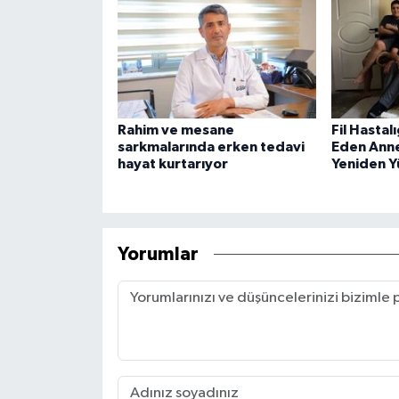
Rahim ve mesane
Fil Hastal
sarkmalarında erken tedavi
Eden Anne
hayat kurtarıyor
Yeniden Y
Yorumlar