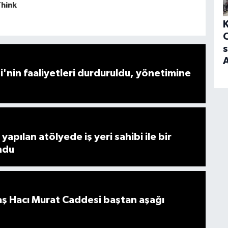
s
nin faaliyetleri durduruldu, yönetimine
 yapılan atölyede iş yeri sahibi ile bir
ndu
 Hacı Murat Caddesi baştan aşağı