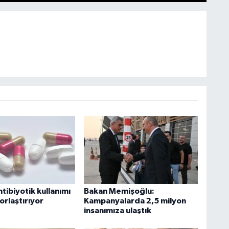
ntibiyotik kullanımı
Bakan Memişoğlu:
orlaştırıyor
Kampanyalarda 2,5 milyon
insanımıza ulaştık