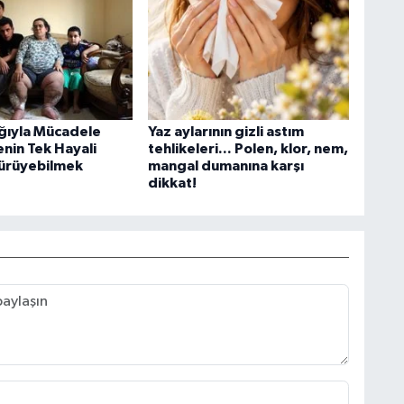
ığıyla Mücadele
Yaz aylarının gizli astım
nin Tek Hayali
tehlikeleri... Polen, klor, nem,
ürüyebilmek
mangal dumanına karşı
dikkat!