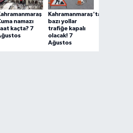
Kahramanmaraş
Kahramanmaraş'ta
Cuma namazı
bazı yollar
aat kaçta? 7
trafiğe kapalı
Ağustos
olacak! 7
Ağustos