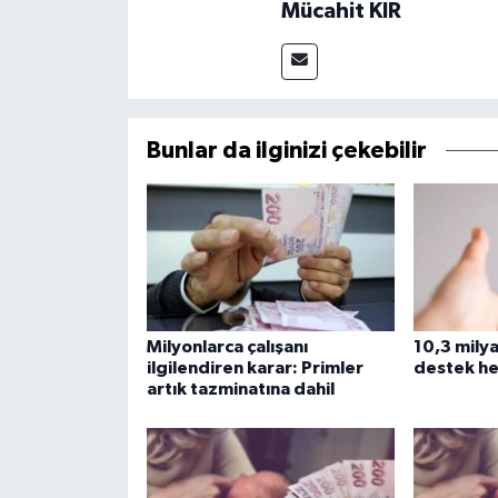
Mücahit KIR
Bunlar da ilginizi çekebilir
Milyonlarca çalışanı
10,3 milyar
ilgilendiren karar: Primler
destek he
artık tazminatına dahil