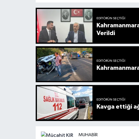
EDITÖRÜN SEÇTIĞI
Kahramanmaraş
Verildi
EDITÖRÜN SEÇTIĞI
Kahramanmaraş’
EDITÖRÜN SEÇTIĞI
Kavga ettiği a
MUHABIR