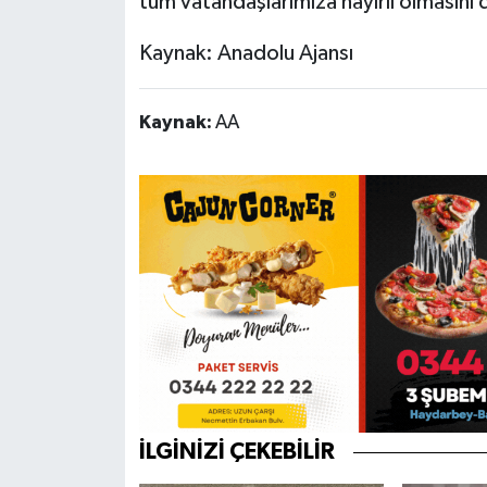
tüm vatandaşlarımıza hayırlı olmasını d
Kaynak: Anadolu Ajansı
Kaynak:
AA