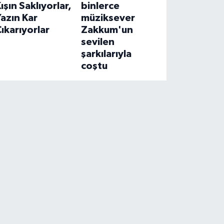
ışın Saklıyorlar,
binlerce
azın Kar
müziksever
ıkarıyorlar
Zakkum'un
sevilen
şarkılarıyla
coştu