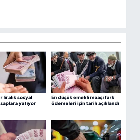
 liralık sosyal
En düşük emekli maaşı fark
saplara yatıyor
ödemeleri için tarih açıklandı