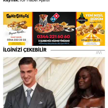
Kaynak:
İGF Haber Ajansı