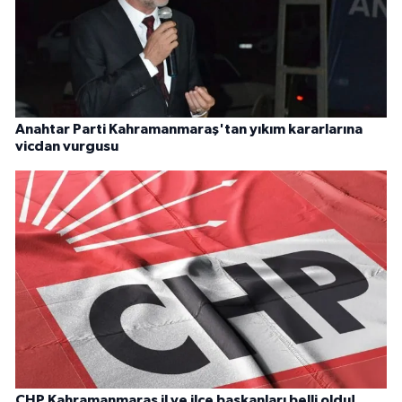
Anahtar Parti Kahramanmaraş'tan yıkım kararlarına
vicdan vurgusu
CHP Kahramanmaraş il ve ilçe başkanları belli oldu!