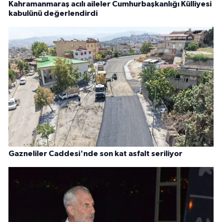
Kahramanmaraş acılı aileler Cumhurbaşkanlığı Külliyesi
kabulünü değerlendirdi
Gazneliler Caddesi'nde son kat asfalt seriliyor