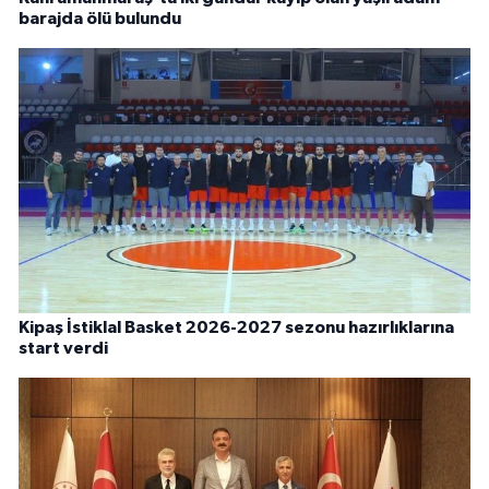
barajda ölü bulundu
Kipaş İstiklal Basket 2026-2027 sezonu hazırlıklarına
start verdi