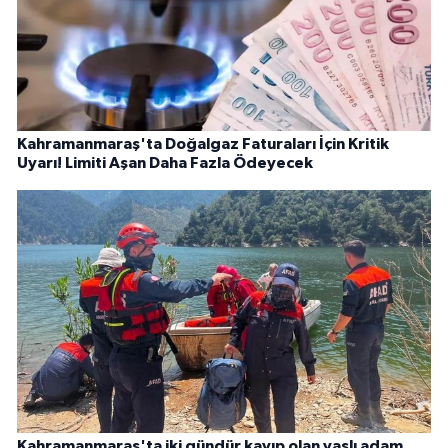
Kahramanmaraş'ta Doğalgaz Faturaları İçin Kritik
Uyarı! Limiti Aşan Daha Fazla Ödeyecek
Kahramanmaraş'ta iki gündür kayıp olan yaşlı adam