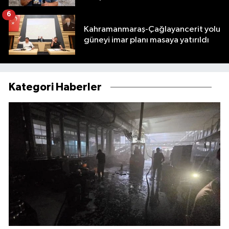
6
Kahramanmaraş-Çağlayancerit yolu
güneyi imar planı masaya yatırıldı
Kategori Haberler