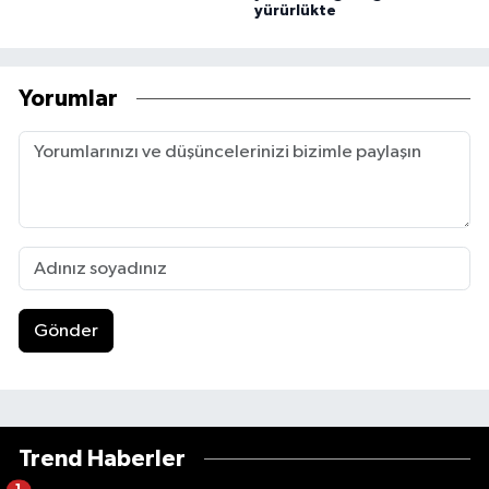
yürürlükte
Yorumlar
Gönder
Trend Haberler