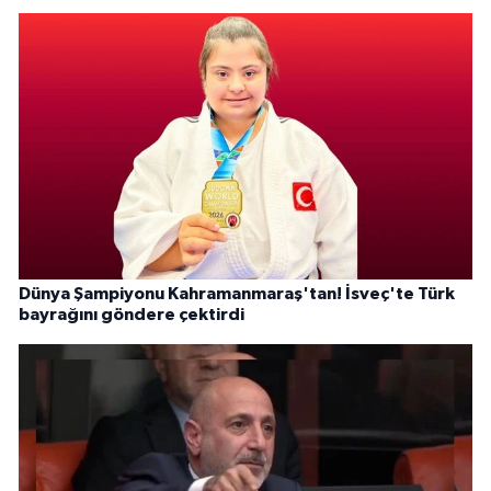
Dünya Şampiyonu Kahramanmaraş'tan! İsveç'te Türk
bayrağını göndere çektirdi