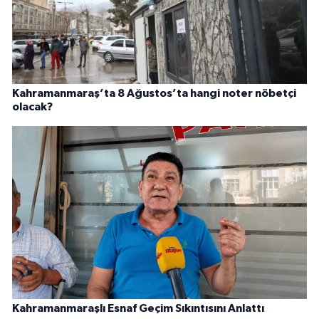
Kahramanmaraş’ta 8 Ağustos’ta hangi noter nöbetçi
olacak?
Kahramanmaraşlı Esnaf Geçim Sıkıntısını Anlattı