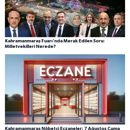
Kahramanmaraş Fuarı'nda Merak Edilen Soru:
Milletvekilleri Nerede?
Kahramanmaraş Nöbetçi Eczaneler: 7 Ağustos Cuma