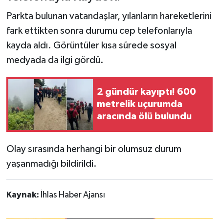
Parkta bulunan vatandaşlar, yılanların hareketlerini
fark ettikten sonra durumu cep telefonlarıyla
kayda aldı. Görüntüler kısa sürede sosyal
medyada da ilgi gördü.
2 gündür kayıptı! 600
metrelik uçurumda
aracında ölü bulundu
Olay sırasında herhangi bir olumsuz durum
yaşanmadığı bildirildi.
Kaynak:
İhlas Haber Ajansı