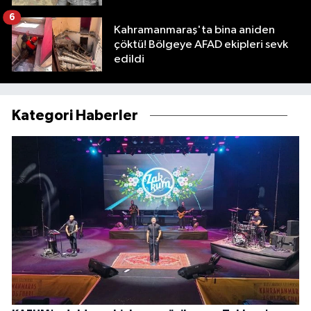
6
Kahramanmaraş'ta bina aniden
çöktü! Bölgeye AFAD ekipleri sevk
edildi
Kategori Haberler