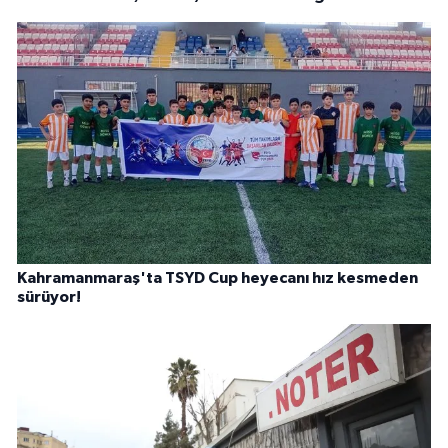
Kahramanmaraş'ta TSYD Cup heyecanı hız kesmeden
sürüyor!