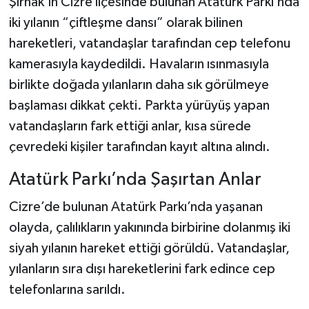
Şırnak’ın Cizre ilçesinde bulunan Atatürk Parkı’nda
iki yılanın “çiftleşme dansı” olarak bilinen
Teknoloji
hareketleri, vatandaşlar tarafından cep telefonu
kamerasıyla kaydedildi. Havaların ısınmasıyla
Yaşam
birlikte doğada yılanların daha sık görülmeye
KAHRAMANMARAŞ
başlaması dikkat çekti. Parkta yürüyüş yapan
vatandaşların fark ettiği anlar, kısa sürede
çevredeki kişiler tarafından kayıt altına alındı.
Atatürk Parkı’nda Şaşırtan Anlar
Cizre’de bulunan Atatürk Parkı’nda yaşanan
olayda, çalılıkların yakınında birbirine dolanmış iki
siyah yılanın hareket ettiği görüldü. Vatandaşlar,
yılanların sıra dışı hareketlerini fark edince cep
telefonlarına sarıldı.