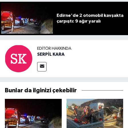
Edirne'de 2 otomobil kavşakta
çarpıştı: 9 ağır yaralı
EDITÖR HAKKINDA
SERPİL KARA
Bunlar da ilginizi çekebilir