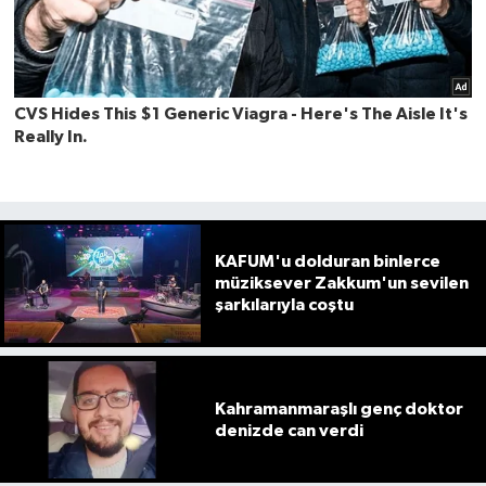
KAFUM'u dolduran binlerce
müziksever Zakkum'un sevilen
şarkılarıyla coştu
Kahramanmaraşlı genç doktor
denizde can verdi