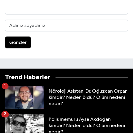
Gönder
Trend Haberler
1
Nöroloji Asistanı Dr. Oğuzcan Orçan
kimdir? Neden öldü? Ölüm nedeni
nedir?
2
Polis memuru Ayşe Akdoğan
kimdir? Neden öldü? Ölüm nedeni
nedir?