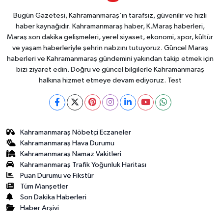
Bugün Gazetesi, Kahramanmaraş’ın tarafsız, güvenilir ve hızlı
haber kaynağıdır. Kahramanmaraş haber, K.Maraş haberleri,
Maraş son dakika gelişmeleri, yerel siyaset, ekonomi, spor, kültür
ve yaşam haberleriyle şehrin nabzını tutuyoruz. Güncel Maraş
haberleri ve Kahramanmaraş gündemini yakından takip etmek için
bizi ziyaret edin. Doğru ve güncel bilgilerle Kahramanmaraş
halkına hizmet etmeye devam ediyoruz. Test
Kahramanmaraş Nöbetçi Eczaneler
Kahramanmaraş Hava Durumu
Kahramanmaraş Namaz Vakitleri
Kahramanmaraş Trafik Yoğunluk Haritası
Puan Durumu ve Fikstür
Tüm Manşetler
Son Dakika Haberleri
Haber Arşivi