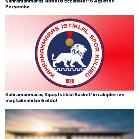
Kahramanmaraş Nöbetçi Eczaneler: 6 Ağustos
Perşembe
Kahramanmaraş Kipaş İstiklal Basket’in rakipleri ve
maç takvimi belli oldu!