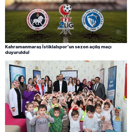
Kahramanmaraş İstiklalspor’un sezon açılış maçı
duyuruldu!