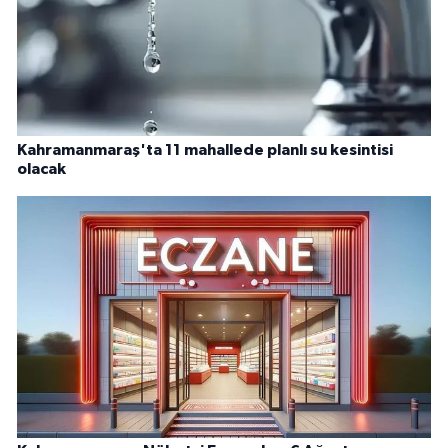
Kahramanmaraş'ta 11 mahallede planlı su kesintisi
olacak