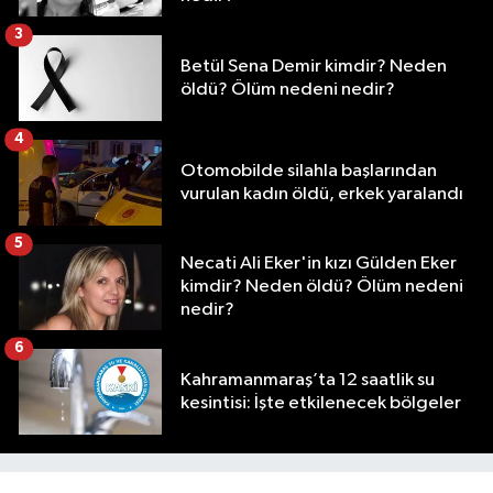
3
Betül Sena Demir kimdir? Neden
öldü? Ölüm nedeni nedir?
4
Otomobilde silahla başlarından
vurulan kadın öldü, erkek yaralandı
5
Necati Ali Eker'in kızı Gülden Eker
kimdir? Neden öldü? Ölüm nedeni
nedir?
6
Kahramanmaraş’ta 12 saatlik su
kesintisi: İşte etkilenecek bölgeler