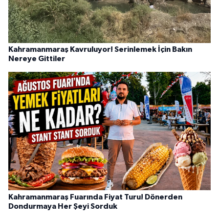
Kahramanmaraş Kavruluyor! Serinlemek İçin Bakın
Nereye Gittiler
Kahramanmaraş Fuarında Fiyat Turu! Dönerden
Dondurmaya Her Şeyi Sorduk