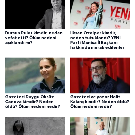
Dursun Pulat kimdir, neden
İlksen Özalper kimdir,
vefat etti? Ölüm nedeni
neden tutuklandı? YENİ
açıklandı mı?
Parti Manisa İl Başkanı
hakkında merak edilenler
Gazeteci Duygu Öksüz
Gazeteci ve yazar Halit
Canova kimdir? Neden
Kakınç kimdir? Neden öldü?
öldü? Ölüm nedeni nedir?
Ölüm nedeni nedir?