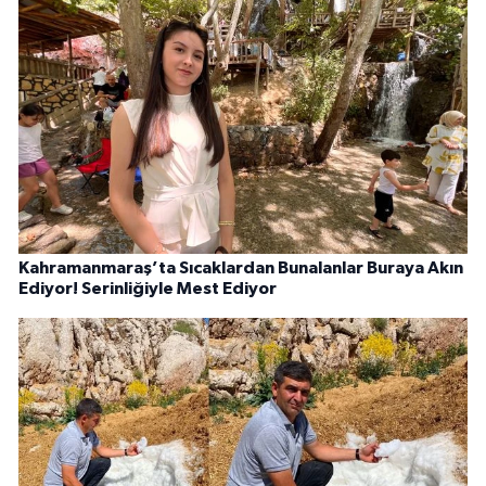
Kahramanmaraş’ta Sıcaklardan Bunalanlar Buraya Akın
Ediyor! Serinliğiyle Mest Ediyor