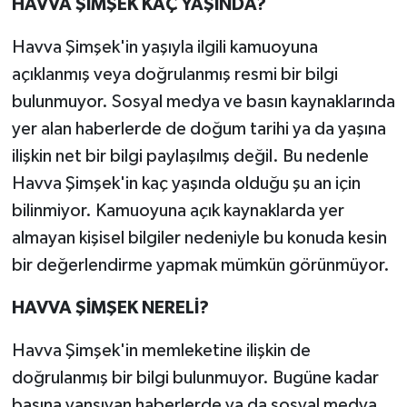
HAVVA ŞİMŞEK KAÇ YAŞINDA?
Havva Şimşek'in yaşıyla ilgili kamuoyuna
açıklanmış veya doğrulanmış resmi bir bilgi
bulunmuyor. Sosyal medya ve basın kaynaklarında
yer alan haberlerde de doğum tarihi ya da yaşına
ilişkin net bir bilgi paylaşılmış değil. Bu nedenle
Havva Şimşek'in kaç yaşında olduğu şu an için
bilinmiyor. Kamuoyuna açık kaynaklarda yer
almayan kişisel bilgiler nedeniyle bu konuda kesin
bir değerlendirme yapmak mümkün görünmüyor.
HAVVA ŞİMŞEK NERELİ?
Havva Şimşek'in memleketine ilişkin de
doğrulanmış bir bilgi bulunmuyor. Bugüne kadar
basına yansıyan haberlerde ya da sosyal medya