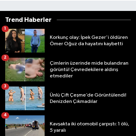
Trend Haberler
1
Korkunç olay: İpek Gezer'i öldüren
Ömer Oğuz da hayatını kaybetti
2
Çimlerin üzerinde mide bulandıran
görüntü! Çevredekilere aldırış
etmediler
3
Ünlü Çift Çeşme’de Görüntülendi!
Denizden Çıkmadılar
4
Kavşakta iki otomobil çarpıştı: 1 ölü,
5 yaralı