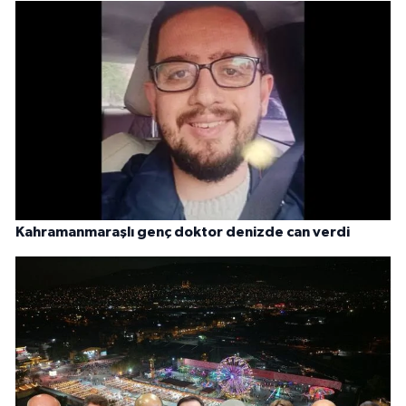
Kahramanmaraşlı genç doktor denizde can verdi