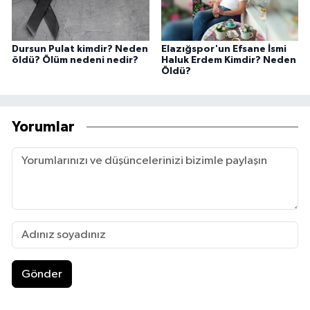
Dursun Pulat kimdir? Neden
Elazığspor'un Efsane İsmi
öldü? Ölüm nedeni nedir?
Haluk Erdem Kimdir? Neden
Öldü?
Yorumlar
Gönder