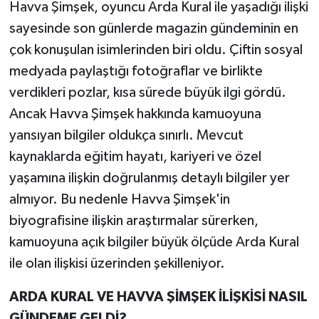
Havva Şimşek, oyuncu Arda Kural ile yaşadığı ilişki
sayesinde son günlerde magazin gündeminin en
çok konuşulan isimlerinden biri oldu. Çiftin sosyal
medyada paylaştığı fotoğraflar ve birlikte
verdikleri pozlar, kısa sürede büyük ilgi gördü.
Ancak Havva Şimşek hakkında kamuoyuna
yansıyan bilgiler oldukça sınırlı. Mevcut
kaynaklarda eğitim hayatı, kariyeri ve özel
yaşamına ilişkin doğrulanmış detaylı bilgiler yer
almıyor. Bu nedenle Havva Şimşek'in
biyografisine ilişkin araştırmalar sürerken,
kamuoyuna açık bilgiler büyük ölçüde Arda Kural
ile olan ilişkisi üzerinden şekilleniyor.
ARDA KURAL VE HAVVA ŞİMŞEK İLİŞKİSİ NASIL
GÜNDEME GELDİ?