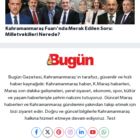
Kahramanmaraş Fuarı'nda Merak Edilen Soru:
Milletvekilleri Nerede?
Bugün Gazetesi, Kahramanmaraş’ın tarafsız, güvenilir ve hızlı
haber kaynağıdır. Kahramanmaraş haber, K.Maraş haberleri,
Maraş son dakika gelişmeleri, yerel siyaset, ekonomi, spor, kültür
ve yaşam haberleriyle şehrin nabzını tutuyoruz. Güncel Maraş
haberleri ve Kahramanmaraş gündemini yakından takip etmek için
bizi ziyaret edin. Doğru ve güncel bilgilerle Kahramanmaraş
halkına hizmet etmeye devam ediyoruz. Test