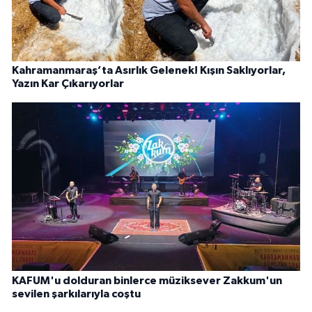
Kahramanmaraş’ta Asırlık Gelenek! Kışın Saklıyorlar,
Yazın Kar Çıkarıyorlar
KAFUM'u dolduran binlerce müziksever Zakkum'un
sevilen şarkılarıyla coştu