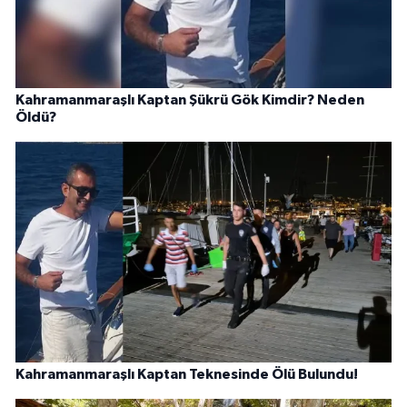
Kahramanmaraşlı Kaptan Şükrü Gök Kimdir? Neden
Öldü?
Kahramanmaraşlı Kaptan Teknesinde Ölü Bulundu!