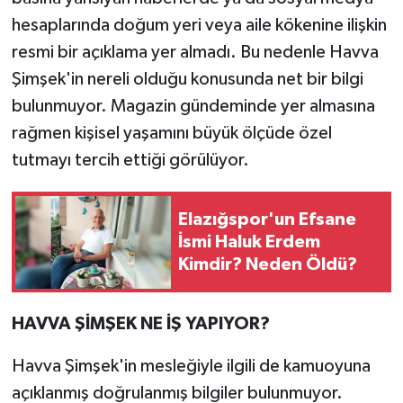
hesaplarında doğum yeri veya aile kökenine ilişkin
resmi bir açıklama yer almadı. Bu nedenle Havva
Şimşek'in nereli olduğu konusunda net bir bilgi
bulunmuyor. Magazin gündeminde yer almasına
rağmen kişisel yaşamını büyük ölçüde özel
tutmayı tercih ettiği görülüyor.
Elazığspor'un Efsane
İsmi Haluk Erdem
Kimdir? Neden Öldü?
HAVVA ŞİMŞEK NE İŞ YAPIYOR?
Havva Şimşek'in mesleğiyle ilgili de kamuoyuna
açıklanmış doğrulanmış bilgiler bulunmuyor.