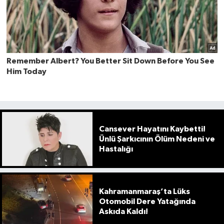
Cansever Hayatını Kaybetti!
Ünlü Şarkıcının Ölüm Nedeni ve
Hastalığı
Kahramanmaraş’ta Lüks
Otomobil Dere Yatağında
Askıda Kaldı!