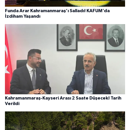
Funda Arar Kahramanmaraş’ı Salladı! KAFUM’da
İzdiham Yaşandı
Kahramanmaraş-Kayseri Arası 2 Saate Düşecek! Tarih
Verildi