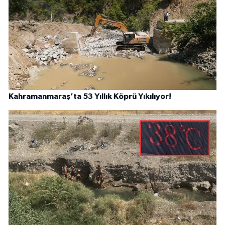
Kahramanmaraş’ta 53 Yıllık Köprü Yıkılıyor!