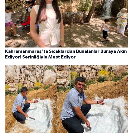
Kahramanmaraş’ta Sıcaklardan Bunalanlar Buraya Akın
Ediyor! Serinliğiyle Mest Ediyor