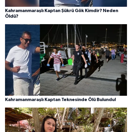
Kahramanmaraşlı Kaptan Şükrü Gök Kimdir? Neden
Öldü?
Kahramanmaraşlı Kaptan Teknesinde Ölü Bulundu!