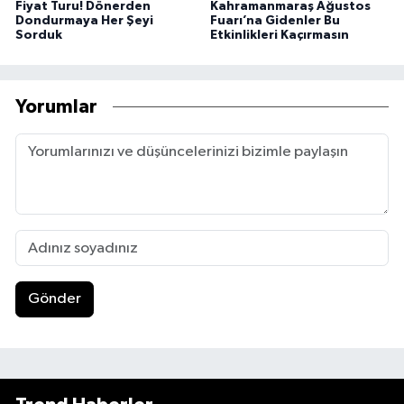
Fiyat Turu! Dönerden
Kahramanmaraş Ağustos
Dondurmaya Her Şeyi
Fuarı’na Gidenler Bu
Sorduk
Etkinlikleri Kaçırmasın
Yorumlar
Gönder