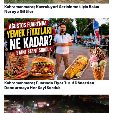
Kahramanmaraş Kavruluyor! Serinlemek İçin Bakın
Nereye Gittiler
Kahramanmaraş Fuarında Fiyat Turu! Dönerden
Dondurmaya Her Şeyi Sorduk