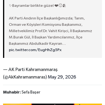
✨Bayramlar birlikte güzel ❤️🙂🫂
AK Parti Andırın İlçe Başkanlığımızda; Tarım,
Orman ve Köyişleri Komisyonu Başkanımız,
Milletvekilimiz Prof.Dr. Vahit Kirişci, İl Başkanımız
M.Burak Gül, İl Başkan Yardımcılarımız, İlçe
Başkanımız Abdulkadir Kayıran…
pic.twitter.com/EugHhZg5Px
— AK Parti Kahramanmaraş
(@AkKahramanmaras)
May 29, 2026
Muhabir:
Sefa Başer