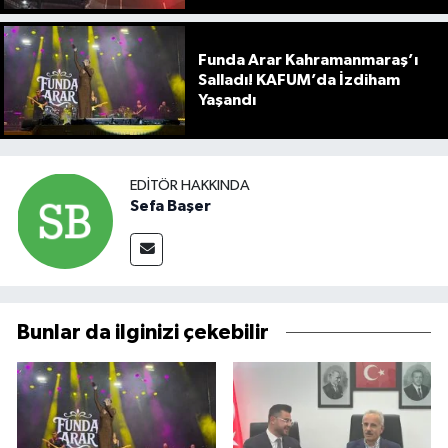
Funda Arar Kahramanmaraş’ı
Salladı! KAFUM’da İzdiham
Yaşandı
EDITÖR HAKKINDA
Sefa Başer
Bunlar da ilginizi çekebilir