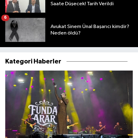
Saate Düşecek! Tarih Verildi
6
Avukat Sinem Ünal Başarıcı kimdir?
Neden öldü?
Kategori Haberler