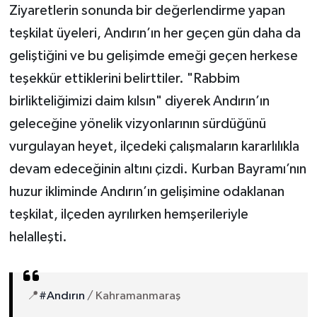
Ziyaretlerin sonunda bir değerlendirme yapan
teşkilat üyeleri, Andırın’ın her geçen gün daha da
geliştiğini ve bu gelişimde emeği geçen herkese
teşekkür ettiklerini belirttiler. "Rabbim
birlikteliğimizi daim kılsın" diyerek Andırın’ın
geleceğine yönelik vizyonlarının sürdüğünü
vurgulayan heyet, ilçedeki çalışmaların kararlılıkla
devam edeceğinin altını çizdi. Kurban Bayramı’nın
huzur ikliminde Andırın’ın gelişimine odaklanan
teşkilat, ilçeden ayrılırken hemşerileriyle
helalleşti.
📍
#Andırın
/ Kahramanmaraş