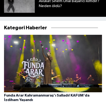
Avukat Sinem Ünal Başarıcı kimdir?
Neden öldü?
Kategori Haberler
Funda Arar Kahramanmaraş’ı Salladı! KAFUM’da
İzdiham Yaşandı