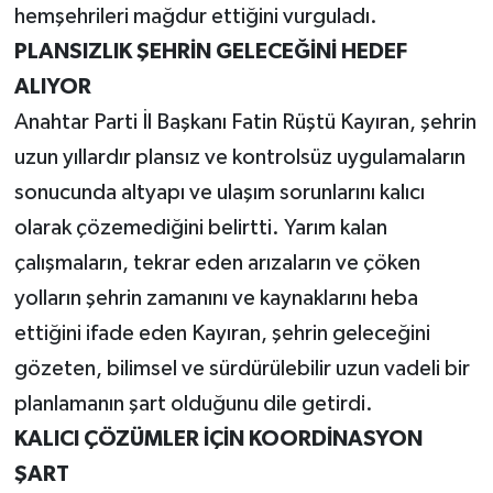
hemşehrileri mağdur ettiğini vurguladı.
PLANSIZLIK ŞEHRİN GELECEĞİNİ HEDEF
ALIYOR
Anahtar Parti İl Başkanı Fatin Rüştü Kayıran, şehrin
uzun yıllardır plansız ve kontrolsüz uygulamaların
sonucunda altyapı ve ulaşım sorunlarını kalıcı
olarak çözemediğini belirtti. Yarım kalan
çalışmaların, tekrar eden arızaların ve çöken
yolların şehrin zamanını ve kaynaklarını heba
ettiğini ifade eden Kayıran, şehrin geleceğini
gözeten, bilimsel ve sürdürülebilir uzun vadeli bir
planlamanın şart olduğunu dile getirdi.
KALICI ÇÖZÜMLER İÇİN KOORDİNASYON
ŞART