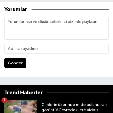
Yorumlar
Gönder
Trend Haberler
1
Çimlerin üzerinde mide bulandıran
görüntü! Çevredekilere aldırış