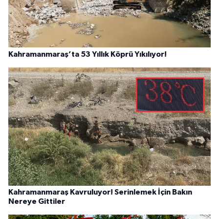
Kahramanmaraş’ta 53 Yıllık Köprü Yıkılıyor!
Kahramanmaraş Kavruluyor! Serinlemek İçin Bakın
Nereye Gittiler