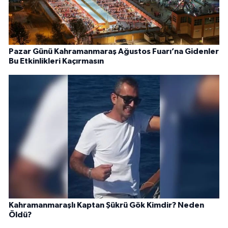
Pazar Günü Kahramanmaraş Ağustos Fuarı’na Gidenler
Bu Etkinlikleri Kaçırmasın
Kahramanmaraşlı Kaptan Şükrü Gök Kimdir? Neden
Öldü?