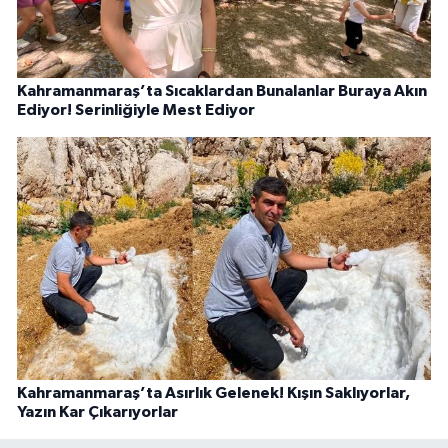
Kahramanmaraş’ta Sıcaklardan Bunalanlar Buraya Akın
Ediyor! Serinliğiyle Mest Ediyor
Kahramanmaraş’ta Asırlık Gelenek! Kışın Saklıyorlar,
Yazın Kar Çıkarıyorlar