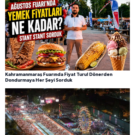
Kahramanmaraş Fuarında Fiyat Turu! Dönerden
Dondurmaya Her Şeyi Sorduk