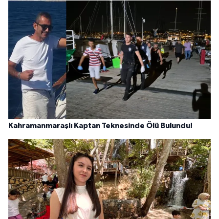
Kahramanmaraşlı Kaptan Teknesinde Ölü Bulundu!