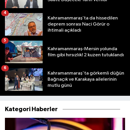
4
Kahramanmaraş’ta da hissedilen
deprem sonrası Naci Görür o
ihtimali açıkladı
5
Kahramanmaraş-Mersin yolunda
film gibi hırsızlık! 2 kuzen tutuklandı
6
Kahramanmaraş'ta görkemli düğün
Bağrıaçık ve Karakaya ailelerinin
mutlu günü
Kategori Haberler