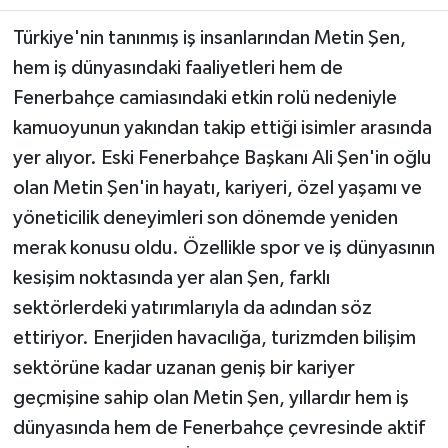
Türkiye'nin tanınmış iş insanlarından Metin Şen,
Teknoloji
hem iş dünyasındaki faaliyetleri hem de
Fenerbahçe camiasındaki etkin rolü nedeniyle
Yaşam
kamuoyunun yakından takip ettiği isimler arasında
KAHRAMANMARAŞ
yer alıyor. Eski Fenerbahçe Başkanı Ali Şen'in oğlu
olan Metin Şen'in hayatı, kariyeri, özel yaşamı ve
yöneticilik deneyimleri son dönemde yeniden
merak konusu oldu. Özellikle spor ve iş dünyasının
kesişim noktasında yer alan Şen, farklı
sektörlerdeki yatırımlarıyla da adından söz
ettiriyor. Enerjiden havacılığa, turizmden bilişim
sektörüne kadar uzanan geniş bir kariyer
geçmişine sahip olan Metin Şen, yıllardır hem iş
dünyasında hem de Fenerbahçe çevresinde aktif