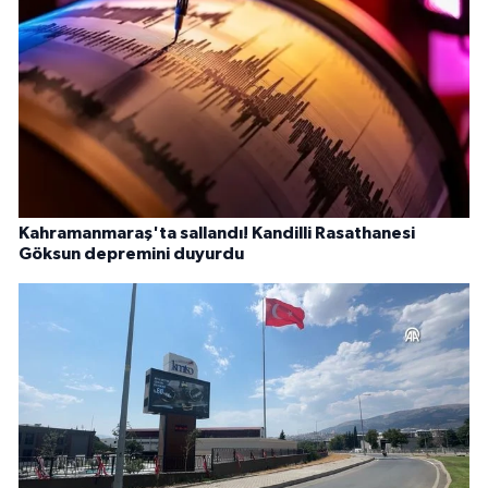
Kahramanmaraş'ta sallandı! Kandilli Rasathanesi
Göksun depremini duyurdu