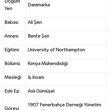
Doğum
Danimarka
Yeri
Babası
Ali Şen
Annesi
Bente Şen
Eğitimi
University of Northampton
Bölümü
Kimya Mühendisliği
Mesleği
İş İnsanı
Eski Eşi
Aslı Gümüşel
1907 Fenerbahçe Derneği Yönetim
Görevi