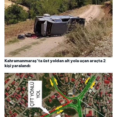
Kahramanmaraş'ta üst yoldan alt yola uçan araçta 2
kişi yaralandı