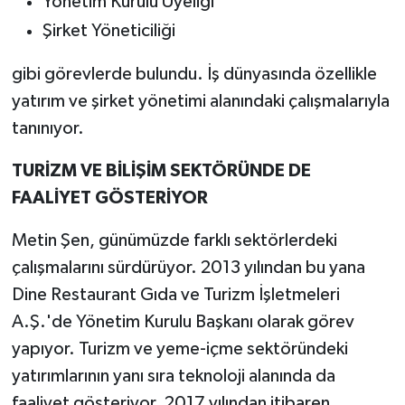
Yönetim Kurulu Üyeliği
Şirket Yöneticiliği
gibi görevlerde bulundu. İş dünyasında özellikle
yatırım ve şirket yönetimi alanındaki çalışmalarıyla
tanınıyor.
TURİZM VE BİLİŞİM SEKTÖRÜNDE DE
FAALİYET GÖSTERİYOR
Metin Şen, günümüzde farklı sektörlerdeki
çalışmalarını sürdürüyor. 2013 yılından bu yana
Dine Restaurant Gıda ve Turizm İşletmeleri
A.Ş.'de Yönetim Kurulu Başkanı olarak görev
yapıyor. Turizm ve yeme-içme sektöründeki
yatırımlarının yanı sıra teknoloji alanında da
faaliyet gösteriyor. 2017 yılından itibaren