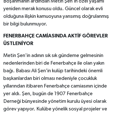
Boşanmanın ardından Metin Şen'in özel yaşamı
yeniden merak konusu oldu. Güncel olarak evli
olduğuna ilişkin kamuoyuna yansımış doğrulanmış
bir bilgi bulunmuyor.
FENERBAHÇE CAMİASINDA AKTİF GÖREVLER
ÜSTLENİYOR
Metin Şen'in adının sık sık gündeme gelmesinin
nedenlerinden biri de Fenerbahçe ile olan yakın
bağı. Babası Ali Şen'in kulüp tarihindeki önemli
başkanlardan biri olması nedeniyle çocukluk
yıllarından itibaren Fenerbahçe camiasının içinde
yer aldı. Şen, bugün de 1907 Fenerbahçe
Derneği bünyesinde yönetim kurulu üyesi olarak
görev yapıyor. Kulübe yönelik sosyal projeler ve