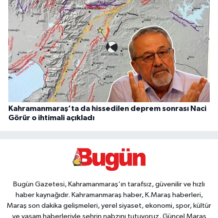
Kahramanmaraş’ta da hissedilen deprem sonrası Naci
Görür o ihtimali açıkladı
Bugün Gazetesi, Kahramanmaraş’ın tarafsız, güvenilir ve hızlı
haber kaynağıdır. Kahramanmaraş haber, K.Maraş haberleri,
Maraş son dakika gelişmeleri, yerel siyaset, ekonomi, spor, kültür
ve yaşam haberleriyle şehrin nabzını tutuyoruz. Güncel Maraş