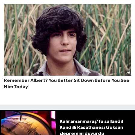
Kahramanmaraş'ta sallandı!
Kandilli Rasathanesi Göksun
depremini duyurdu