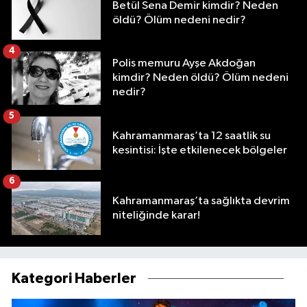
Betül Sena Demir kimdir? Neden
öldü? Ölüm nedeni nedir?
4
Polis memuru Ayşe Akdoğan
kimdir? Neden öldü? Ölüm nedeni
nedir?
5
Kahramanmaraş’ta 12 saatlik su
kesintisi: İşte etkilenecek bölgeler
6
Kahramanmaraş’ta sağlıkta devrim
niteliğinde karar!
Kategori Haberler