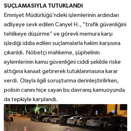
SUÇLAMASIYLA TUTUKLANDI
Emniyet Müdürlüğü’ndeki işlemlerinin ardından
adliyeye sevk edilen Canyel H., "trafik güvenliğini
tehlikeye düşürme" ve görevli memura karşı
işlediği iddia edilen suçlamalarla hakim karşısına
çıkarıldı. Nöbetçi mahkeme, şüphelinin
eylemlerinin kamu güvenliğini ciddi şekilde riske
attığına kanaat getirerek tutuklanmasına karar
verdi. Olayla ilgili soruşturma derinleştirilirken,
polisin canını hiçe sayan bu davranış kamuoyunda
da tepkiyle karşılandı.