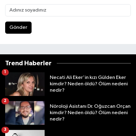
Gönder
Trend Haberler
1
Necati Ali Eker'in kızı Gülden Eker
kimdir? Neden öldü? Ölüm nedeni
nedir?
2
Nöroloji Asistanı Dr. Oğuzcan Orçan
kimdir? Neden öldü? Ölüm nedeni
nedir?
3