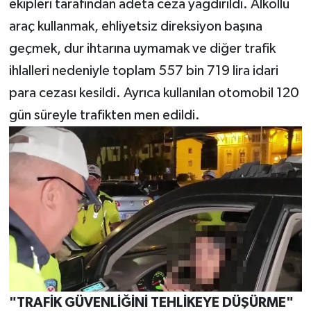
ekipleri tarafından adeta ceza yağdırıldı. Alkollü
araç kullanmak, ehliyetsiz direksiyon başına
geçmek, dur ihtarına uymamak ve diğer trafik
ihlalleri nedeniyle toplam 557 bin 719 lira idari
para cezası kesildi. Ayrıca kullanılan otomobil 120
gün süreyle trafikten men edildi.
"TRAFİK GÜVENLİĞİNİ TEHLİKEYE DÜŞÜRME"