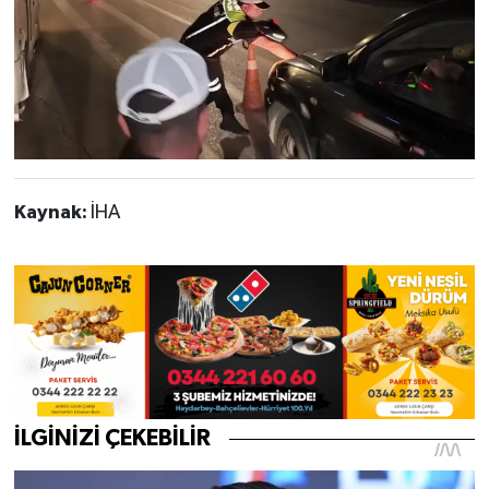
Kaynak:
İHA