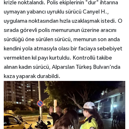
krizle noktalandı. Polis ekiplerinin "dur" ihtarına
uymayan yabancı uyruklu sürücü Canyel H.,
uygulama noktasından hızla uzaklaşmak istedi. O
sırada görevli polis memurunun üzerine aracını
sürdüğü öne sürülen sürücü, memurun son anda
kendini yola atmasıyla olası bir faciaya sebebiyet
vermekten kıl payı kurtuldu. Kontrollü takibe
alınan kadın sürücü, Alparslan Türkeş Bulvarı'nda
kaza yaparak durabildi.