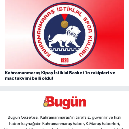
Kahramanmaraş Kipaş İstiklal Basket’in rakipleri ve
maç takvimi belli oldu!
Bugün Gazetesi, Kahramanmaraş’ın tarafsız, güvenilir ve hızlı
haber kaynağıdır. Kahramanmaraş haber, K.Maraş haberleri,