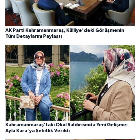
AK Parti Kahramanmaraş, Külliye'deki Görüşmenin
Tüm Detaylarını Paylaştı
Kahramanmaraş'taki Okul Saldırısında Yeni Gelişme:
Ayla Kara'ya Şehitlik Verildi