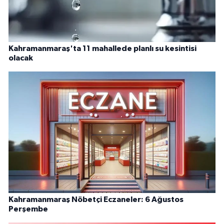
Kahramanmaraş'ta 11 mahallede planlı su kesintisi
olacak
Kahramanmaraş Nöbetçi Eczaneler: 6 Ağustos
Perşembe