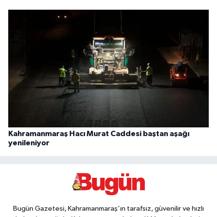
Kahramanmaraş Hacı Murat Caddesi baştan aşağı
yenileniyor
Bugün Gazetesi, Kahramanmaraş’ın tarafsız, güvenilir ve hızlı