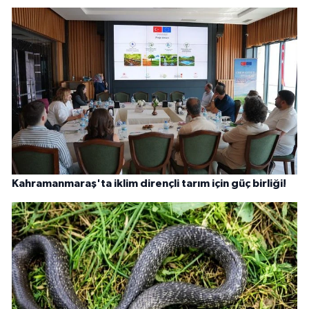
Kahramanmaraş'ta iklim dirençli tarım için güç birliği!