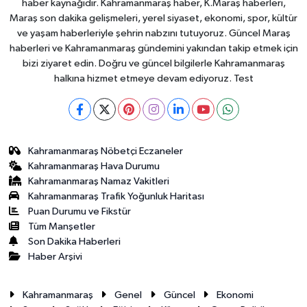
haber kaynağıdır. Kahramanmaraş haber, K.Maraş haberleri,
Maraş son dakika gelişmeleri, yerel siyaset, ekonomi, spor, kültür
ve yaşam haberleriyle şehrin nabzını tutuyoruz. Güncel Maraş
haberleri ve Kahramanmaraş gündemini yakından takip etmek için
bizi ziyaret edin. Doğru ve güncel bilgilerle Kahramanmaraş
halkına hizmet etmeye devam ediyoruz. Test
Kahramanmaraş Nöbetçi Eczaneler
Kahramanmaraş Hava Durumu
Kahramanmaraş Namaz Vakitleri
Kahramanmaraş Trafik Yoğunluk Haritası
Puan Durumu ve Fikstür
Tüm Manşetler
Son Dakika Haberleri
Haber Arşivi
Kahramanmaraş
Genel
Güncel
Ekonomi