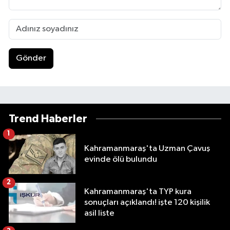
Gönder
Trend Haberler
1
Kahramanmaraş'ta Uzman Çavuş
evinde ölü bulundu
2
Kahramanmaraş'ta TYP kura
sonuçları açıklandı! işte 120 kişilik
asil liste