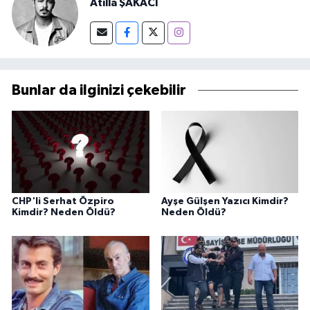
Atilla ŞAKACI
Bunlar da ilginizi çekebilir
CHP'li Serhat Özpiro
Ayşe Gülşen Yazıcı Kimdir?
Kimdir? Neden Öldü?
Neden Öldü?