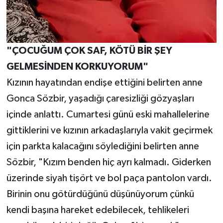
"ÇOCUĞUM ÇOK SAF, KÖTÜ BİR ŞEY
GELMESİNDEN KORKUYORUM"
Kızının hayatından endişe ettiğini belirten anne
Gonca Sözbir, yaşadığı çaresizliği gözyaşları
içinde anlattı. Cumartesi günü eski mahallelerine
gittiklerini ve kızının arkadaşlarıyla vakit geçirmek
için parkta kalacağını söylediğini belirten anne
Sözbir, "Kızım benden hiç ayrı kalmadı. Giderken
üzerinde siyah tişört ve bol paça pantolon vardı.
Birinin onu götürdüğünü düşünüyorum çünkü
kendi başına hareket edebilecek, tehlikeleri