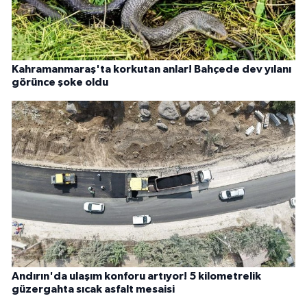
Kahramanmaraş'ta korkutan anlar! Bahçede dev yılanı
görünce şoke oldu
Andırın'da ulaşım konforu artıyor! 5 kilometrelik
güzergahta sıcak asfalt mesaisi