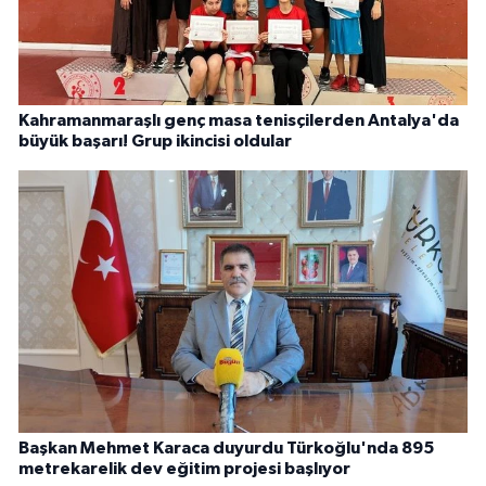
Kahramanmaraşlı genç masa tenisçilerden Antalya'da
büyük başarı! Grup ikincisi oldular
Başkan Mehmet Karaca duyurdu Türkoğlu'nda 895
metrekarelik dev eğitim projesi başlıyor