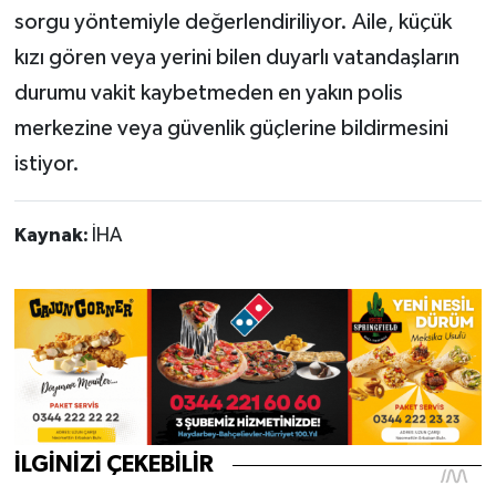
sorgu yöntemiyle değerlendiriliyor. Aile, küçük
kızı gören veya yerini bilen duyarlı vatandaşların
durumu vakit kaybetmeden en yakın polis
merkezine veya güvenlik güçlerine bildirmesini
istiyor.
Kaynak:
İHA