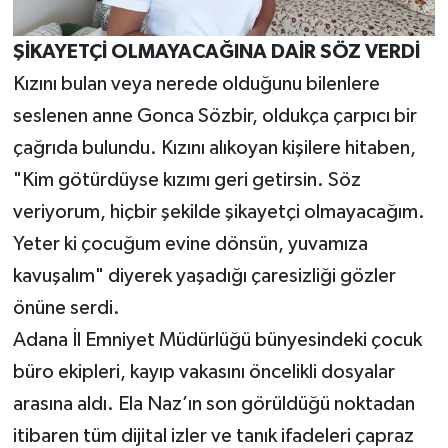
ŞİKAYETÇİ OLMAYACAĞINA DAİR SÖZ VERDİ
Kızını bulan veya nerede olduğunu bilenlere
seslenen anne Gonca Sözbir, oldukça çarpıcı bir
çağrıda bulundu. Kızını alıkoyan kişilere hitaben,
"Kim götürdüyse kızımı geri getirsin. Söz
veriyorum, hiçbir şekilde şikayetçi olmayacağım.
Yeter ki çocuğum evine dönsün, yuvamıza
kavuşalım" diyerek yaşadığı çaresizliği gözler
önüne serdi.
Adana İl Emniyet Müdürlüğü bünyesindeki çocuk
büro ekipleri, kayıp vakasını öncelikli dosyalar
arasına aldı. Ela Naz’ın son görüldüğü noktadan
itibaren tüm dijital izler ve tanık ifadeleri çapraz