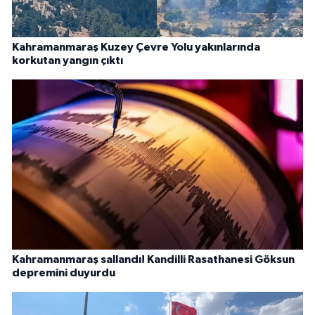
Kahramanmaraş Kuzey Çevre Yolu yakınlarında
korkutan yangın çıktı
Kahramanmaraş sallandı! Kandilli Rasathanesi Göksun
depremini duyurdu