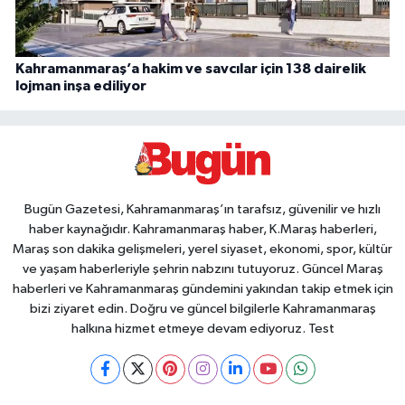
Kahramanmaraş’a hakim ve savcılar için 138 dairelik
lojman inşa ediliyor
Bugün Gazetesi, Kahramanmaraş’ın tarafsız, güvenilir ve hızlı
haber kaynağıdır. Kahramanmaraş haber, K.Maraş haberleri,
Maraş son dakika gelişmeleri, yerel siyaset, ekonomi, spor, kültür
ve yaşam haberleriyle şehrin nabzını tutuyoruz. Güncel Maraş
haberleri ve Kahramanmaraş gündemini yakından takip etmek için
bizi ziyaret edin. Doğru ve güncel bilgilerle Kahramanmaraş
halkına hizmet etmeye devam ediyoruz. Test