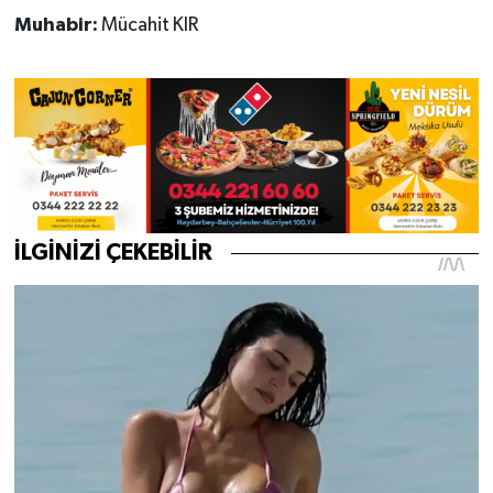
Muhabir:
Mücahit KIR