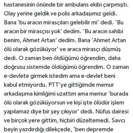
hastanesinin önünde bir ambulans ekibi çarpmıştı.
Olay yerine geldik ve polis arkadaşımız geldi.
Bana 'bu aracın mirasçıları gelebilir mi' dedi. 'Bu
aracın bir mirasçısı yok' dedim. 'Bu aracın sahibi
benim, Ahmet Artan' dedim. Bana 'Ahmet Artan
ölü olarak gözüküyor' ve araca mirasçı düşmüş
dedi. O zaman ben öldüğümü öğrendim, daha
doğrusu sistemde öldüğümü öğrendim. O zaman
e-devlete girmek istedim ama e-devlet beni
kabul etmiyordu. PTT'ye gittiğimde memur
arkadaşıma kimliğimi uzattım ama memur 'burada
ölü olarak gözüküyorsun ve kişi işte ölüdür işlem
yapılamaz diye bir şey çıkıyor' dedi. Nüfus dairesi
ve birçok yere gittim, hiçbiri düzeltemedi. Savcı
beyin yazdırdığı dilekçede, 'ben depremde