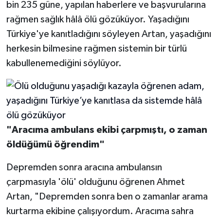
bin 235 güne, yapılan haberlere ve başvurularına
rağmen sağlık hâlâ ölü gözüküyor. Yaşadığını
Türkiye'ye kanıtladığını söyleyen Artan, yaşadığını
herkesin bilmesine rağmen sistemin bir türlü
kabullenemediğini söylüyor.
"Aracıma ambulans ekibi çarpmıştı, o zaman
öldüğümü öğrendim"
Depremden sonra aracına ambulansın
çarpmasıyla 'ölü' olduğunu öğrenen Ahmet
Artan, "Depremden sonra ben o zamanlar arama
kurtarma ekibine çalışıyordum. Aracıma sahra