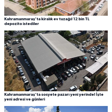
Kahramanmaraş’ta kiralık ev tuzağı! 12 bin TL
depozito istediler
Kahramanmaraş'ta sosyete pazarı yeni yerinde! İşte
yeni adresi ve günleri