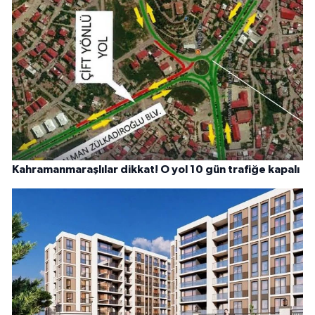
Kahramanmaraşlılar dikkat! O yol 10 gün trafiğe kapalı