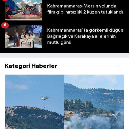
Kahramanmaraş-Mersin yolunda
film gibi hırsızlık! 2 kuzen tutuklandı
6
Kahramanmaraş'ta görkemli düğün
Bağrıaçık ve Karakaya ailelerinin
mutlu günü
Kategori Haberler