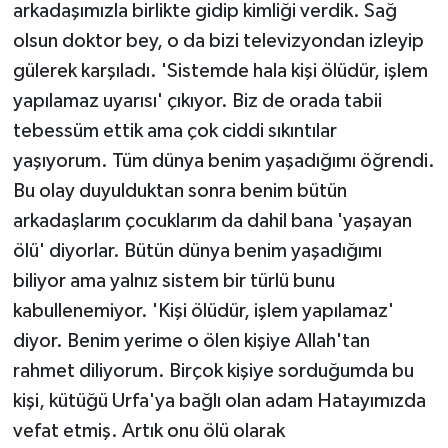
arkadaşımızla birlikte gidip kimliği verdik. Sağ
olsun doktor bey, o da bizi televizyondan izleyip
gülerek karşıladı. 'Sistemde hala kişi ölüdür, işlem
yapılamaz uyarısı' çıkıyor. Biz de orada tabii
tebessüm ettik ama çok ciddi sıkıntılar
yaşıyorum. Tüm dünya benim yaşadığımı öğrendi.
Bu olay duyulduktan sonra benim bütün
arkadaşlarım çocuklarım da dahil bana 'yaşayan
ölü' diyorlar. Bütün dünya benim yaşadığımı
biliyor ama yalnız sistem bir türlü bunu
kabullenemiyor. 'Kişi ölüdür, işlem yapılamaz'
diyor. Benim yerime o ölen kişiye Allah'tan
rahmet diliyorum. Birçok kişiye sorduğumda bu
kişi, kütüğü Urfa'ya bağlı olan adam Hatayımızda
vefat etmiş. Artık onu ölü olarak