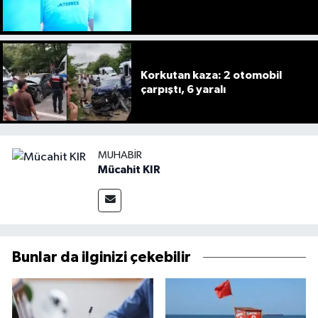
Korkutan kaza: 2 otomobil
çarpıştı, 6 yaralı
MUHABIR
Mücahit KIR
Bunlar da ilginizi çekebilir