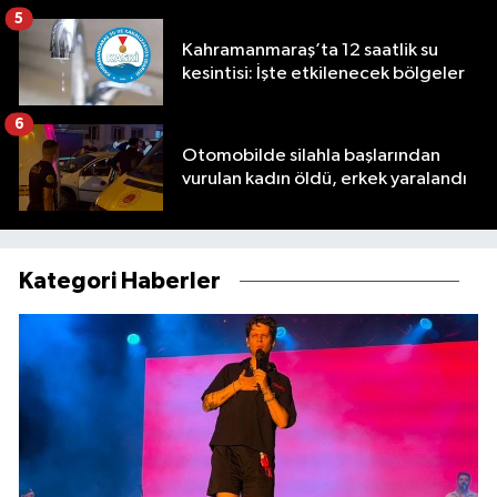
5
Kahramanmaraş’ta 12 saatlik su
kesintisi: İşte etkilenecek bölgeler
6
Otomobilde silahla başlarından
vurulan kadın öldü, erkek yaralandı
Kategori Haberler