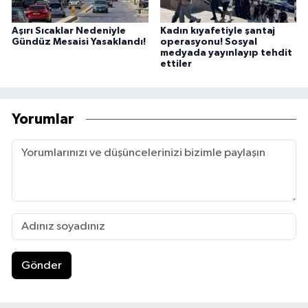
Aşırı Sıcaklar Nedeniyle
Kadın kıyafetiyle şantaj
Gündüz Mesaisi Yasaklandı!
operasyonu! Sosyal
medyada yayınlayıp tehdit
ettiler
Yorumlar
Gönder