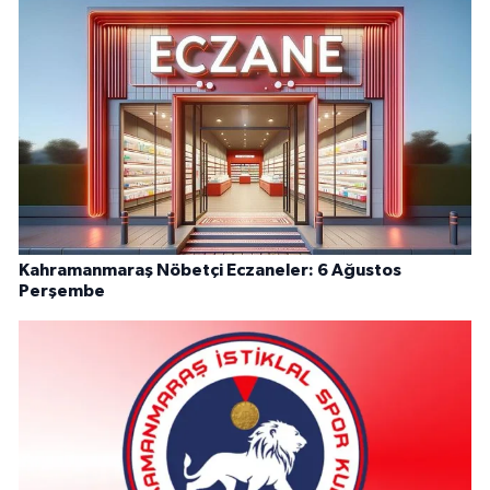
Kahramanmaraş Nöbetçi Eczaneler: 6 Ağustos
Perşembe