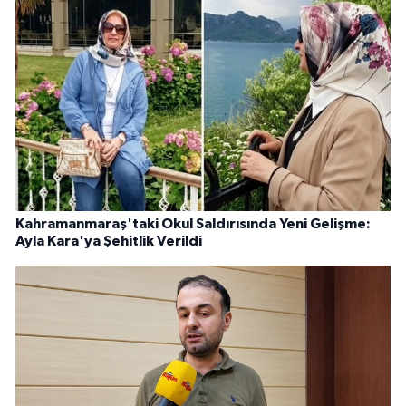
Kahramanmaraş'taki Okul Saldırısında Yeni Gelişme:
Ayla Kara'ya Şehitlik Verildi