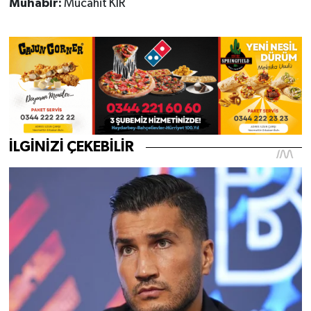
Muhabir:
Mücahit KIR