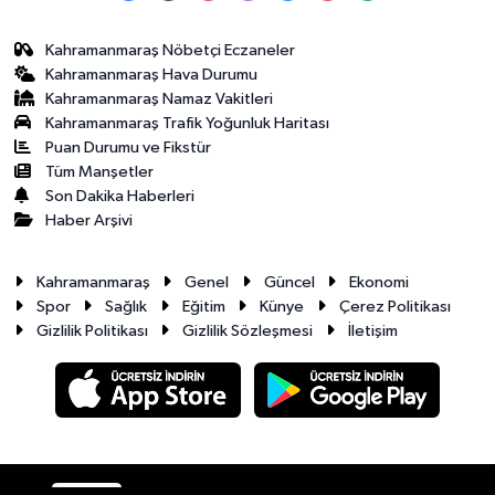
Kahramanmaraş Nöbetçi Eczaneler
Kahramanmaraş Hava Durumu
Kahramanmaraş Namaz Vakitleri
Kahramanmaraş Trafik Yoğunluk Haritası
Puan Durumu ve Fikstür
Tüm Manşetler
Son Dakika Haberleri
Haber Arşivi
Kahramanmaraş
Genel
Güncel
Ekonomi
Spor
Sağlık
Eğitim
Künye
Çerez Politikası
Gizlilik Politikası
Gizlilik Sözleşmesi
İletişim