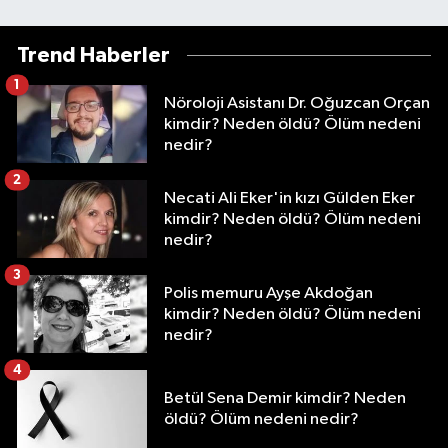
Trend Haberler
1
Nöroloji Asistanı Dr. Oğuzcan Orçan
kimdir? Neden öldü? Ölüm nedeni
nedir?
2
Necati Ali Eker'in kızı Gülden Eker
kimdir? Neden öldü? Ölüm nedeni
nedir?
3
Polis memuru Ayşe Akdoğan
kimdir? Neden öldü? Ölüm nedeni
nedir?
4
Betül Sena Demir kimdir? Neden
öldü? Ölüm nedeni nedir?