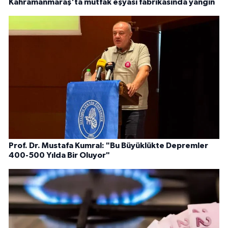
Kahramanmaraş'ta mutfak eşyası fabrikasında yangın
Prof. Dr. Mustafa Kumral: "Bu Büyüklükte Depremler
400-500 Yılda Bir Oluyor"