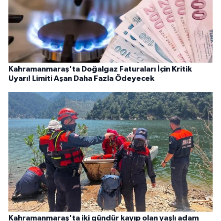
Kahramanmaraş'ta Doğalgaz Faturaları İçin Kritik
Uyarı! Limiti Aşan Daha Fazla Ödeyecek
Kahramanmaraş'ta iki gündür kayıp olan yaşlı adam