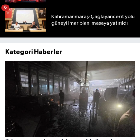
6
Kahramanmaraş-Çağlayancerit yolu
güneyi imar planı masaya yatırıldı
Kategori Haberler