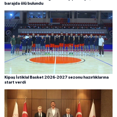
barajda ölü bulundu
Kipaş İstiklal Basket 2026-2027 sezonu hazırlıklarına
start verdi