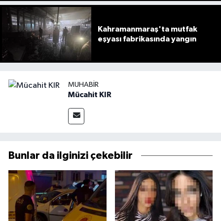
Kahramanmaraş'ta mutfak
eşyası fabrikasında yangın
MUHABIR
Mücahit KIR
Bunlar da ilginizi çekebilir