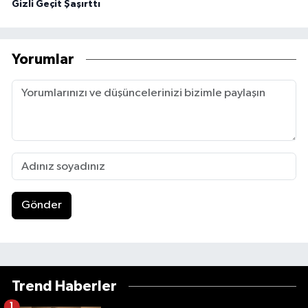
Gizli Geçit Şaşırttı
Yorumlar
Gönder
Trend Haberler
1