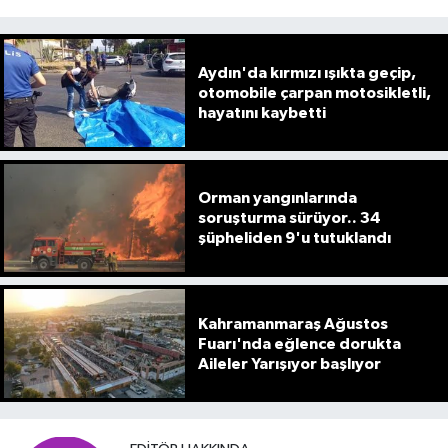
Aydın'da kırmızı ışıkta geçip,
otomobile çarpan motosikletli,
hayatını kaybetti
Orman yangınlarında
soruşturma sürüyor.. 34
şüpheliden 9'u tutuklandı
Kahramanmaraş Ağustos
Fuarı'nda eğlence dorukta
Aileler Yarışıyor başlıyor