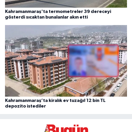
Kahramanmaraş'ta termometreler 39 dereceyi
gösterdi sıcaktan bunalanlar akın etti
Kahramanmaraş’ta kiralık ev tuzağı! 12 bin TL
depozito istediler