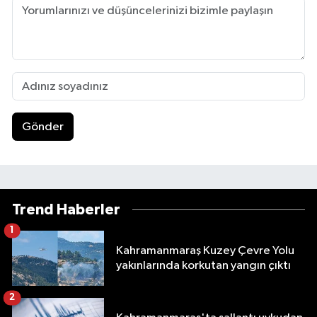
Gönder
Trend Haberler
1
Kahramanmaraş Kuzey Çevre Yolu
yakınlarında korkutan yangın çıktı
2