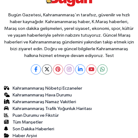
Bugün Gazetesi, Kahramanmaraş’ın tarafsız, güvenilir ve hızlı
haber kaynağıdır. Kahramanmaraş haber, K.Maraş haberleri,
Maraş son dakika gelişmeleri, yerel siyaset, ekonomi, spor, kültür
ve yaşam haberleriyle şehrin nabzını tutuyoruz. Güncel Maraş
haberleri ve Kahramanmaraş gündemini yakından takip etmek için
bizi ziyaret edin. Doğru ve güncel bilgilerle Kahramanmaraş
halkına hizmet etmeye devam ediyoruz. Test
Kahramanmaraş Nöbetçi Eczaneler
Kahramanmaraş Hava Durumu
Kahramanmaraş Namaz Vakitleri
Kahramanmaraş Trafik Yoğunluk Haritası
Puan Durumu ve Fikstür
Tüm Manşetler
Son Dakika Haberleri
Haber Arşivi