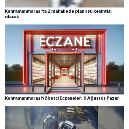
Kahramanmaraş'ta 2 mahallede planlı su kesintisi
olacak
Kahramanmaraş Nöbetçi Eczaneler: 9 Ağustos Pazar