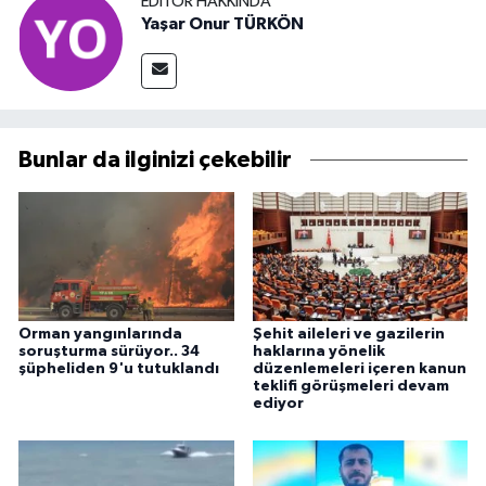
EDITÖR HAKKINDA
Yaşar Onur TÜRKÖN
Bunlar da ilginizi çekebilir
Orman yangınlarında
Şehit aileleri ve gazilerin
soruşturma sürüyor.. 34
haklarına yönelik
şüpheliden 9'u tutuklandı
düzenlemeleri içeren kanun
teklifi görüşmeleri devam
ediyor