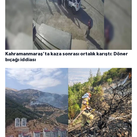
Kahramanmaraş’ta kaza sonrası ortalık karıştı: Döner
bıçağı iddiası