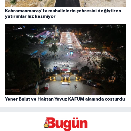
Kahramanmaraş'ta mahallelerin çehresini değiştiren
yatırımlar hız kesmiyor
Yener Bulut ve Haktan Yavuz KAFUM alanında coşturdu