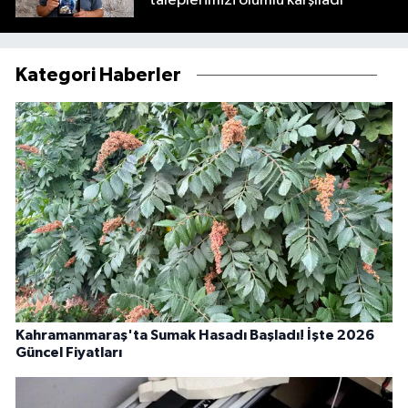
taleplerimizi olumlu karşıladı
Kategori Haberler
Kahramanmaraş'ta Sumak Hasadı Başladı! İşte 2026
Güncel Fiyatları