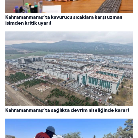
Kahramanmaraş’ta kavurucu sıcaklara karşı uzman
isimden kritik uyarı!
Kahramanmaraş’ta sağlıkta devrim niteliğinde karar!