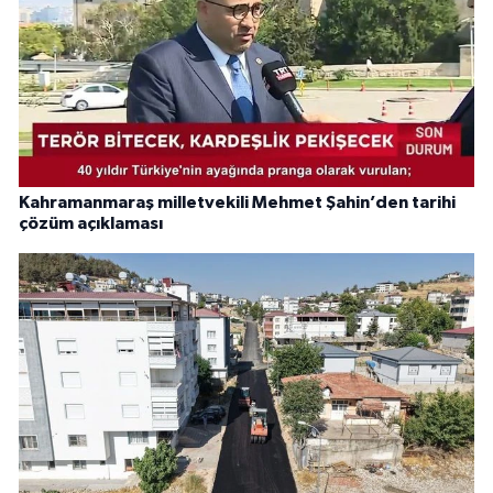
Kahramanmaraş milletvekili Mehmet Şahin’den tarihi
çözüm açıklaması