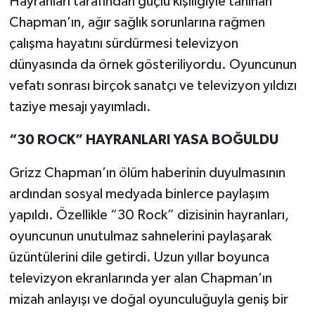
Hayranları tarafından güçlü kişiliğiyle tanınan
Chapman’ın, ağır sağlık sorunlarına rağmen
çalışma hayatını sürdürmesi televizyon
dünyasında da örnek gösteriliyordu. Oyuncunun
vefatı sonrası birçok sanatçı ve televizyon yıldızı
taziye mesajı yayımladı.
“30 ROCK” HAYRANLARI YASA BOĞULDU
Grizz Chapman’ın ölüm haberinin duyulmasının
ardından sosyal medyada binlerce paylaşım
yapıldı. Özellikle “30 Rock” dizisinin hayranları,
oyuncunun unutulmaz sahnelerini paylaşarak
üzüntülerini dile getirdi. Uzun yıllar boyunca
televizyon ekranlarında yer alan Chapman’ın
mizah anlayışı ve doğal oyunculuğuyla geniş bir