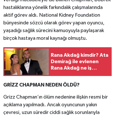
hastalıklarına yönelik farkındalık çalışmalarında
aktif görev aldı. National Kidney Foundation
bünyesinde sözcü olarak görev yapan oyuncu,
yaşadığı sağlık sürecini kamuoyuyla paylaşarak
birçok hastaya moral kaynağı olmuştu.
Rana Akdağ kimdir? Ata
Demirağ ile evlenen
Rana Akdağ ne iş
yapıyor?
GRİZZ CHAPMAN NEDEN ÖLDÜ?
Grizz Chapman’ın ölüm nedenine ilişkin resmi bir
açıklama yapılmadı. Ancak oyuncunun yakın
çevresi, uzun süredir ciddi sağlık sorunlarıyla