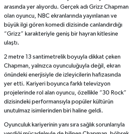
arasında yer alıyordu. Gerçek adı Grizz Chapman
olan oyuncu, NBC ekranlarında yayınlanan ve
büyük ilgi gören komedi dizisinde canlandırdığı
“Grizz” karakteriyle geniş bir hayran kitlesine
ulaştı.
2 metre 13 santimetrelik boyuyla dikkat çeken
Chapman, yalnızca oyunculuğuyla değil, ekran
önündeki enerjisiyle de izleyicilerin hafızasında
yer etti. Kariyeri boyunca farklı televizyon
projelerinde rol alan oyuncu, özellikle “30 Rock”
dizisindeki performansıyla popüler kültürün
unutulmaz isimlerinden biri haline geldi.
Oyunculuk kariyerinin yanı sıra sağlık sorunlarıyla
verdiği mücadeleyle de bilinen Chapman, böbrek