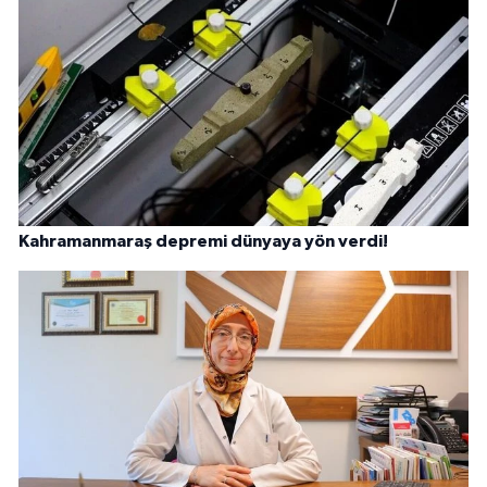
Kahramanmaraş depremi dünyaya yön verdi!