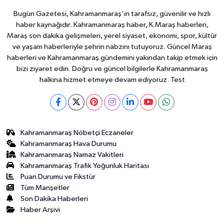
Bugün Gazetesi, Kahramanmaraş’ın tarafsız, güvenilir ve hızlı
haber kaynağıdır. Kahramanmaraş haber, K.Maraş haberleri,
Maraş son dakika gelişmeleri, yerel siyaset, ekonomi, spor, kültür
ve yaşam haberleriyle şehrin nabzını tutuyoruz. Güncel Maraş
haberleri ve Kahramanmaraş gündemini yakından takip etmek için
bizi ziyaret edin. Doğru ve güncel bilgilerle Kahramanmaraş
halkına hizmet etmeye devam ediyoruz. Test
Kahramanmaraş Nöbetçi Eczaneler
Kahramanmaraş Hava Durumu
Kahramanmaraş Namaz Vakitleri
Kahramanmaraş Trafik Yoğunluk Haritası
Puan Durumu ve Fikstür
Tüm Manşetler
Son Dakika Haberleri
Haber Arşivi