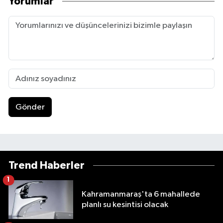
Yorumlar
Gönder
Trend Haberler
1
Kahramanmaraş'ta 6 mahallede
planlı su kesintisi olacak