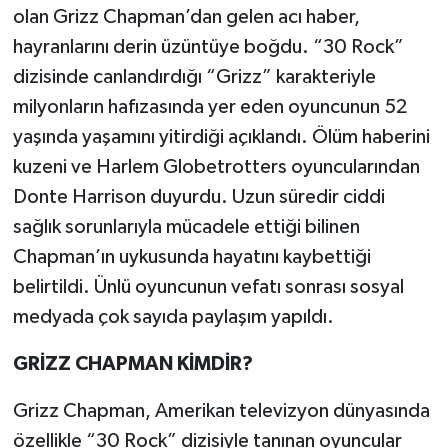
olan Grizz Chapman’dan gelen acı haber,
hayranlarını derin üzüntüye boğdu. “30 Rock”
Teknoloji
dizisinde canlandırdığı “Grizz” karakteriyle
Yaşam
milyonların hafızasında yer eden oyuncunun 52
yaşında yaşamını yitirdiği açıklandı. Ölüm haberini
KAHRAMANMARAŞ
kuzeni ve Harlem Globetrotters oyuncularından
Donte Harrison duyurdu. Uzun süredir ciddi
sağlık sorunlarıyla mücadele ettiği bilinen
Chapman’ın uykusunda hayatını kaybettiği
belirtildi. Ünlü oyuncunun vefatı sonrası sosyal
medyada çok sayıda paylaşım yapıldı.
GRİZZ CHAPMAN KİMDİR?
Grizz Chapman, Amerikan televizyon dünyasında
özellikle “30 Rock” dizisiyle tanınan oyuncular