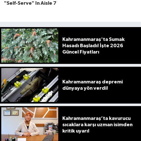
Kahramanmaraş'ta Sumak
Hasadı Başladı! İşte 2026
Güncel Fiyatları
Kahramanmaraş depremi
dünyaya yön verdi!
Kahramanmaraş’ta kavurucu
sıcaklara karşı uzman isimden
kritik uyarı!