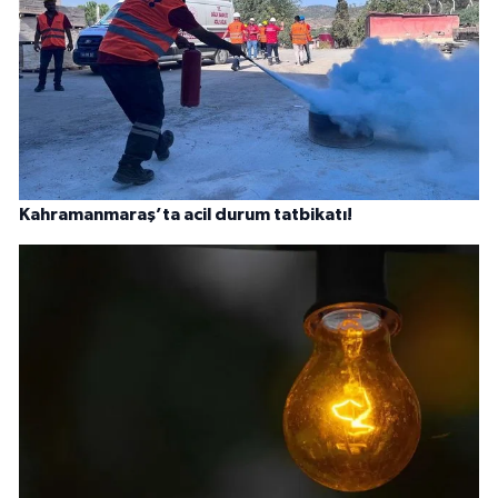
Kahramanmaraş’ta acil durum tatbikatı!