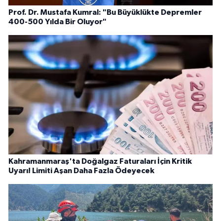
Prof. Dr. Mustafa Kumral: "Bu Büyüklükte Depremler
400-500 Yılda Bir Oluyor"
Kahramanmaraş'ta Doğalgaz Faturaları İçin Kritik
Uyarı! Limiti Aşan Daha Fazla Ödeyecek