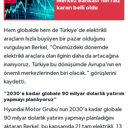
Merkez Bankası'nın faiz
kararı belli oldu
Hem globalde hem de Türkiye'de elektrikli
araçların hızla büyüyen bir pazar olduğunu
vurgulayan Berkel, "Önümüzdeki dönemde
elektrikli araçlara olan ilginin daha da artacağına
inanıyoruz. Türkiye bu dönüşümde Avrupa'nın en
önemli merkezlerinden biri olacak." görüşlerini
kaydetti.
"2030'a kadar globale 90 milyar dolarlık yatırım
yapmayı planlıyoruz"
Hyundai Motor Grubu'nun 2030'a kadar globale
90 milyar dolarlık yatırım yapmayı planladığını
aktaran Berkel, bu kapsamda 21 tam elektrikli, 13