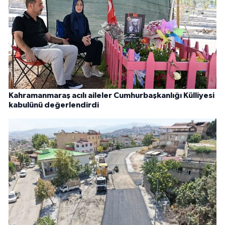
Kahramanmaraş acılı aileler Cumhurbaşkanlığı Külliyesi
kabulünü değerlendirdi