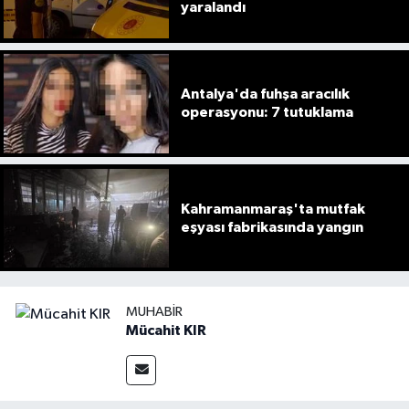
yaralandı
Antalya'da fuhşa aracılık
operasyonu: 7 tutuklama
Kahramanmaraş'ta mutfak
eşyası fabrikasında yangın
MUHABIR
Mücahit KIR