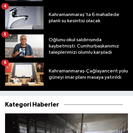
4
Kahramanmaraş'ta 6 mahallede
planlı su kesintisi olacak
5
Oğlunu okul saldırısında
kaybetmişti: Cumhurbaşkanımız
taleplerimizi olumlu karşıladı
6
Kahramanmaraş-Çağlayancerit yolu
güneyi imar planı masaya yatırıldı
Kategori Haberler