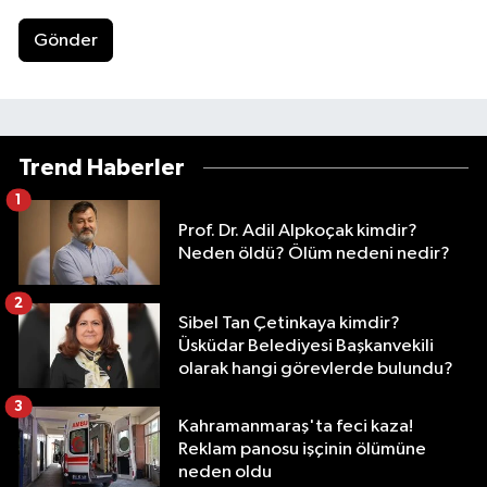
Gönder
Trend Haberler
1
Prof. Dr. Adil Alpkoçak kimdir?
Neden öldü? Ölüm nedeni nedir?
2
Sibel Tan Çetinkaya kimdir?
Üsküdar Belediyesi Başkanvekili
olarak hangi görevlerde bulundu?
3
Kahramanmaraş'ta feci kaza!
Reklam panosu işçinin ölümüne
neden oldu