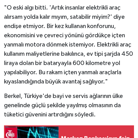
"O eski algı bitti. 'Artık insanlar elektrikli araç
alırsam yolda kalır mıyım, satabilir miyim?' diye
endişe etmiyor. Bir kez kullanan konforunu,
ekonomisini ve çevreci yönünü gördükçe içten
yanmalı motora dönmek istemiyor. Elektrikli araç
kullanım maliyetlerine bakılınca, ev tipi şarjda 450
liraya dolan bir bataryayla 600 kilometre yol
yapılabiliyor. Bu rakam içten yanmalı araçlarla
kıyaslandığında büyük avantaj sağlıyor."
Berkel, Türkiye'de bayi ve servis ağlarının ülke
genelinde güçlü şekilde yayılmış olmasının da
tüketici güvenini artırdığını söyledi.