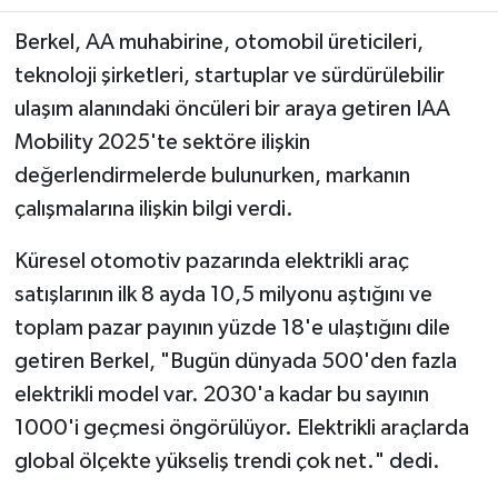
Berkel, AA muhabirine, otomobil üreticileri,
Teknoloji
teknoloji şirketleri, startuplar ve sürdürülebilir
ulaşım alanındaki öncüleri bir araya getiren IAA
Yaşam
Mobility 2025'te sektöre ilişkin
KAHRAMANMARAŞ
değerlendirmelerde bulunurken, markanın
çalışmalarına ilişkin bilgi verdi.
Küresel otomotiv pazarında elektrikli araç
satışlarının ilk 8 ayda 10,5 milyonu aştığını ve
toplam pazar payının yüzde 18'e ulaştığını dile
getiren Berkel, "Bugün dünyada 500'den fazla
elektrikli model var. 2030'a kadar bu sayının
1000'i geçmesi öngörülüyor. Elektrikli araçlarda
global ölçekte yükseliş trendi çok net." dedi.