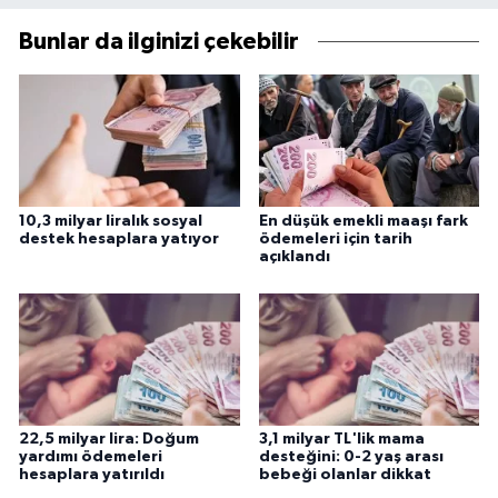
Bunlar da ilginizi çekebilir
10,3 milyar liralık sosyal
En düşük emekli maaşı fark
destek hesaplara yatıyor
ödemeleri için tarih
açıklandı
22,5 milyar lira: Doğum
3,1 milyar TL'lik mama
yardımı ödemeleri
desteğini: 0-2 yaş arası
hesaplara yatırıldı
bebeği olanlar dikkat