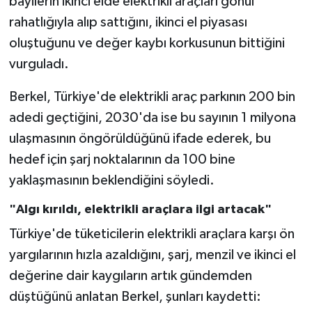
bayilerin ikinci elde elektrikli araçları gönül
rahatlığıyla alıp sattığını, ikinci el piyasası
oluştuğunu ve değer kaybı korkusunun bittiğini
vurguladı.
Berkel, Türkiye'de elektrikli araç parkının 200 bin
adedi geçtiğini, 2030'da ise bu sayının 1 milyona
ulaşmasının öngörüldüğünü ifade ederek, bu
hedef için şarj noktalarının da 100 bine
yaklaşmasının beklendiğini söyledi.
"Algı kırıldı, elektrikli araçlara ilgi artacak"
Türkiye'de tüketicilerin elektrikli araçlara karşı ön
yargılarının hızla azaldığını, şarj, menzil ve ikinci el
değerine dair kaygıların artık gündemden
düştüğünü anlatan Berkel, şunları kaydetti: