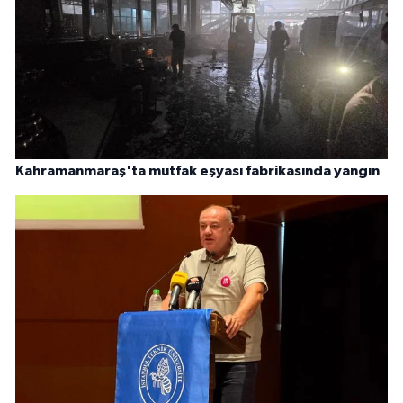
Kahramanmaraş'ta mutfak eşyası fabrikasında yangın