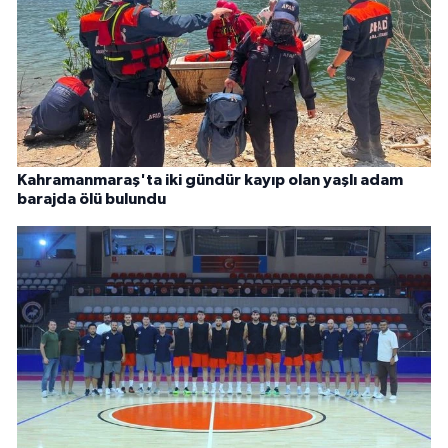
Kahramanmaraş'ta iki gündür kayıp olan yaşlı adam
barajda ölü bulundu