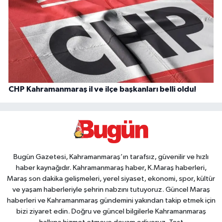
CHP Kahramanmaraş il ve ilçe başkanları belli oldu!
Bugün Gazetesi, Kahramanmaraş’ın tarafsız, güvenilir ve hızlı
haber kaynağıdır. Kahramanmaraş haber, K.Maraş haberleri,
Maraş son dakika gelişmeleri, yerel siyaset, ekonomi, spor, kültür
ve yaşam haberleriyle şehrin nabzını tutuyoruz. Güncel Maraş
haberleri ve Kahramanmaraş gündemini yakından takip etmek için
bizi ziyaret edin. Doğru ve güncel bilgilerle Kahramanmaraş