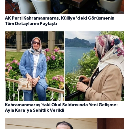
AK Parti Kahramanmaraş, Külliye'deki Görüşmenin
Tüm Detaylarını Paylaştı
Kahramanmaraş'taki Okul Saldırısında Yeni Gelişme:
Ayla Kara'ya Şehitlik Verildi