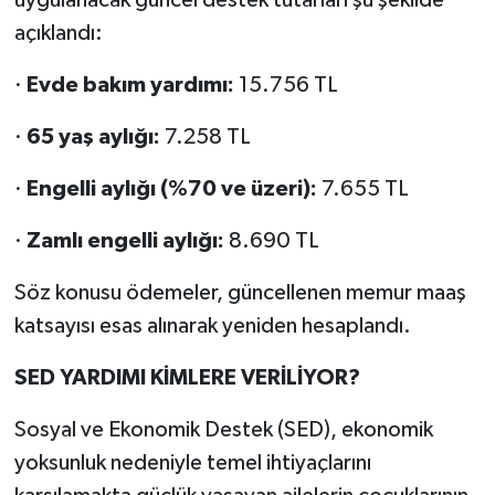
uygulanacak güncel destek tutarları şu şekilde
açıklandı:
·
Evde bakım yardımı:
15.756 TL
·
65 yaş aylığı:
7.258 TL
·
Engelli aylığı (%70 ve üzeri):
7.655 TL
·
Zamlı engelli aylığı:
8.690 TL
Söz konusu ödemeler, güncellenen memur maaş
katsayısı esas alınarak yeniden hesaplandı.
SED YARDIMI KİMLERE VERİLİYOR?
Sosyal ve Ekonomik Destek (SED), ekonomik
yoksunluk nedeniyle temel ihtiyaçlarını