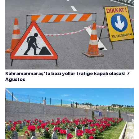
Kahramanmaraş'ta bazı yollar trafiğe kapalı olacak! 7
Ağustos