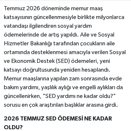
Temmuz 2026 döneminde memur maaş
Teknoloji
katsayısının güncellenmesiyle birlikte milyonlarca
vatandaşı ilgilendiren sosyal yardım
Yaşam
ödemelerinde de artış yapıldı. Aile ve Sosyal
Hizmetler Bakanlığı tarafından çocukların aile
KAHRAMANMARAŞ
ortamında desteklenmesi amacıyla verilen Sosyal
ve Ekonomik Destek (SED) ödemeleri, yeni
katsayı doğrultusunda yeniden hesaplandı.
Memur maaşlarına yapılan zam sonrasında evde
bakım yardımı, yaşlılık aylığı ve engelli aylıkları da
güncellenirken, "SED yardımı ne kadar oldu?"
sorusu en çok araştırılan başlıklar arasına girdi.
2026 TEMMUZ SED ÖDEMESİ NE KADAR
OLDU?