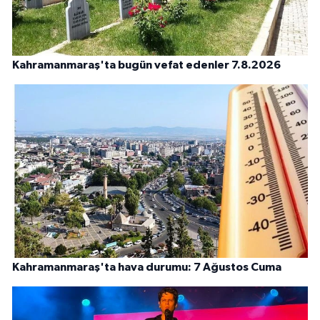
Kahramanmaraş'ta bugün vefat edenler 7.8.2026
Kahramanmaraş'ta hava durumu: 7 Ağustos Cuma