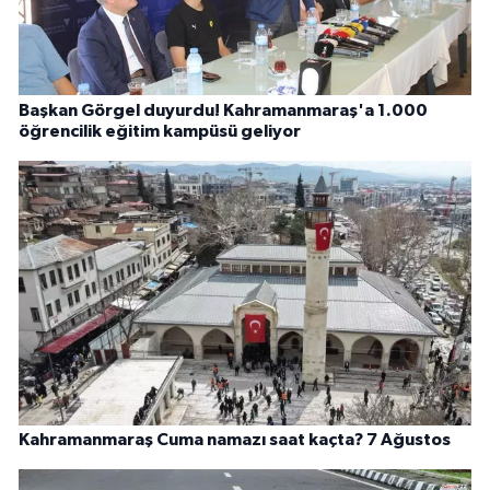
Başkan Görgel duyurdu! Kahramanmaraş'a 1.000
öğrencilik eğitim kampüsü geliyor
Kahramanmaraş Cuma namazı saat kaçta? 7 Ağustos