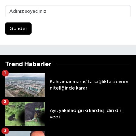
Gönder
Trend Haberler
1
Kahramanmaraş’ta sağlıkta devrim
niteliğinde karar!
2
Ayı, yakaladığı iki kardeşi diri diri
yedi
3