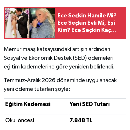
Ece Seçkin Hamile Mi?
Ece Seçkin Evli Mi, Eşi
Kim? Ece Seçkin Kaç
Yaşında?
Memur maaş katsayısındaki artışın ardından
Sosyal ve Ekonomik Destek (SED) ödemeleri
eğitim kademelerine göre yeniden belirlendi.
Temmuz-Aralık 2026 döneminde uygulanacak
yeni ödeme tutarları şöyle:
Eğitim Kademesi
Yeni SED Tutarı
Okul öncesi
7.848 TL