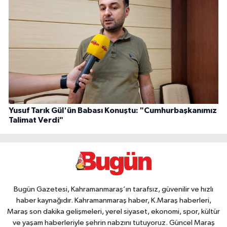
Yusuf Tarık Gül'ün Babası Konuştu: "Cumhurbaşkanımız
Talimat Verdi"
Bugün Gazetesi, Kahramanmaraş’ın tarafsız, güvenilir ve hızlı
haber kaynağıdır. Kahramanmaraş haber, K.Maraş haberleri,
Maraş son dakika gelişmeleri, yerel siyaset, ekonomi, spor, kültür
ve yaşam haberleriyle şehrin nabzını tutuyoruz. Güncel Maraş