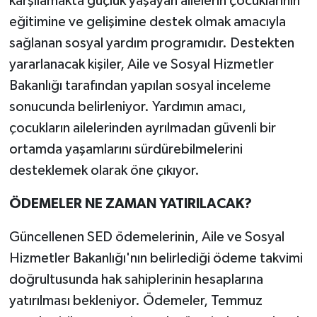
karşılamakta güçlük yaşayan ailelerin çocuklarının
eğitimine ve gelişimine destek olmak amacıyla
sağlanan sosyal yardım programıdır. Destekten
yararlanacak kişiler, Aile ve Sosyal Hizmetler
Bakanlığı tarafından yapılan sosyal inceleme
sonucunda belirleniyor. Yardımın amacı,
çocukların ailelerinden ayrılmadan güvenli bir
ortamda yaşamlarını sürdürebilmelerini
desteklemek olarak öne çıkıyor.
ÖDEMELER NE ZAMAN YATIRILACAK?
Güncellenen SED ödemelerinin, Aile ve Sosyal
Hizmetler Bakanlığı'nın belirlediği ödeme takvimi
doğrultusunda hak sahiplerinin hesaplarına
yatırılması bekleniyor. Ödemeler, Temmuz