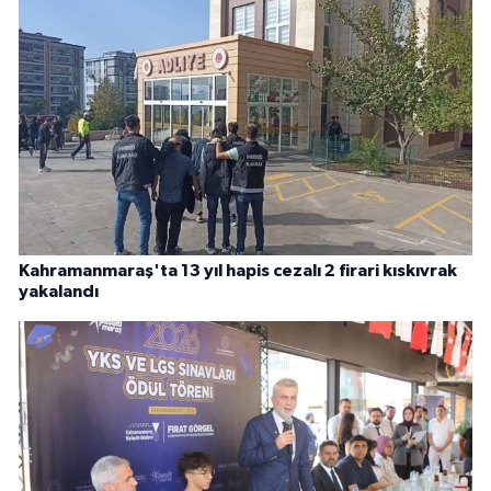
Kahramanmaraş'ta 13 yıl hapis cezalı 2 firari kıskıvrak
yakalandı