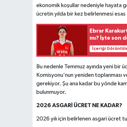
ekonomik koşullar nedeniyle hayata g
ücretin yılda bir kez belirlenmesi esas 
Ebrar Karaku
mı? İşte son 
İçeriği Görüntül
Bu nedenle Temmuz ayında yeni bir ücre
Komisyonu'nun yeniden toplanması ve
gerekiyor. Şu ana kadar bu yönde kam
bulunmuyor.
2026 ASGARİ ÜCRET NE KADAR?
2026 yılı için belirlenen asgari ücret tu