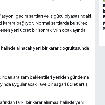
k
syon, geçim şartları ve iş gücü piyasasındaki
y
ti karara bağlıyor. Normal şartlarda bu süreç
lenen yeni ücret bir sonraki yılın ocak ayında
 halinde alınacak yeni bir karar doğrultusunda
ardından ara zam beklentileri yeniden gündeme
da uygulanacak ilave bir asgari ücret artışı
fından farklı bir karar alınması halinde yeni