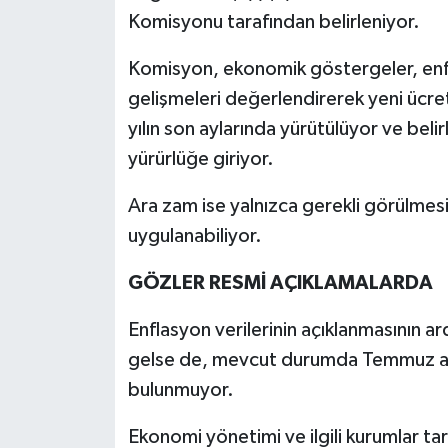
Komisyonu tarafından belirleniyor.
Komisyon, ekonomik göstergeler, enfla
gelişmeleri değerlendirerek yeni ücre
yılın son aylarında yürütülüyor ve belir
yürürlüğe giriyor.
Ara zam ise yalnızca gerekli görülmesi
uygulanabiliyor.
GÖZLER RESMİ AÇIKLAMALARDA
Enflasyon verilerinin açıklanmasının 
gelse de, mevcut durumda Temmuz ayın
bulunmuyor.
Ekonomi yönetimi ve ilgili kurumlar tara