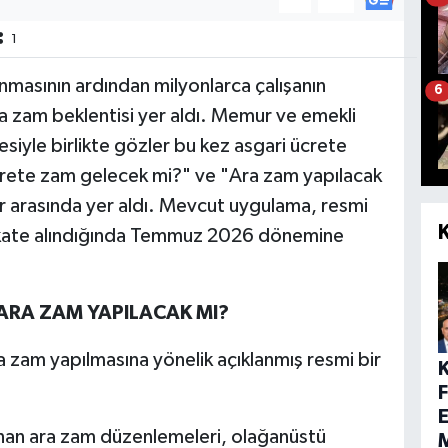
1
anmasının ardından milyonlarca çalışanın
6
 zam beklentisi yer aldı. Memur ve emekli
esiyle birlikte gözler bu kez asgari ücrete
crete zam gelecek mi?" ve "Ara zam yapılacak
lar arasında yer aldı. Mevcut uygulama, resmi
ikkate alındığında Temmuz 2026 dönemine
ARA ZAM YAPILACAK MI?
a zam yapılmasına yönelik açıklanmış resmi bir
E
anan ara zam düzenlemeleri, olağanüstü
M