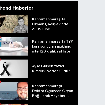
Trend Haberler
Kahramanmaraş'ta
Uzman Çavuş evinde
ölü bulundu
Kahramanmaraş'ta TYP
kura sonuçları açıklandı!
işte 120 kişilik asil liste
Ayşe Gülşen Yazıcı
Kimdir? Neden Öldü?
Kahramanmaraşlı
Doktor Oğuzcan Orçan
Boğularak Hayatını
Kaybetti