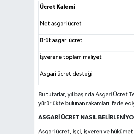
Ücret Kalemi
Net asgari ücret
Brüt asgari ücret
İşverene toplam maliyet
Asgari ücret desteği
Bu tutarlar, yıl başında Asgari Ücret 
yürürlükte bulunan rakamları ifade edi
ASGARİ ÜCRET NASIL BELİRLENİY
Asgari ücret, işçi, işveren ve hükümet