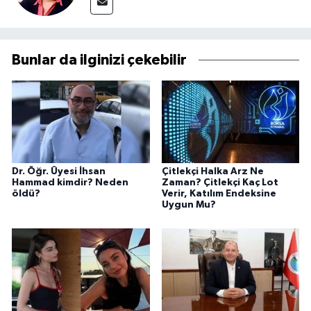
Bunlar da ilginizi çekebilir
Dr. Öğr. Üyesi İhsan
Çitlekçi Halka Arz Ne
Hammad kimdir? Neden
Zaman? Çitlekçi Kaç Lot
öldü?
Verir, Katılım Endeksine
Uygun Mu?