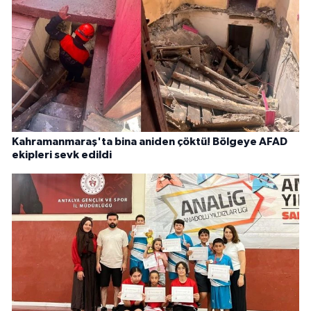
Kahramanmaraş'ta bina aniden çöktü! Bölgeye AFAD
ekipleri sevk edildi