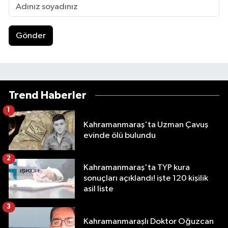
Gönder
Trend Haberler
1
Kahramanmaraş'ta Uzman Çavuş
evinde ölü bulundu
2
Kahramanmaraş'ta TYP kura
sonuçları açıklandı! işte 120 kişilik
asil liste
3
Kahramanmaraşlı Doktor Oğuzcan