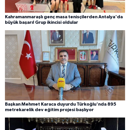
Kahramanmaraşlı genç masa tenisçilerden Antalya'da
büyük başarı! Grup ikincisi oldular
Başkan Mehmet Karaca duyurdu Türkoğlu'nda 895
metrekarelik dev eğitim projesi başlıyor