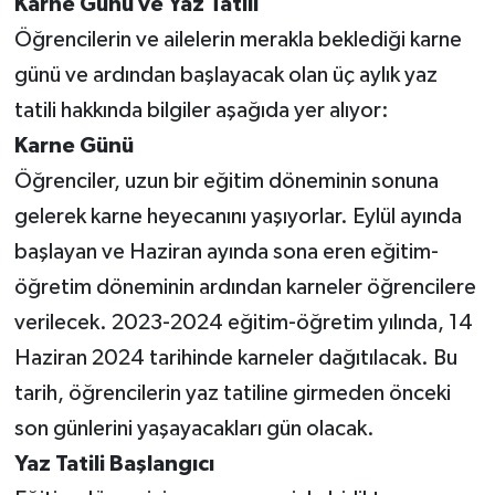
Karne Günü ve Yaz Tatili
Öğrencilerin ve ailelerin merakla beklediği karne
Teknoloji
günü ve ardından başlayacak olan üç aylık yaz
Yaşam
tatili hakkında bilgiler aşağıda yer alıyor:
Karne Günü
KAHRAMANMARAŞ
Öğrenciler, uzun bir eğitim döneminin sonuna
gelerek karne heyecanını yaşıyorlar. Eylül ayında
başlayan ve Haziran ayında sona eren eğitim-
öğretim döneminin ardından karneler öğrencilere
verilecek. 2023-2024 eğitim-öğretim yılında, 14
Haziran 2024 tarihinde karneler dağıtılacak. Bu
tarih, öğrencilerin yaz tatiline girmeden önceki
son günlerini yaşayacakları gün olacak.
Yaz Tatili Başlangıcı