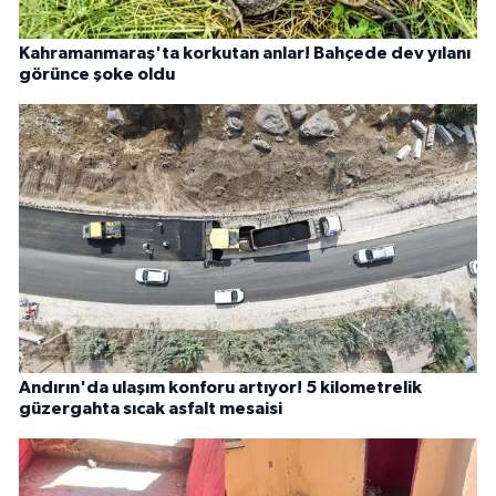
Kahramanmaraş'ta korkutan anlar! Bahçede dev yılanı
görünce şoke oldu
Andırın'da ulaşım konforu artıyor! 5 kilometrelik
güzergahta sıcak asfalt mesaisi