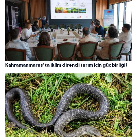
Kahramanmaraş'ta iklim dirençli tarım için güç birliği!