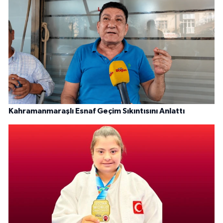
Kahramanmaraşlı Esnaf Geçim Sıkıntısını Anlattı