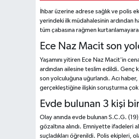
İhbar üzerine adrese sağlık ve polis eki
yerindeki ilk müdahalesinin ardından h
tüm çabasına rağmen kurtarılamayarak
Ece Naz Macit son yol
Yaşamını yitiren Ece Naz Macit'in cen
ardından ailesine teslim edildi. Genç
son yolculuğuna uğurlandı. Acı haber, a
gerçekleştiğine ilişkin soruşturma çok
Evde bulunan 3 kişi bir
Olay anında evde bulunan S.C.G. (19), 
gözaltına alındı. Emniyette ifadeleri al
suçladıkları öğrenildi. Polis ekipleri, o