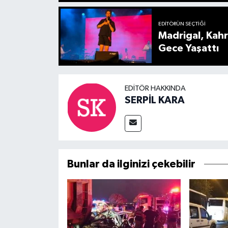
EDITÖRÜN SEÇTIĞI
Madrigal, Kah
Gece Yaşattı
EDITÖR HAKKINDA
SERPİL KARA
Bunlar da ilginizi çekebilir