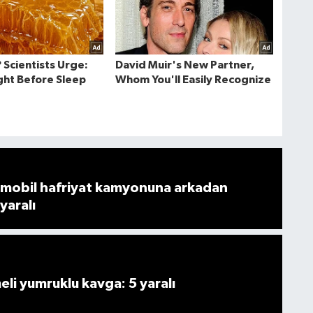
mobil hafriyat kamyonuna arkadan
 yaralı
i yumruklu kavga: 5 yaralı