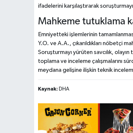
ifadelerini karşılaştırarak soruşturmayı
Mahkeme tutuklama ka
Emniyetteki işlemlerinin tamamlanması
Y.O. ve A.A., çıkarıldıkları nöbetçi 
Soruşturmayı yürüten savcılık, olayın t
toplama ve inceleme çalışmalarını sür
meydana gelişine ilişkin teknik incele
Kaynak:
DHA