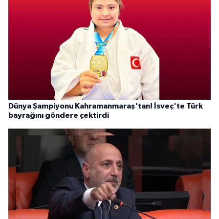
Dünya Şampiyonu Kahramanmaraş'tan! İsveç'te Türk
bayrağını göndere çektirdi