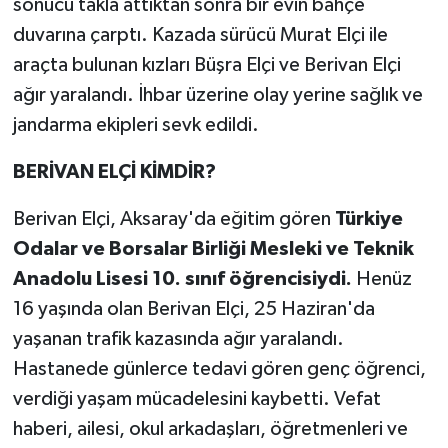
sonucu takla attıktan sonra bir evin bahçe
duvarına çarptı. Kazada sürücü Murat Elçi ile
araçta bulunan kızları Büşra Elçi ve Berivan Elçi
ağır yaralandı. İhbar üzerine olay yerine sağlık ve
jandarma ekipleri sevk edildi.
BERİVAN ELÇİ KİMDİR?
Berivan Elçi, Aksaray'da eğitim gören
Türkiye
Odalar ve Borsalar Birliği Mesleki ve Teknik
Anadolu Lisesi 10. sınıf öğrencisiydi.
Henüz
16 yaşında olan Berivan Elçi, 25 Haziran'da
yaşanan trafik kazasında ağır yaralandı.
Hastanede günlerce tedavi gören genç öğrenci,
verdiği yaşam mücadelesini kaybetti. Vefat
haberi, ailesi, okul arkadaşları, öğretmenleri ve