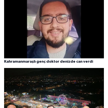
Kahramanmaraşlı genç doktor denizde can verdi