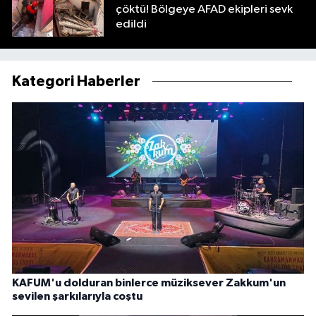
çöktü! Bölgeye AFAD ekipleri sevk
edildi
Kategori Haberler
KAFUM'u dolduran binlerce müziksever Zakkum'un
sevilen şarkılarıyla coştu