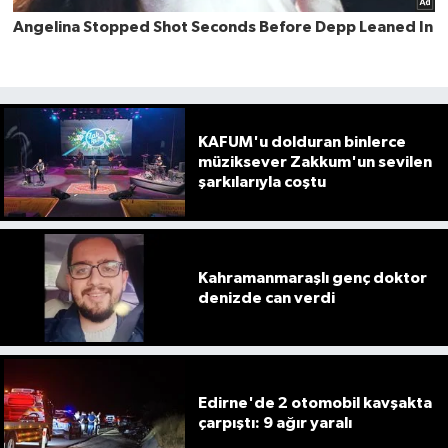
KAFUM'u dolduran binlerce
müziksever Zakkum'un sevilen
şarkılarıyla coştu
Kahramanmaraşlı genç doktor
denizde can verdi
Edirne'de 2 otomobil kavşakta
çarpıştı: 9 ağır yaralı