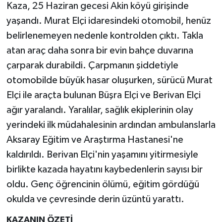
Kaza, 25 Haziran gecesi Akin köyü girişinde
yaşandı. Murat Elçi idaresindeki otomobil, henüz
belirlenemeyen nedenle kontrolden çıktı. Takla
atan araç daha sonra bir evin bahçe duvarına
çarparak durabildi. Çarpmanın şiddetiyle
otomobilde büyük hasar oluşurken, sürücü Murat
Elçi ile araçta bulunan Büşra Elçi ve Berivan Elçi
ağır yaralandı. Yaralılar, sağlık ekiplerinin olay
yerindeki ilk müdahalesinin ardından ambulanslarla
Aksaray Eğitim ve Araştırma Hastanesi'ne
kaldırıldı. Berivan Elçi'nin yaşamını yitirmesiyle
birlikte kazada hayatını kaybedenlerin sayısı bir
oldu. Genç öğrencinin ölümü, eğitim gördüğü
okulda ve çevresinde derin üzüntü yarattı.
KAZANIN ÖZETİ