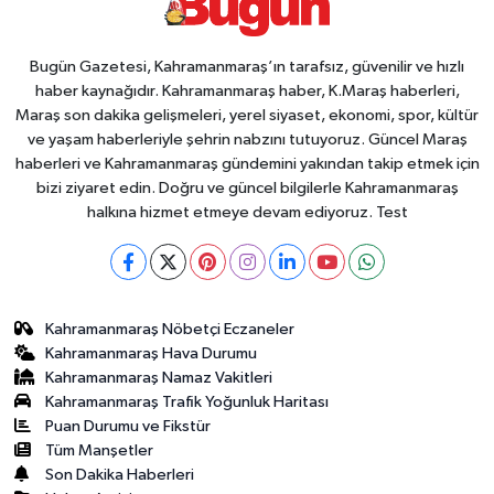
Bugün Gazetesi, Kahramanmaraş’ın tarafsız, güvenilir ve hızlı
haber kaynağıdır. Kahramanmaraş haber, K.Maraş haberleri,
Maraş son dakika gelişmeleri, yerel siyaset, ekonomi, spor, kültür
ve yaşam haberleriyle şehrin nabzını tutuyoruz. Güncel Maraş
haberleri ve Kahramanmaraş gündemini yakından takip etmek için
bizi ziyaret edin. Doğru ve güncel bilgilerle Kahramanmaraş
halkına hizmet etmeye devam ediyoruz. Test
Kahramanmaraş Nöbetçi Eczaneler
Kahramanmaraş Hava Durumu
Kahramanmaraş Namaz Vakitleri
Kahramanmaraş Trafik Yoğunluk Haritası
Puan Durumu ve Fikstür
Tüm Manşetler
Son Dakika Haberleri