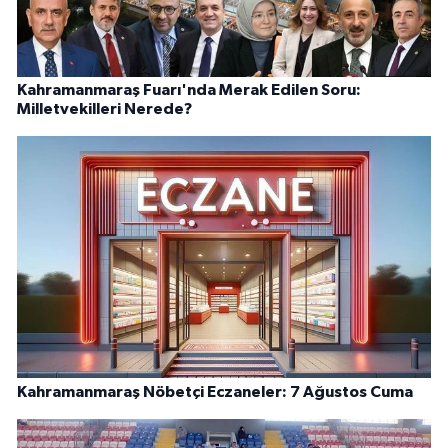
Kahramanmaraş Fuarı'nda Merak Edilen Soru:
Milletvekilleri Nerede?
Kahramanmaraş Nöbetçi Eczaneler: 7 Ağustos Cuma