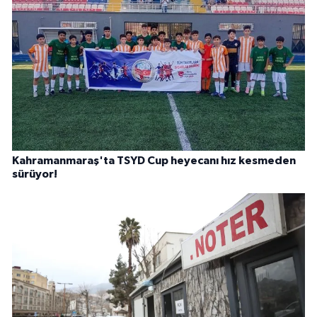
Kahramanmaraş'ta TSYD Cup heyecanı hız kesmeden
sürüyor!