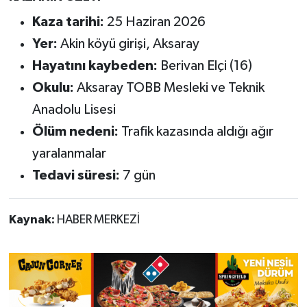
Kaza tarihi:
25 Haziran 2026
Yer:
Akin köyü girişi, Aksaray
Hayatını kaybeden:
Berivan Elçi (16)
Okulu:
Aksaray TOBB Mesleki ve Teknik
Anadolu Lisesi
Ölüm nedeni:
Trafik kazasında aldığı ağır
yaralanmalar
Tedavi süresi:
7 gün
Kaynak:
HABER MERKEZİ