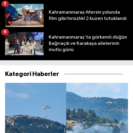
5
Kahramanmaraş-Mersin yolunda
film gibi hırsızlık! 2 kuzen tutuklandı
6
Kahramanmaraş'ta görkemli düğün
Bağrıaçık ve Karakaya ailelerinin
mutlu günü
Kategori Haberler