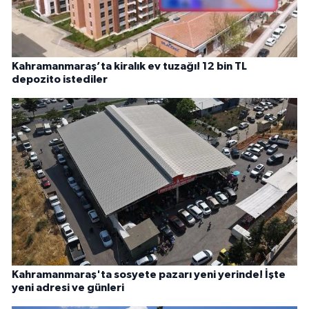
Kahramanmaraş’ta kiralık ev tuzağı! 12 bin TL
depozito istediler
Kahramanmaraş'ta sosyete pazarı yeni yerinde! İşte
yeni adresi ve günleri