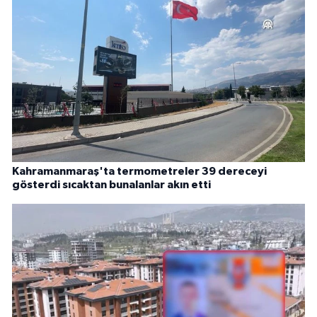
Kahramanmaraş'ta termometreler 39 dereceyi
gösterdi sıcaktan bunalanlar akın etti