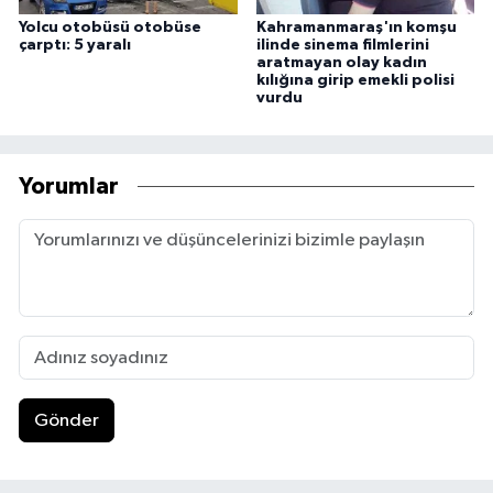
Yolcu otobüsü otobüse
Kahramanmaraş'ın komşu
çarptı: 5 yaralı
ilinde sinema filmlerini
aratmayan olay kadın
kılığına girip emekli polisi
vurdu
Yorumlar
Gönder