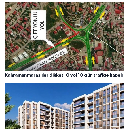
Kahramanmaraşlılar dikkat! O yol 10 gün trafiğe kapalı