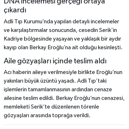
DNA incelemesi gerçeği ortaya
çıkardı
Adli Tıp Kurumu’nda yapılan detaylı incelemeler
ve karşılaştırmalar sonucunda, cesedin Serik’in
Kadriye bölgesinde yaşayan ve yaklaşık bir aydır
kayıp olan Berkay Eroğlu’na ait olduğu kesinleşti.
Aile gözyaşları içinde teslim aldı
Acı haberin aileye verilmesiyle birlikte Eroğlu’nun
yakınları büyük üzüntü yaşadı. Adli Tıp’taki
işlemlerin tamamlanmasının ardından cenaze
ailesine teslim edildi. Berkay Eroğlu’nun cenazesi,
memleketi Serik’te düzenlenen törenle
gözyaşları arasında toprağa verildi.