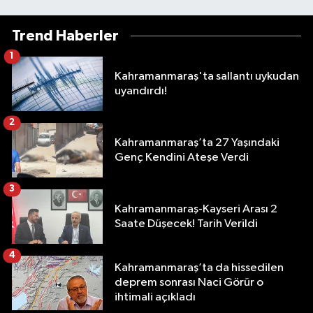
Trend Haberler
1
Kahramanmaraş'ta sallantı uykudan
uyandırdı!
2
Kahramanmaraş’ta 27 Yaşındaki
Genç Kendini Ateşe Verdi
3
Kahramanmaraş-Kayseri Arası 2
Saate Düşecek! Tarih Verildi
4
Kahramanmaraş’ta da hissedilen
deprem sonrası Naci Görür o
ihtimali açıkladı