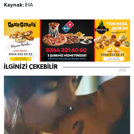
Kaynak:
İHA