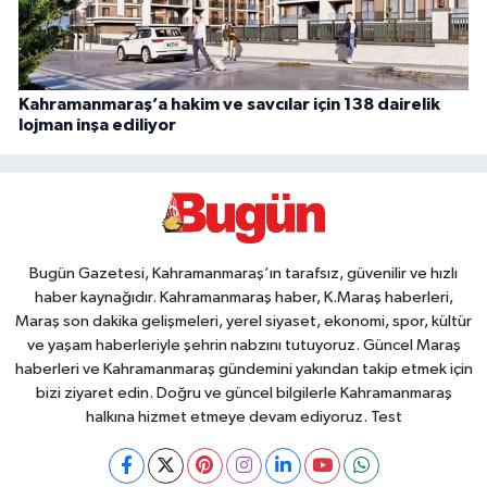
Kahramanmaraş’a hakim ve savcılar için 138 dairelik
lojman inşa ediliyor
Bugün Gazetesi, Kahramanmaraş’ın tarafsız, güvenilir ve hızlı
haber kaynağıdır. Kahramanmaraş haber, K.Maraş haberleri,
Maraş son dakika gelişmeleri, yerel siyaset, ekonomi, spor, kültür
ve yaşam haberleriyle şehrin nabzını tutuyoruz. Güncel Maraş
haberleri ve Kahramanmaraş gündemini yakından takip etmek için
bizi ziyaret edin. Doğru ve güncel bilgilerle Kahramanmaraş
halkına hizmet etmeye devam ediyoruz. Test