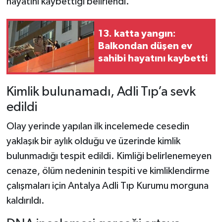
hayatını kaybettiği belirlendi.
13. katta yangın:
Balkondan düşen ev
sahibi hayatını kaybetti
Kimlik bulunamadı, Adli Tıp’a sevk
edildi
Olay yerinde yapılan ilk incelemede cesedin
yaklaşık bir aylık olduğu ve üzerinde kimlik
bulunmadığı tespit edildi. Kimliği belirlenemeyen
cenaze, ölüm nedeninin tespiti ve kimliklendirme
çalışmaları için Antalya Adli Tıp Kurumu morguna
kaldırıldı.