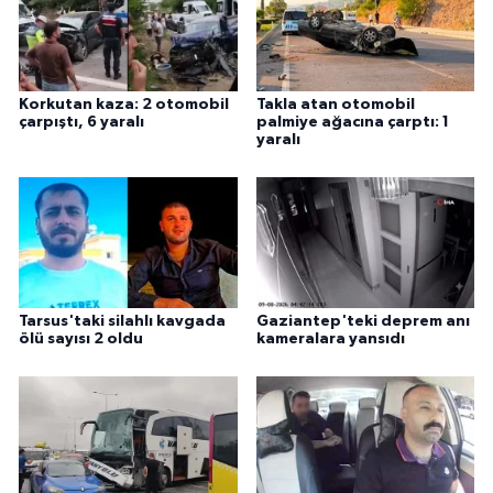
Korkutan kaza: 2 otomobil
Takla atan otomobil
çarpıştı, 6 yaralı
palmiye ağacına çarptı: 1
yaralı
Tarsus'taki silahlı kavgada
Gaziantep'teki deprem anı
ölü sayısı 2 oldu
kameralara yansıdı