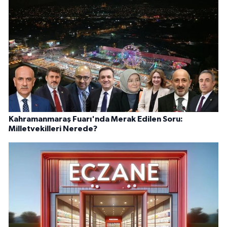
Kahramanmaraş Fuarı'nda Merak Edilen Soru:
Milletvekilleri Nerede?