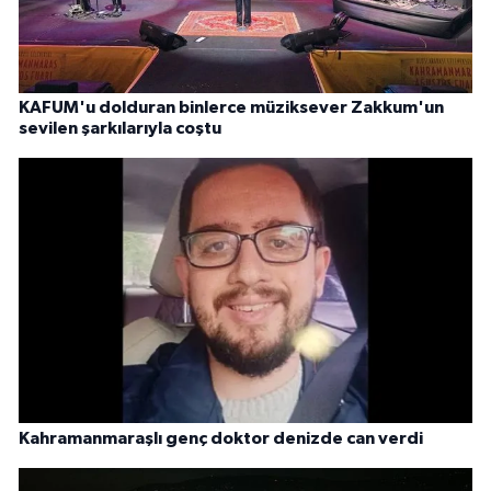
KAFUM'u dolduran binlerce müziksever Zakkum'un
sevilen şarkılarıyla coştu
Kahramanmaraşlı genç doktor denizde can verdi