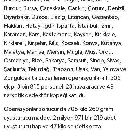
Burdur, Bursa, Çanakkale, Çankırı, Çorum, Denizli,
Diyarbakır, Düzce, Elazığ, Erzincan, Gaziantep,
Hakkâri, Hatay, Iğdır, Isparta, İstanbul, İzmir,
Karaman, Kars, Kastamonu, Kayseri, Kırıkkale,
Kırklareli, Kırşehir, Kilis, Kocaeli, Konya, Kütahya,
Malatya, Manisa, Mersin, Muğla, Muş, Ordu,
Osmaniye, Rize, Sakarya, Samsun, Sinop, Sivas,
Şanlıurfa, Tekirdağ, Trabzon, Uşak, Van, Yalova ve
Zonguldak’ta düzenlenen operasyonlara 1.505
ekip, 3 bin 815 personel, 23 hava aracı ve 49
narkotik dedektör köpeği katıldı.
Operasyonlar sonucunda 708 kilo 269 gram
uyuşturucu madde, 2 milyon 971 bin 219 adet
uyuşturucu hap ve 47 kilo sentetik ecza