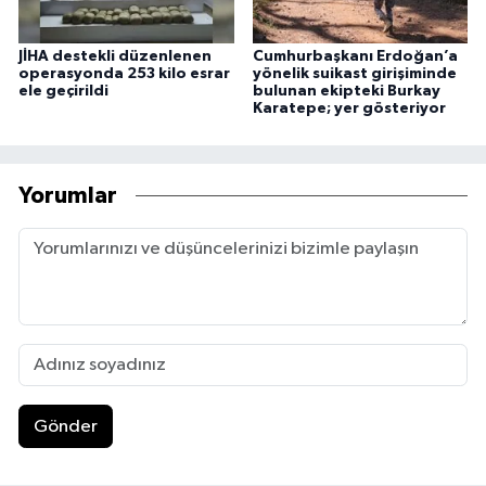
JİHA destekli düzenlenen
Cumhurbaşkanı Erdoğan’a
operasyonda 253 kilo esrar
yönelik suikast girişiminde
ele geçirildi
bulunan ekipteki Burkay
Karatepe; yer gösteriyor
Yorumlar
Gönder