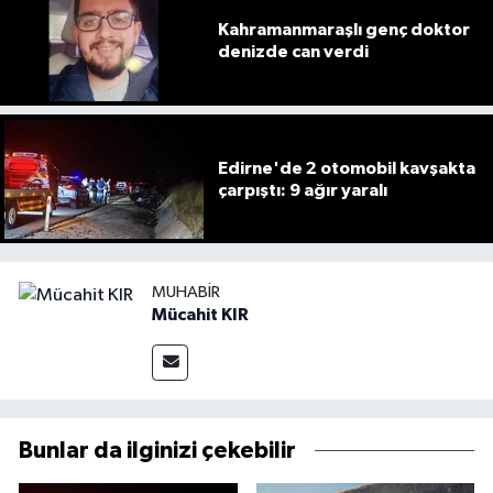
Kahramanmaraşlı genç doktor
denizde can verdi
Edirne'de 2 otomobil kavşakta
çarpıştı: 9 ağır yaralı
MUHABIR
Mücahit KIR
Bunlar da ilginizi çekebilir