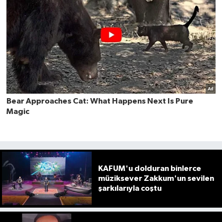
KAFUM'u dolduran binlerce
müziksever Zakkum'un sevilen
şarkılarıyla coştu