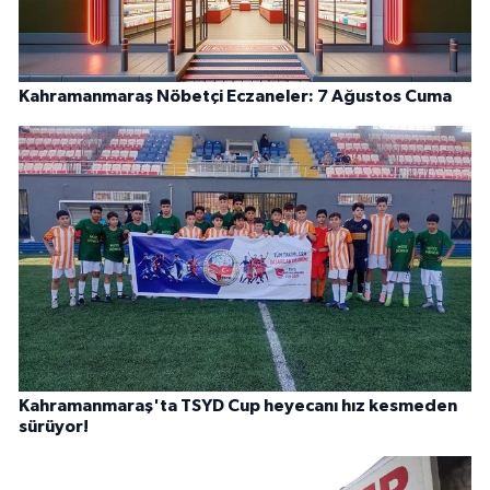
Kahramanmaraş Nöbetçi Eczaneler: 7 Ağustos Cuma
Kahramanmaraş'ta TSYD Cup heyecanı hız kesmeden
sürüyor!