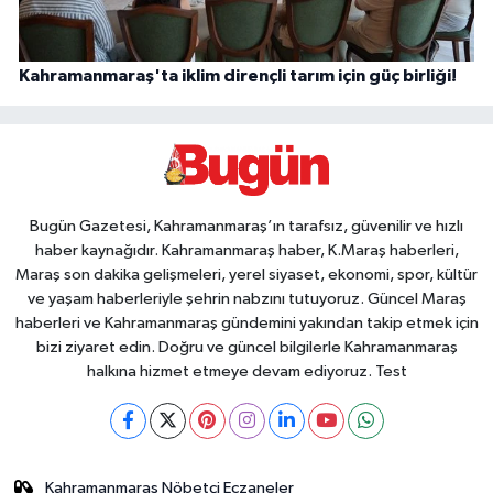
Kahramanmaraş'ta iklim dirençli tarım için güç birliği!
Bugün Gazetesi, Kahramanmaraş’ın tarafsız, güvenilir ve hızlı
haber kaynağıdır. Kahramanmaraş haber, K.Maraş haberleri,
Maraş son dakika gelişmeleri, yerel siyaset, ekonomi, spor, kültür
ve yaşam haberleriyle şehrin nabzını tutuyoruz. Güncel Maraş
haberleri ve Kahramanmaraş gündemini yakından takip etmek için
bizi ziyaret edin. Doğru ve güncel bilgilerle Kahramanmaraş
halkına hizmet etmeye devam ediyoruz. Test
Kahramanmaraş Nöbetçi Eczaneler