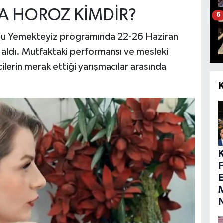
A HOROZ KİMDİR?
6
uğu Yemekteyiz programında 22-26 Haziran
r aldı. Mutfaktaki performansı ve mesleki
ilerin merak ettiği yarışmacılar arasında
E
M