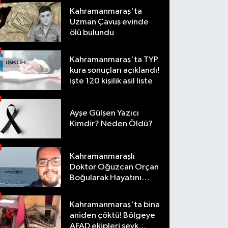
Kahramanmaraş'ta
Uzman Çavuş evinde
ölü bulundu
Kahramanmaraş'ta TYP
kura sonuçları açıklandı!
işte 120 kişilik asil liste
Ayşe Gülşen Yazıcı
Kimdir? Neden Öldü?
Kahramanmaraşlı
Doktor Oğuzcan Orçan
Boğularak Hayatını
Kaybetti
Kahramanmaraş'ta bina
aniden çöktü! Bölgeye
AFAD ekipleri sevk