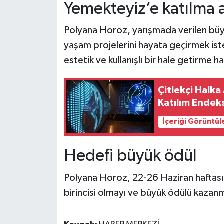
Yemekteyiz’e katılma 
Polyana Horoz, yarışmada verilen büy
yaşam projelerini hayata geçirmek ist
estetik ve kullanışlı bir hale getirme h
Çitlekçi Halka
Katılım Endek
İçeriği Görüntül
Hedefi büyük ödül
Polyana Horoz, 22-26 Haziran haftası
birincisi olmayı ve büyük ödülü kazan