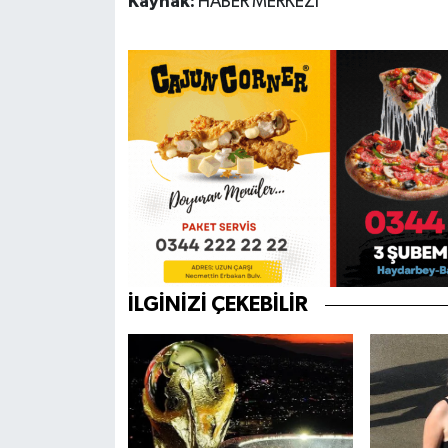
Kaynak:
HABER MERKEZİ