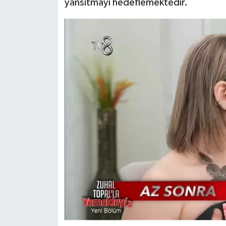
yansıtmayı hedeflemektedir.