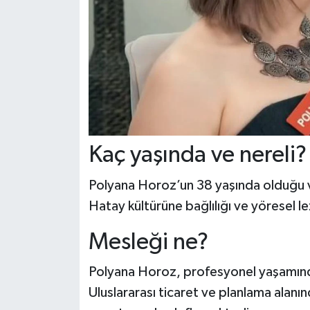
Kaç yaşında ve nereli?
Polyana Horoz’un 38 yaşında olduğu
Hatay kültürüne bağlılığı ve yöresel le
Mesleği ne?
Polyana Horoz, profesyonel yaşamı
Uluslararası ticaret ve planlama alan