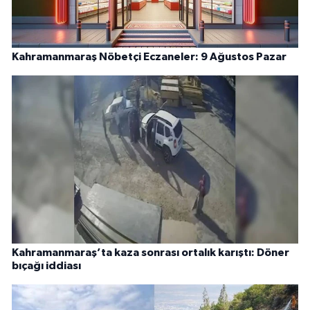
Kahramanmaraş Nöbetçi Eczaneler: 9 Ağustos Pazar
Kahramanmaraş’ta kaza sonrası ortalık karıştı: Döner
bıçağı iddiası