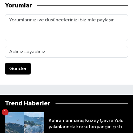
Yorumlar
Gönder
Trend Haberler
1
Kahramanmaraş Kuzey Çevre Yolu
yakınlarında korkutan yangın çıktı