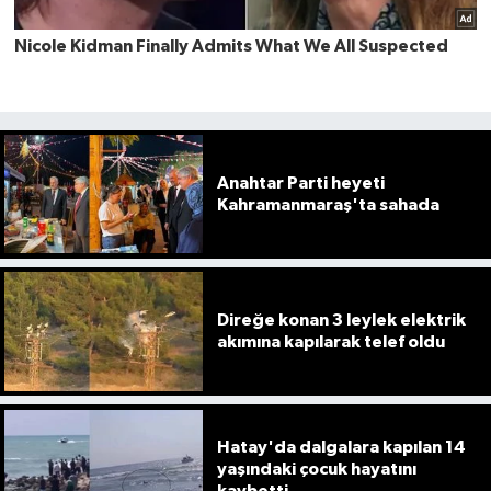
Anahtar Parti heyeti
Kahramanmaraş'ta sahada
Direğe konan 3 leylek elektrik
akımına kapılarak telef oldu
Hatay'da dalgalara kapılan 14
yaşındaki çocuk hayatını
kaybetti