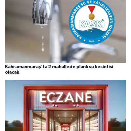
Kahramanmaraş'ta 2 mahallede planlı su kesintisi
olacak