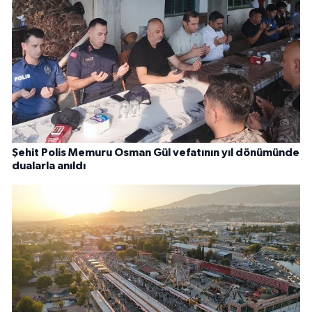
Şehit Polis Memuru Osman Gül vefatının yıl dönümünde
dualarla anıldı