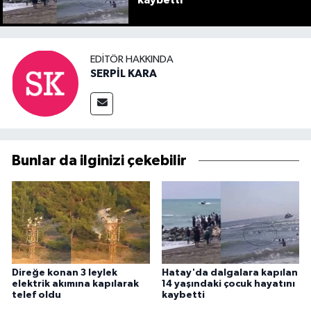
EDITÖR HAKKINDA
SERPİL KARA
Bunlar da ilginizi çekebilir
Direğe konan 3 leylek
Hatay'da dalgalara kapılan
elektrik akımına kapılarak
14 yaşındaki çocuk hayatını
telef oldu
kaybetti