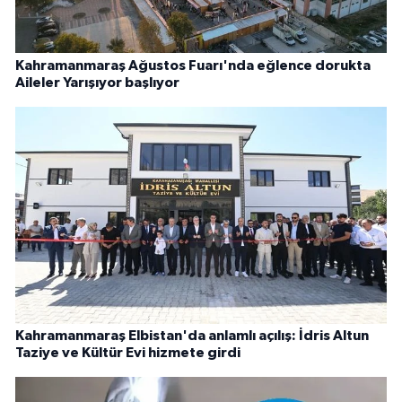
Kahramanmaraş Ağustos Fuarı'nda eğlence dorukta
Aileler Yarışıyor başlıyor
Kahramanmaraş Elbistan'da anlamlı açılış: İdris Altun
Taziye ve Kültür Evi hizmete girdi