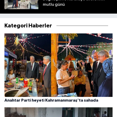
mutlu günü
Kategori Haberler
Anahtar Parti heyeti Kahramanmaraş'ta sahada